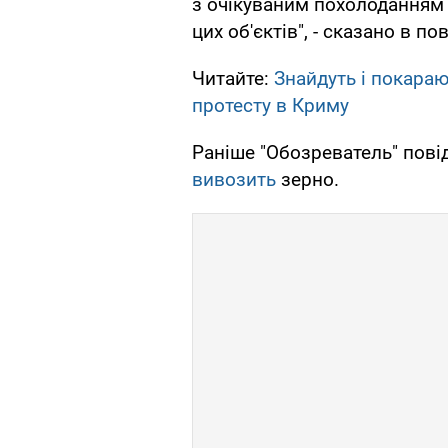
з очікуваним похолоданням
цих об'єктів", - сказано в по
Читайте:
Знайдуть і покараю
протесту в Криму
Раніше "Обозреватель" пові
вивозить
зерно.