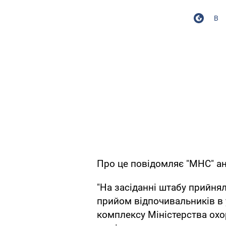
В
Про це повідомляє "МНС" ан
"На засіданні штабу прийня
прийом відпочивальників в 
комплексу Міністерства охо