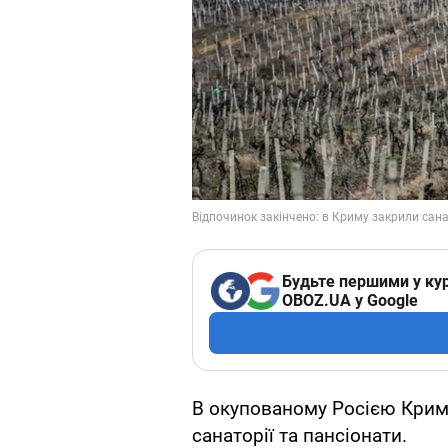
Будьте першими у кур
OBOZ.UA у Google
В окупованому Росією Криму
санаторії та пансіонати.