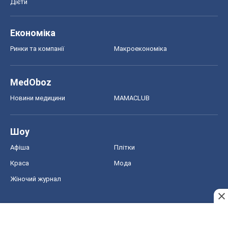
Дієти
Економіка
Ринки та компанії
Макроекономіка
MedOboz
Новини медицини
MAMACLUB
Шоу
Афіша
Плітки
Краса
Мода
Жіночий журнал