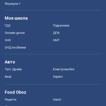
Формула-1
Моя школа
ГДЗ
Підручники
Онлайн уроки
ДПА
ЗНО
НМТ
СНД посібники
Авто
Тест Драйв
Електромобілі
Акції
Сервіс
Food Oboz
Рецепти
Напої