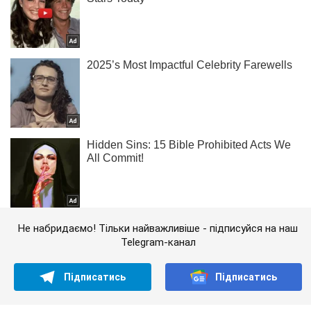
Не набридаємо! Тільки найважливіше - підписуйся на наш
Telegram-канал
Підписатись
Підписатись