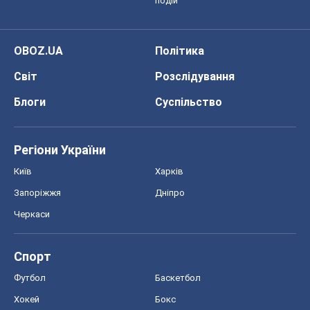
подій
OBOZ.UA
Політика
Світ
Розслідування
Блоги
Суспільство
Регіони України
Київ
Харків
Запоріжжя
Дніпро
Черкаси
Спорт
Футбол
Баскетбол
Хокей
Бокс