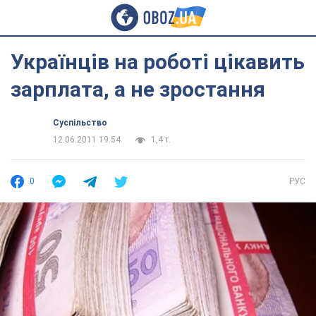
Українців на роботі цікавить
зарплата, а не зростання
Суспільство
12.06.2011 19:54
1,4 т.
0
РУС