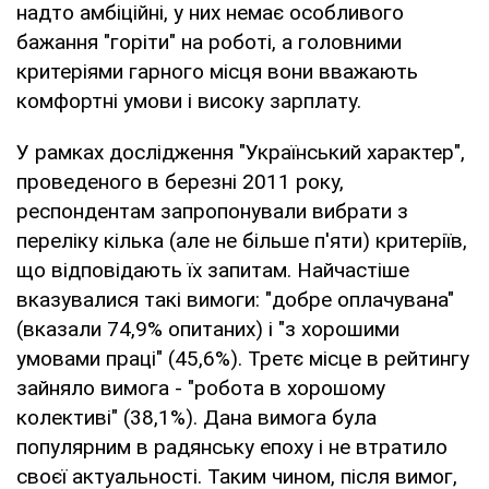
надто амбіційні, у них немає особливого
бажання "горіти" на роботі, а головними
критеріями гарного місця вони вважають
комфортні умови і високу зарплату.
У рамках дослідження "Український характер",
проведеного в березні 2011 року,
респондентам запропонували вибрати з
переліку кілька (але не більше п'яти) критеріїв,
що відповідають їх запитам. Найчастіше
вказувалися такі вимоги: "добре оплачувана"
(вказали 74,9% опитаних) і "з хорошими
умовами праці" (45,6%). Третє місце в рейтингу
зайняло вимога - "робота в хорошому
колективі" (38,1%). Дана вимога була
популярним в радянську епоху і не втратило
своєї актуальності. Таким чином, після вимог,