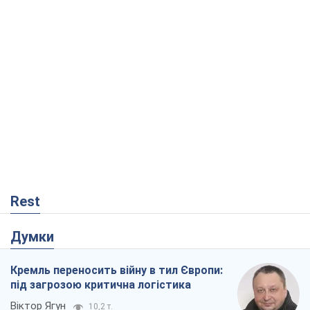
Rest
Думки
Кремль переносить війну в тил Європи:
під загрозою критична логістика
Віктор Ягун
10,2 т.