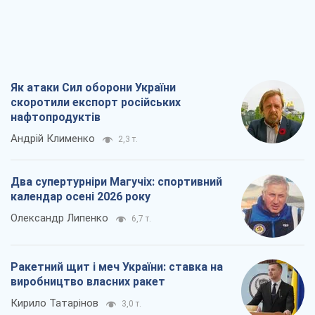
Як атаки Сил оборони України
скоротили експорт російських
нафтопродуктів
Андрій Клименко
2,3 т.
Два супертурніри Магучіх: спортивний
календар осені 2026 року
Олександр Липенко
6,7 т.
Ракетний щит і меч України: ставка на
виробництво власних ракет
Кирило Татарінов
3,0 т.