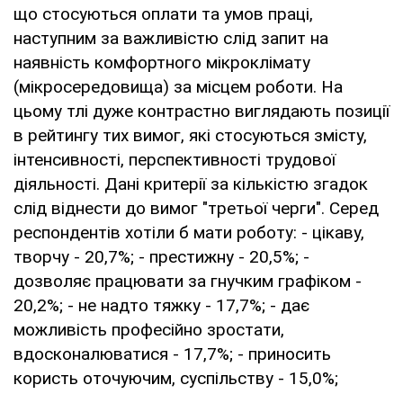
що стосуються оплати та умов праці,
наступним за важливістю слід запит на
наявність комфортного мікроклімату
(мікросередовища) за місцем роботи. На
цьому тлі дуже контрастно виглядають позиції
в рейтингу тих вимог, які стосуються змісту,
інтенсивності, перспективності трудової
діяльності. Дані критерії за кількістю згадок
слід віднести до вимог "третьої черги". Серед
респондентів хотіли б мати роботу: - цікаву,
творчу - 20,7%; - престижну - 20,5%; -
дозволяє працювати за гнучким графіком -
20,2%; - не надто тяжку - 17,7%; - дає
можливість професійно зростати,
вдосконалюватися - 17,7%; - приносить
користь оточуючим, суспільству - 15,0%;