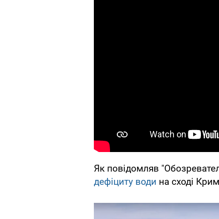
Як повідомляв "Обозревател
дефіциту води
на сході Крим