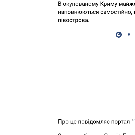
В окупованому Криму майже
наповнюються самостійно, 
півострова.
В
Про це повідомляє портал "