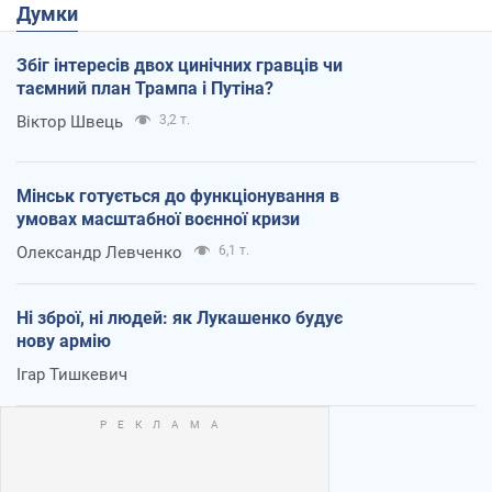
Думки
Збіг інтересів двох цинічних гравців чи
таємний план Трампа і Путіна?
Віктор Швець
3,2 т.
Мінськ готується до функціонування в
умовах масштабної воєнної кризи
Олександр Левченко
6,1 т.
Ні зброї, ні людей: як Лукашенко будує
нову армію
Ігар Тишкевич