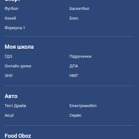
Футбол
Баскетбол
Хокей
Бокс
Формула-1
Моя школа
ГДЗ
Підручники
Онлайн уроки
ДПА
ЗНО
НМТ
Авто
Тест Драйв
Електромобілі
Акції
Сервіс
Food Oboz