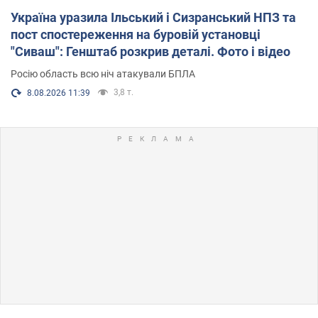
Україна уразила Ільський і Сизранський НПЗ та
пост спостереження на буровій установці
"Сиваш": Генштаб розкрив деталі. Фото і відео
Росію область всю ніч атакували БПЛА
3,8 т.
8.08.2026 11:39