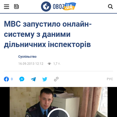
МВС запустило онлайн-
систему з даними
дільничних інспекторів
Суспільство
16.09.2013 12:12
1,7 т.
0
РУС