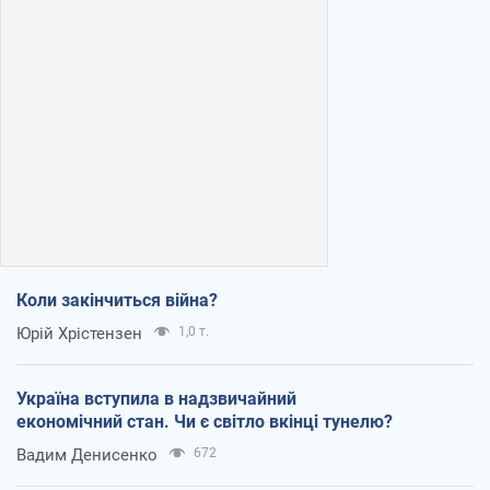
Коли закінчиться війна?
Юрій Хрістензен
1,0 т.
Україна вступила в надзвичайний
економічний стан. Чи є світло вкінці тунелю?
Вадим Денисенко
672