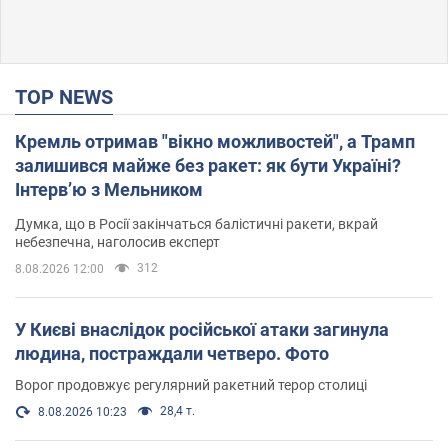
TOP NEWS
Кремль отримав "вікно можливостей", а Трамп
залишився майже без ракет: як бути Україні?
Інтерв’ю з Мельником
Думка, що в Росії закінчаться балістичні ракети, вкрай
небезпечна, наголосив експерт
312
8.08.2026 12:00
У Києві внаслідок російської атаки загинула
людина, постраждали четверо. Фото
Ворог продовжує регулярний ракетний терор столиці
28,4 т.
8.08.2026 10:23