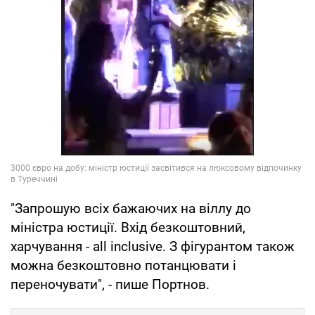
"Запрошую всіх бажаючих на віллу до
міністра юстиції. Вхід безкоштовний,
харчування - all inclusive. З фігурантом також
можна безкоштовно потанцювати і
переночувати", - пише Портнов.