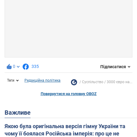
0
335
Підписатися
Теги
Редакційна політика
Суспільство
3000 євро на...
Повернутися на головну OBOZ
Важливе
Якою була оригінальна версія гімну України та
чому її боялася Російська імперія: про це не