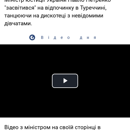
"засвітився" на відпочинку в Туреччині,
танцюючи на дискотеці з невідомими
дівчатами.
Відео дня
Play Video
Відео з міністром на своїй сторінці в