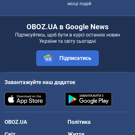
місці подій
OBOZ.UA в Google News
Підписуйтесь, щоб бути в курсі останніх новин
України та світу сьогодні
Підписатись
Завантажуйте наш додаток
OBOZ.UA
Політика
Світ
Життя