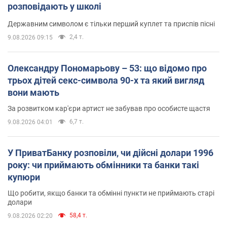
розповідають у школі
Державним символом є тільки перший куплет та приспів пісні
2,4 т.
9.08.2026 09:15
Олександру Пономарьову – 53: що відомо про
трьох дітей секс-символа 90-х та який вигляд
вони мають
За розвитком кар'єри артист не забував про особисте щастя
6,7 т.
9.08.2026 04:01
У ПриватБанку розповіли, чи дійсні долари 1996
року: чи приймають обмінники та банки такі
купюри
Що робити, якщо банки та обмінні пункти не приймають старі
долари
58,4 т.
9.08.2026 02:20