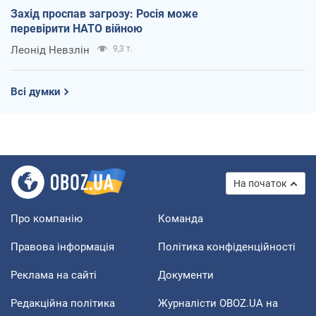
Захід проспав загрозу: Росія може
перевірити НАТО війною
Леонід Невзлін
9,3 т.
Всі думки
На початок
Про компанію
Команда
Правова інформація
Політика конфіденційності
Реклама на сайті
Документи
Редакційна політика
Журналісти OBOZ.UA на