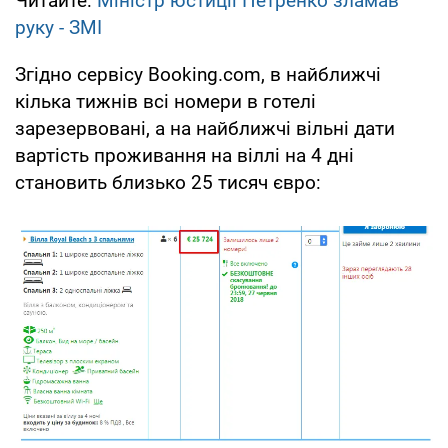
Читайте:
Міністр юстиції Петренко зламав
руку - ЗМІ
Згідно сервісу Booking.com, в найближчі
кілька тижнів всі номери в готелі
зарезервовані, а на найближчі вільні дати
вартість проживання на віллі на 4 дні
становить близько 25 тисяч євро: