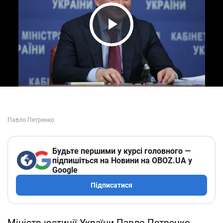
Play Video
Будьте першими у курсі головного —
підпишіться на Новини на OBOZ.UA у
Google
Підписатися
Міністр юстиції України Павло Петренко