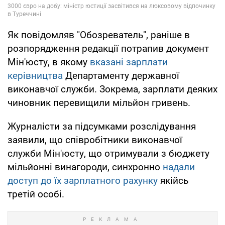
Як повідомляв "Обозреватель", раніше в
розпорядження редакції потрапив документ
Мін'юсту, в якому
вказані зарплати
керівництва
Департаменту державної
виконавчої служби. Зокрема, зарплати деяких
чиновник перевищили мільйон гривень.
Журналісти за підсумками розслідування
заявили, що співробітники виконавчої
служби Мін'юсту, що отримували з бюджету
мільйонні винагороди, синхронно
надали
доступ до їх зарплатного рахунку
якійсь
третій особі.