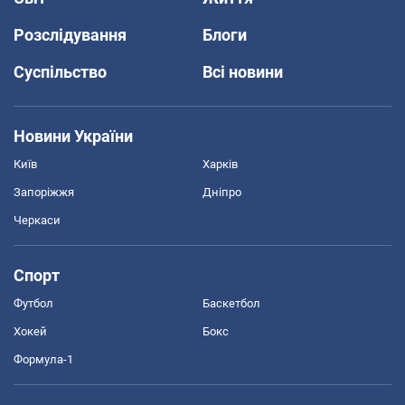
Розслідування
Блоги
Суспільство
Всі новини
Новини України
Київ
Харків
Запоріжжя
Дніпро
Черкаси
Спорт
Футбол
Баскетбол
Хокей
Бокс
Формула-1