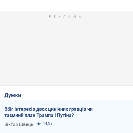
Думки
Збіг інтересів двох цинічних гравців чи
таємний план Трампа і Путіна?
Віктор Швець
14,3 т.