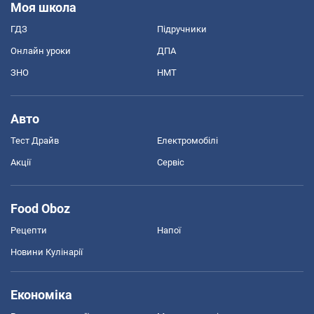
Моя школа
ГДЗ
Підручники
Онлайн уроки
ДПА
ЗНО
НМТ
Авто
Тест Драйв
Електромобілі
Акції
Сервіс
Food Oboz
Рецепти
Напої
Новини Кулінарії
Економіка