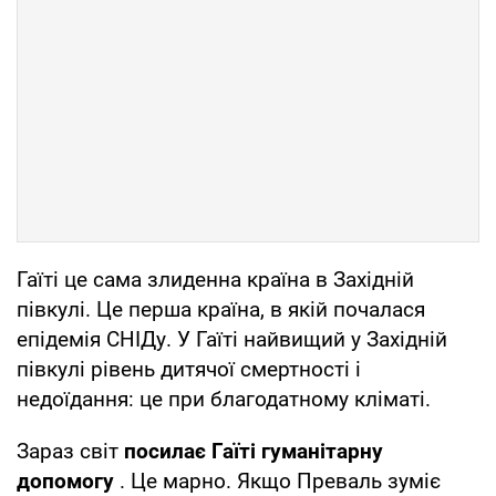
Гаїті це сама злиденна країна в Західній
півкулі. Це перша країна, в якій почалася
епідемія СНІДу. У Гаїті найвищий у Західній
півкулі рівень дитячої смертності і
недоїдання: це при благодатному кліматі.
Зараз світ
посилає Гаїті гуманітарну
допомогу
. Це марно. Якщо Преваль зуміє