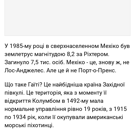
У 1985-му році в сверхнаселенном Мехіко був
землетрус магнітудою 8,2 за Ріхтером.
Загинуло 7,5 тис. осіб. Мехіко - це, знову ж, не
Лос-Анджелес. Але це й не Порт-о-Пренс.
Що таке Гаїті? Це найбідніша країна Західної
півкулі. Це територія, яка з моменту її
відкриття Колумбом в 1492-му мала
нормальне управління рівно 19 років, з 1915
по 1934 рік, коли її окупували американські
морські піхотинці.