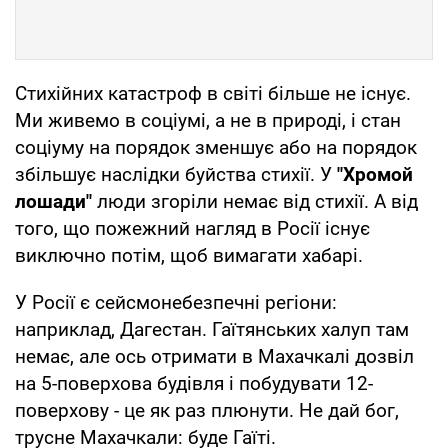
Стихійних катастроф в світі більше не існує.
Ми живемо в соціумі, а не в природі, і стан
соціуму на порядок зменшує або на порядок
збільшує наслідки буйства стихії. У
"Хромой
лошади"
люди згоріли немає від стихії. А від
того, що пожежний нагляд в Росії існує
виключно потім, щоб вимагати хабарі.
У Росії є сейсмонебезпечні регіони:
наприклад, Дагестан. Гаїтянських халуп там
немає, але ось отримати в Махачкалі дозвіл
на 5-поверхова будівля і побудувати 12-
поверхову - це як раз плюнути. Не дай бог,
трусне Махачкали: буде Гаїті.