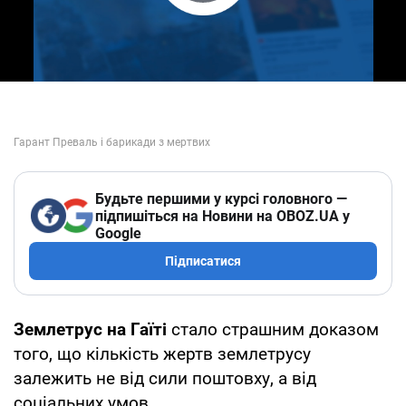
Play Video
Будьте першими у курсі головного —
підпишіться на Новини на OBOZ.UA у
Google
Підписатися
Землетрус на Гаїті
стало страшним доказом
того, що кількість жертв землетрусу
залежить не від сили поштовху, а від
соціальних умов.