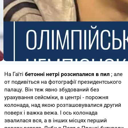
На Гаїті
бетонні нетрі розсипалися в пил
; але
от подивіться на фотографії президентського
палацу. Він теж явно збудований без
урахування сейсміки, в центрі - порожня
колонада, над якою розташовувалися другий
поверх і важка вежа. І ось колонада
звалилася вся, а в інших місцях перший