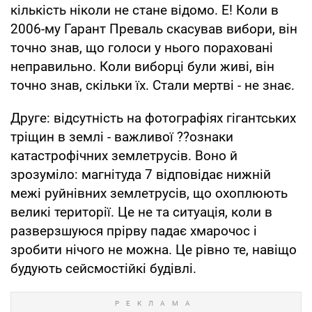
кількість ніколи не стане відомо. Е! Коли в
2006-му Гарант Преваль скасував вибори, він
точно знав, що голоси у нього пораховані
неправильно. Коли виборці були живі, він
точно знав, скільки їх. Стали мертві - не знає.
Друге: відсутність на фотографіях гігантських
тріщин в землі - важливої ??ознаки
катастрофічних землетрусів. Воно й
зрозуміло: магнітуда 7 відповідає нижній
межі руйнівних землетрусів, що охоплюють
великі території. Це не та ситуація, коли в
разверзшуюся прірву падає хмарочос і
зробити нічого не можна. Це рівно те, навіщо
будують сейсмостійкі будівлі.