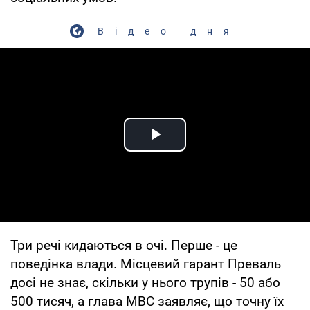
Відео дня
Play Video
Три речі кидаються в очі. Перше - це
поведінка влади. Місцевий гарант Преваль
досі не знає, скільки у нього трупів - 50 або
500 тисяч, а глава МВС заявляє, що точну їх