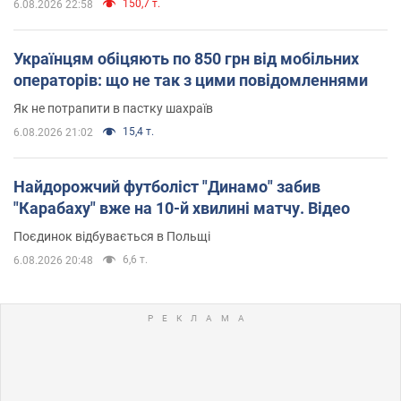
150,7 т.
6.08.2026 22:58
Українцям обіцяють по 850 грн від мобільних
операторів: що не так з цими повідомленнями
Як не потрапити в пастку шахраїв
15,4 т.
6.08.2026 21:02
Найдорожчий футболіст "Динамо" забив
"Карабаху" вже на 10-й хвилині матчу. Відео
Поєдинок відбувається в Польщі
6,6 т.
6.08.2026 20:48