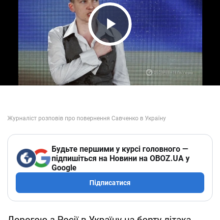
Play Video
Будьте першими у курсі головного —
підпишіться на Новини на OBOZ.UA у
Google
Підписатися
Дорогою з Росії в Україну на борту літака