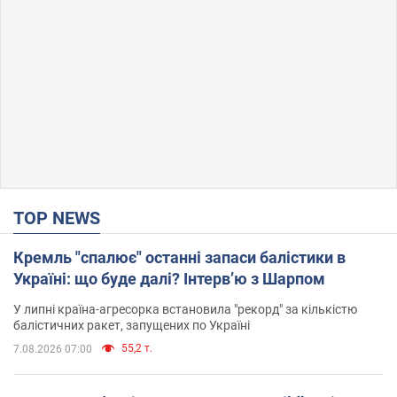
TOP NEWS
Кремль "спалює" останні запаси балістики в
Україні: що буде далі? Інтерв’ю з Шарпом
У липні країна-агресорка встановила "рекорд" за кількістю
балістичних ракет, запущених по Україні
55,2 т.
7.08.2026 07:00