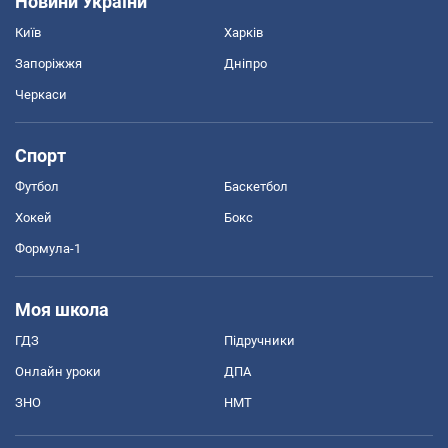
Новини України
Київ
Харків
Запоріжжя
Дніпро
Черкаси
Спорт
Футбол
Баскетбол
Хокей
Бокс
Формула-1
Моя школа
ГДЗ
Підручники
Онлайн уроки
ДПА
ЗНО
НМТ