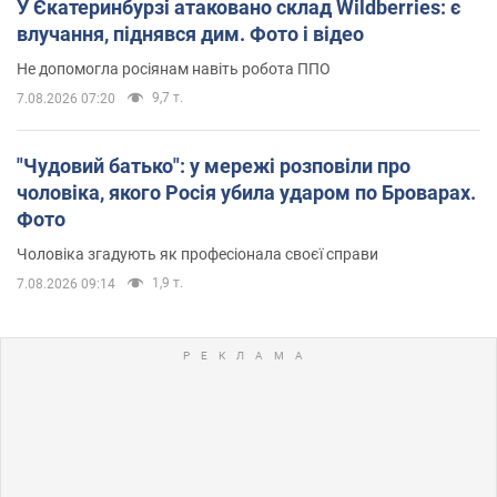
У Єкатеринбурзі атаковано склад Wildberries: є
влучання, піднявся дим. Фото і відео
Не допомогла росіянам навіть робота ППО
9,7 т.
7.08.2026 07:20
"Чудовий батько": у мережі розповіли про
чоловіка, якого Росія убила ударом по Броварах.
Фото
Чоловіка згадують як професіонала своєї справи
1,9 т.
7.08.2026 09:14