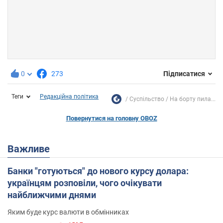
0
273
Підписатися
Теги
Редакційна політика
Суспільство
На борту пила...
Повернутися на головну OBOZ
Важливе
Банки "готуються" до нового курсу долара:
українцям розповіли, чого очікувати
найближчими днями
Яким буде курс валюти в обмінниках