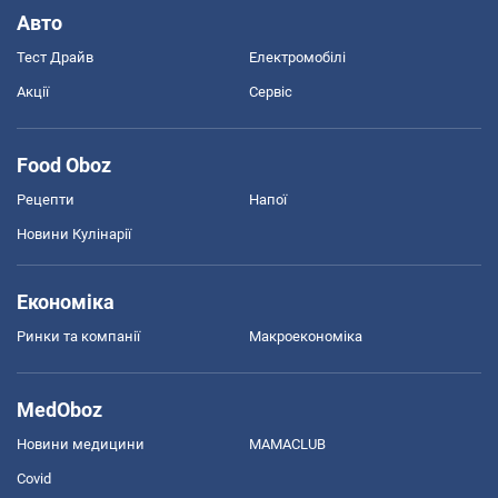
Авто
Тест Драйв
Електромобілі
Акції
Сервіс
Food Oboz
Рецепти
Напої
Новини Кулінарії
Економіка
Ринки та компанії
Макроекономіка
MedOboz
Новини медицини
MAMACLUB
Covid