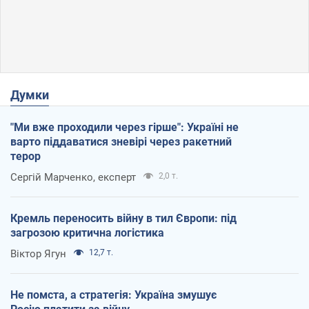
Думки
"Ми вже проходили через гірше": Україні не
варто піддаватися зневірі через ракетний
терор
Сергій Марченко, експерт
2,0 т.
Кремль переносить війну в тил Європи: під
загрозою критична логістика
Віктор Ягун
12,7 т.
Не помста, а стратегія: Україна змушує