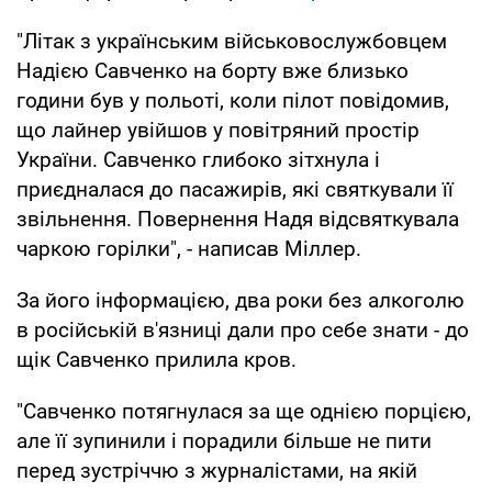
"Літак з українським військовослужбовцем
Надією Савченко на борту вже близько
години був у польоті, коли пілот повідомив,
що лайнер увійшов у повітряний простір
України. Савченко глибоко зітхнула і
приєдналася до пасажирів, які святкували її
звільнення. Повернення Надя відсвяткувала
чаркою горілки", - написав Міллер.
За його інформацією, два роки без алкоголю
в російській в'язниці дали про себе знати - до
щік Савченко прилила кров.
"Савченко потягнулася за ще однією порцією,
але її зупинили і порадили більше не пити
перед зустріччю з журналістами, на якій