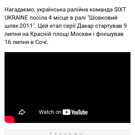
Нагадаємо, українська ралійна команда SIXT
UKRAINE посіла 4 місце в ралі "Шовковий
шлях-2011". Цей етап серії Дакар стартував 9
липня на Красній площі Москви і фінішував
16 липня в Сочі.