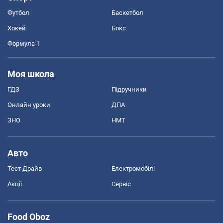
Футбол
Баскетбол
Хокей
Бокс
Формула-1
Моя школа
ГДЗ
Підручники
Онлайн уроки
ДПА
ЗНО
НМТ
Авто
Тест Драйв
Електромобілі
Акції
Сервіс
Food Oboz