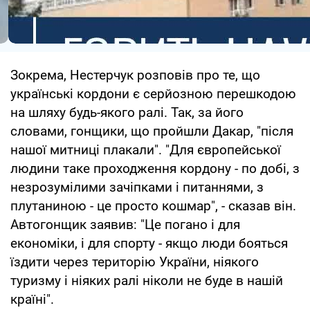
Зокрема, Нестерчук розповів про те, що
українські кордони є серйозною перешкодою
на шляху будь-якого ралі. Так, за його
словами, гонщики, що пройшли Дакар, "після
нашої митниці плакали". "Для європейської
людини таке проходження кордону - по добі, з
незрозумілими зачіпками і питаннями, з
плутаниною - це просто кошмар", - сказав він.
Автогонщик заявив: "Це погано і для
економіки, і для спорту - якщо люди бояться
їздити через територію України, ніякого
туризму і ніяких ралі ніколи не буде в нашій
країні".