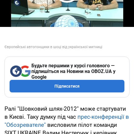
Play Video
Будьте першими у курсі головного —
підпишіться на Новини на OBOZ.UA у
Google
Підписатися
Ралі "Шовковий шлях-2012" може стартувати
в Києві. Таку думку під час
прес-конференції в
"Обозревателе"
висловили пілот команди
SIXT UKRAINE Вадим Нестерчук і керівник