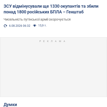
ЗСУ відмінусували ще 1330 окупантів та збили
понад 1800 російських БПЛА – Генштаб
Чисельність путінської армії скорочується
15,9 т.
6.08.2026 06:32
Думки