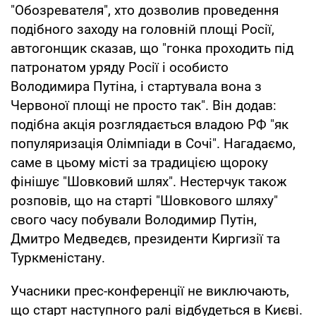
"Обозревателя", хто дозволив проведення
подібного заходу на головній площі Росії,
автогонщик сказав, що "гонка проходить під
патронатом уряду Росії і особисто
Володимира Путіна, і стартувала вона з
Червоної площі не просто так". Він додав:
подібна акція розглядається владою РФ "як
популяризація Олімпіади в Сочі". Нагадаємо,
саме в цьому місті за традицією щороку
фінішує "Шовковий шлях". Нестерчук також
розповів, що на старті "Шовкового шляху"
свого часу побували Володимир Путін,
Дмитро Медведєв, президенти Киргизії та
Туркменістану.
Учасники прес-конференції не виключають,
що старт наступного ралі відбудеться в Києві.