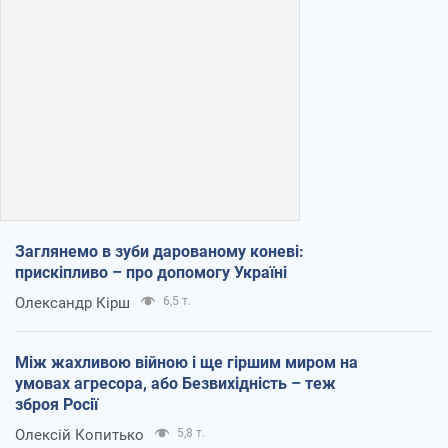
Заглянемо в зуби дарованому коневі:
прискіпливо – про допомогу Україні
Олександр Кірш
6,5 т.
Між жахливою війною і ще гіршим миром на
умовах агресора, або Безвихідність – теж
зброя Росії
Олексій Копитько
5,8 т.