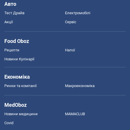
Авто
Тест Драйв
Електромобілі
Акції
Сервіс
Food Oboz
Рецепти
Напої
Новини Кулінарії
Економіка
Ринки та компанії
Макроекономіка
MedOboz
Новини медицини
MAMACLUB
Covid