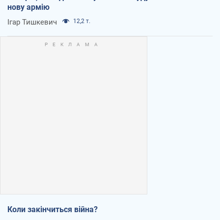
нову армію
Ігар Тишкевич
12,2 т.
Коли закінчиться війна?