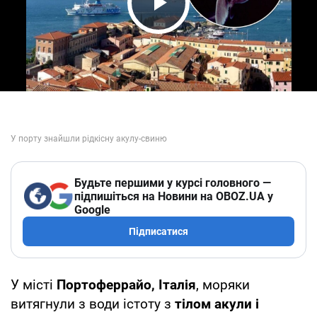
Play Video
Будьте першими у курсі головного —
підпишіться на Новини на OBOZ.UA у
Google
Підписатися
У місті
Портоферрайо, Італія
, моряки
витягнули з води істоту з
тілом акули і