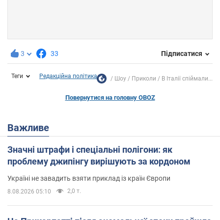
3
33
Підписатися
Теги
Редакційна політика
Шоу
Приколи
В Італії спіймали...
Повернутися на головну OBOZ
Важливе
Значні штрафи і спеціальні полігони: як
проблему джипінгу вирішують за кордоном
Україні не завадить взяти приклад із країн Європи
2,0 т.
8.08.2026 05:10