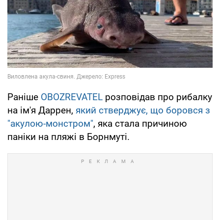
Раніше
OBOZREVATEL
розповідав про рибалку
на ім'я Даррен,
який стверджує, що боровся з
"акулою-монстром"
, яка стала причиною
паніки на пляжі в Борнмуті.