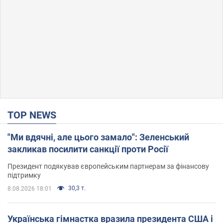
TOP NEWS
"Ми вдячні, але цього замало": Зеленський
закликав посилити санкції проти Росії
Президент подякував європейським партнерам за фінансову
підтримку
30,3 т.
8.08.2026 18:01
Українська гімнастка вразила президента США і