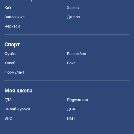
Київ
Харків
Запоріжжя
Дніпро
Черкаси
Спорт
Футбол
Баскетбол
Хокей
Бокс
Формула-1
Моя школа
ГДЗ
Підручники
Онлайн уроки
ДПА
ЗНО
НМТ