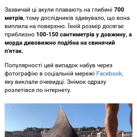
Зазвичай ці акули плавають на глибині
700
метрів
, тому дослідників здивувало, що вона
виплила на поверхню. Їхній розмір досягає
приблизно
100-150 сантиметрів у довжину, а
морда дивовижно подібна на свинячий
п'ятак.
Популярності цей випадок набув через
фотографію в соціальній мережі
Facebook,
яку виклали очевидці. Знімок одразу
розлетівся по інтернету.