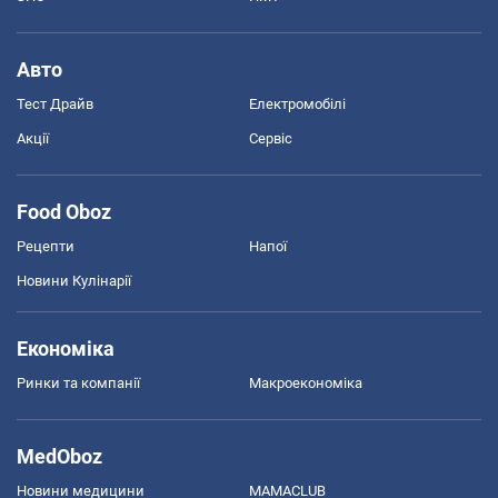
Авто
Тест Драйв
Електромобілі
Акції
Сервіс
Food Oboz
Рецепти
Напої
Новини Кулінарії
Економіка
Ринки та компанії
Макроекономіка
MedOboz
Новини медицини
MAMACLUB