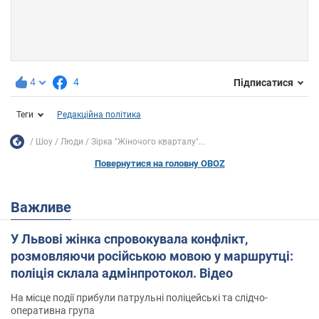
4
4
Підписатися
Теги
Редакційна політика
Шоу
Люди
Зірка "Жіночого кварталу"...
Повернутися на головну OBOZ
Важливе
У Львові жінка спровокувала конфлікт,
розмовляючи російською мовою у маршрутці:
поліція склала адмінпротокол. Відео
На місце події прибули патрульні поліцейські та слідчо-
оперативна група