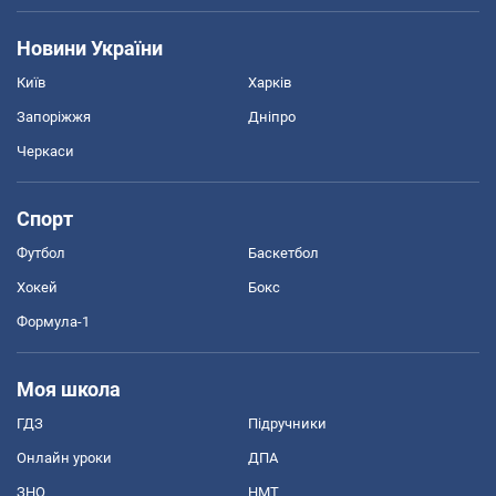
Новини України
Київ
Харків
Запоріжжя
Дніпро
Черкаси
Спорт
Футбол
Баскетбол
Хокей
Бокс
Формула-1
Моя школа
ГДЗ
Підручники
Онлайн уроки
ДПА
ЗНО
НМТ