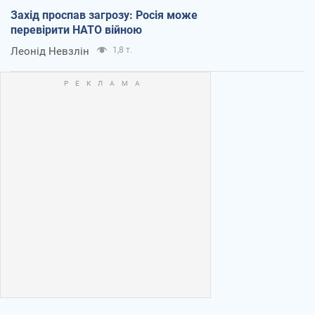
Захід проспав загрозу: Росія може
перевірити НАТО війною
Леонід Невзлін
1,8 т.