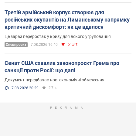
Третій армійський корпус створює для
російських окупантів на Лиманському напрямку
критичний дискомфорт: як це вдалося
Це зараз переростає у кризу для всього угруповання
51,8 т.
Cпецпроєкт
7.08.2026 16:40
Сенат США схвалив законопроєкт Грема про
санкції проти Росії: що далі
Документ передбачає нові економічні обмеження
2,7 т.
7.08.2026 20:29