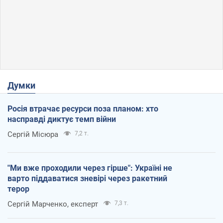
Думки
Росія втрачає ресурси поза планом: хто
насправді диктує темп війни
Сергій Місюра
7,2 т.
"Ми вже проходили через гірше": Україні не
варто піддаватися зневірі через ракетний
терор
Сергій Марченко, експерт
7,3 т.