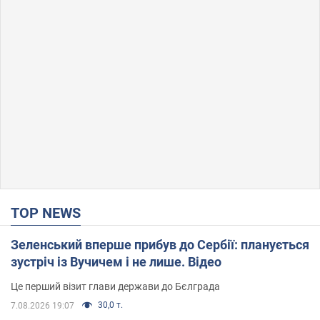
TOP NEWS
Зеленський вперше прибув до Сербії: планується
зустріч із Вучичем і не лише. Відео
Це перший візит глави держави до Бєлграда
30,0 т.
7.08.2026 19:07