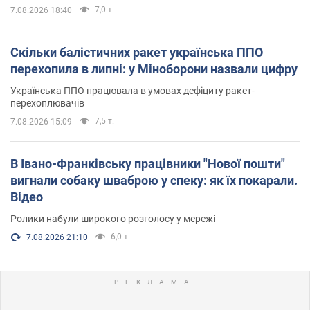
7,0 т.
7.08.2026 18:40
Скільки балістичних ракет українська ППО
перехопила в липні: у Міноборони назвали цифру
Українська ППО працювала в умовах дефіциту ракет-
перехоплювачів
7,5 т.
7.08.2026 15:09
В Івано-Франківську працівники "Нової пошти"
вигнали собаку шваброю у спеку: як їх покарали.
Відео
Ролики набули широкого розголосу у мережі
6,0 т.
7.08.2026 21:10