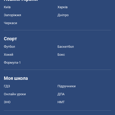
Київ
Харків
Запоріжжя
Дніпро
Черкаси
Спорт
Футбол
Баскетбол
Хокей
Бокс
Формула-1
Моя школа
ГДЗ
Підручники
Онлайн уроки
ДПА
ЗНО
НМТ