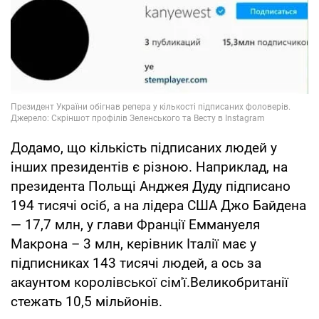
Додамо, що кількість підписаних людей у
інших президентів є різною. Наприклад, на
президента Польщі Анджея Дуду підписано
194 тисячі осіб, а на лідера США Джо Байдена
— 17,7 млн, у глави Франції Еммануеля
Макрона – 3 млн, керівник Італії має у
підписниках 143 тисячі людей, а ось за
акаунтом королівської сім'ї.Великобританії
стежать 10,5 мільйонів.