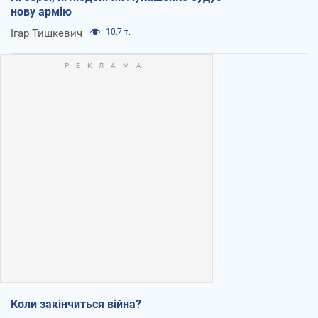
нову армію
Ігар Тишкевич
10,7 т.
Коли закінчиться війна?