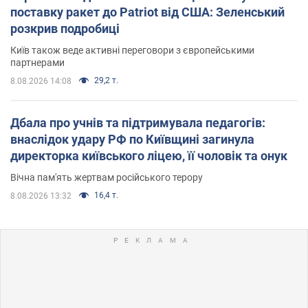
поставку ракет до Patriot від США: Зеленський
розкрив подробиці
Київ також веде активні переговори з європейськими
партнерами
29,2 т.
8.08.2026 14:08
Дбала про учнів та підтримувала педагогів:
внаслідок удару РФ по Київщині загинула
директорка київського ліцею, її чоловік та онук
Вічна пам'ять жертвам російського терору
16,4 т.
8.08.2026 13:32