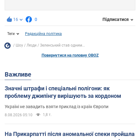
16
0
Підписатися
Теги
Редакційна політика
Шоу
Люди
Зеленський став одним...
Повернутися на головну OBOZ
Важливе
Значні штрафи і спеціальні полігони: як
проблему джипінгу вирішують за кордоном
Україні не завадить взяти приклад із країн Європи
1,8 т.
8.08.2026 05:10
На Прикарпатті після аномальної спеки пройшла