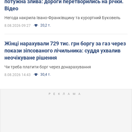
потужна злива: дороги перетворились на річки.
Відео
Негода накрила Івано-Франківщину та курортний Буковель
20,2 т.
8.08.2026 09:27
Жінці нарахували 729 тис. грн боргу за газ через
покази зіпсованого лічильника: суддя ухвалив
неочікуване рішення
Чи треба платити борг через донарахування
30,4 т.
8.08.2026 14:43