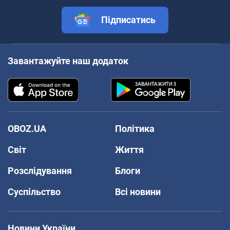
Підписатись
Завантажуйте наш додаток
OBOZ.UA
Політика
Світ
Життя
Розслідування
Блоги
Суспільство
Всі новини
Новини України