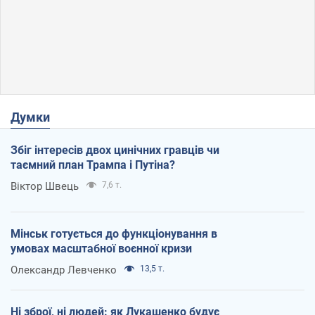
Думки
Збіг інтересів двох цинічних гравців чи
таємний план Трампа і Путіна?
Віктор Швець
7,6 т.
Мінськ готується до функціонування в
умовах масштабної воєнної кризи
Олександр Левченко
13,5 т.
Ні зброї, ні людей: як Лукашенко будує