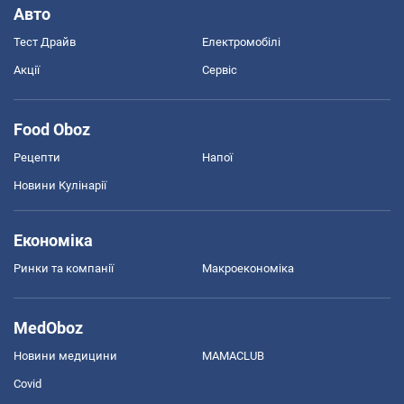
Авто
Тест Драйв
Електромобілі
Акції
Сервіс
Food Oboz
Рецепти
Напої
Новини Кулінарії
Економіка
Ринки та компанії
Макроекономіка
MedOboz
Новини медицини
MAMACLUB
Covid