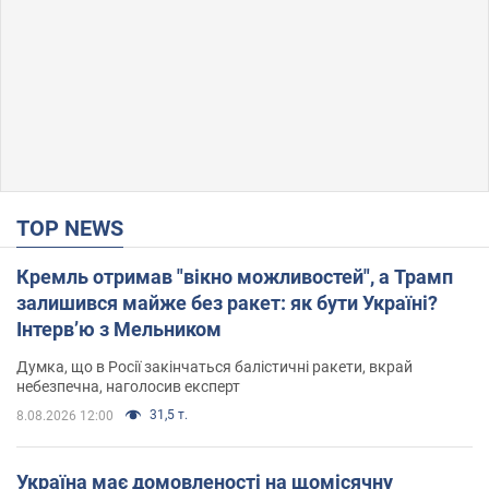
TOP NEWS
Кремль отримав "вікно можливостей", а Трамп
залишився майже без ракет: як бути Україні?
Інтерв’ю з Мельником
Думка, що в Росії закінчаться балістичні ракети, вкрай
небезпечна, наголосив експерт
31,5 т.
8.08.2026 12:00
Україна має домовленості на щомісячну