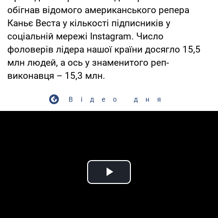
обігнав відомого американського репера
Каньє Веста у кількості підписників у
соціальній мережі Instagram. Число
фоловерів лідера нашої країни досягло 15,5
млн людей, а ось у знаменитого реп-
виконавця – 15,3 млн.
Відео дня
Play Video