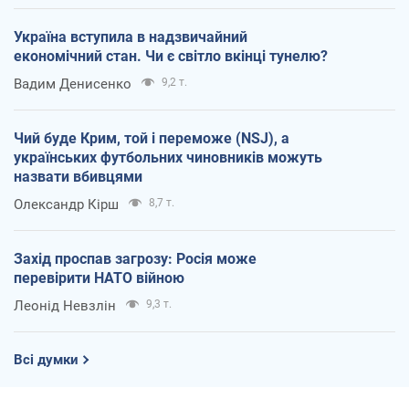
Україна вступила в надзвичайний
економічний стан. Чи є світло вкінці тунелю?
Вадим Денисенко
9,2 т.
Чий буде Крим, той і переможе (NSJ), а
українських футбольних чиновників можуть
назвати вбивцями
Олександр Кірш
8,7 т.
Захід проспав загрозу: Росія може
перевірити НАТО війною
Леонід Невзлін
9,3 т.
Всі думки