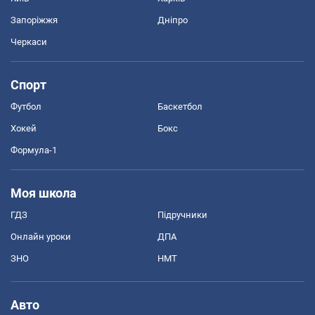
Запоріжжя
Дніпро
Черкаси
Спорт
Футбол
Баскетбол
Хокей
Бокс
Формула-1
Моя школа
ГДЗ
Підручники
Онлайн уроки
ДПА
ЗНО
НМТ
Авто