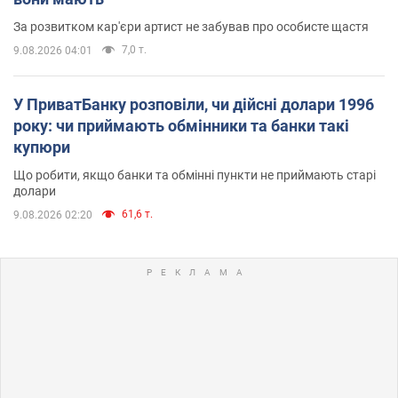
За розвитком кар'єри артист не забував про особисте щастя
7,0 т.
9.08.2026 04:01
У ПриватБанку розповіли, чи дійсні долари 1996
року: чи приймають обмінники та банки такі
купюри
Що робити, якщо банки та обмінні пункти не приймають старі
долари
61,6 т.
9.08.2026 02:20