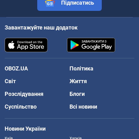
Підписатись
Завантажуйте наш додаток
OBOZ.UA
Політика
Світ
Життя
Розслідування
Блоги
Суспільство
Всі новини
Новини України
Київ
Харків