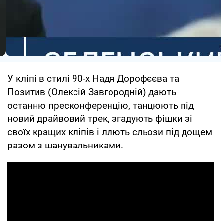
У кліпі в стилі 90-х Надя Дорофєєва та
Позитив (Олексій Завгородній) дають
останню пресконференцію, танцюють під
новий драйвовий трек, згадують фішки зі
своїх кращих кліпів і ллють сльози під дощем
разом з шанувальниками.