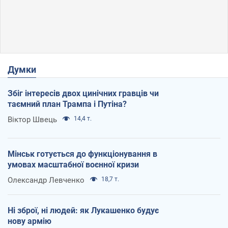
Думки
Збіг інтересів двох цинічних гравців чи
таємний план Трампа і Путіна?
Віктор Швець
14,4 т.
Мінськ готується до функціонування в
умовах масштабної воєнної кризи
Олександр Левченко
18,7 т.
Ні зброї, ні людей: як Лукашенко будує
нову армію