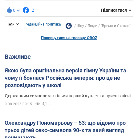
0
2
Підписатися
Теги
Редакційна політика
Шоу
Люди
"Время и Стекло"...
Повернутися на головну OBOZ
Важливе
Якою була оригінальна версія гімну України та
чому її боялася Російська імперія: про це не
розповідають у школі
Державним символом є тільки перший куплет та приспів пісні
4,1 т.
9.08.2026 09:15
Олександру Пономарьову – 53: що відомо про
трьох дітей секс-символа 90-х та який вигляд
вони мають