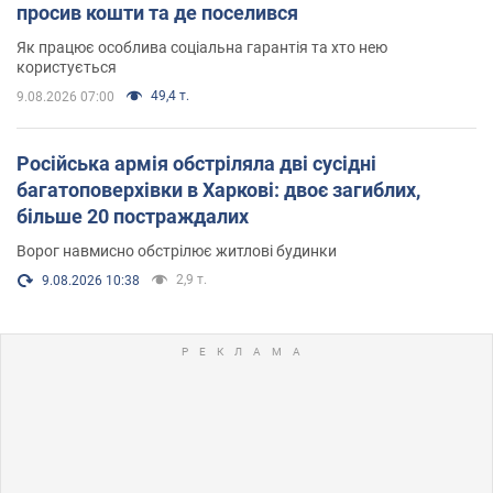
просив кошти та де поселився
Як працює особлива соціальна гарантія та хто нею
користується
49,4 т.
9.08.2026 07:00
Російська армія обстріляла дві сусідні
багатоповерхівки в Харкові: двоє загиблих,
більше 20 постраждалих
Ворог навмисно обстрілює житлові будинки
2,9 т.
9.08.2026 10:38