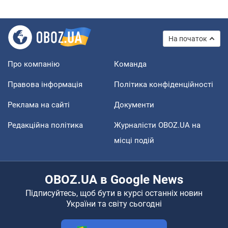
На початок
Про компанію
Команда
Правова інформація
Політика конфіденційності
Реклама на сайті
Документи
Редакційна політика
Журналісти OBOZ.UA на
місці подій
OBOZ.UA в Google News
Підписуйтесь, щоб бути в курсі останніх новин
України та світу сьогодні