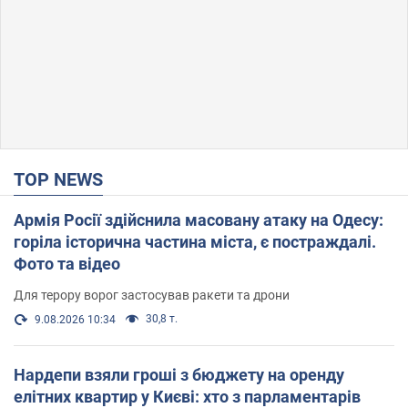
TOP NEWS
Армія Росії здійснила масовану атаку на Одесу:
горіла історична частина міста, є постраждалі.
Фото та відео
Для терору ворог застосував ракети та дрони
30,8 т.
9.08.2026 10:34
Нардепи взяли гроші з бюджету на оренду
елітних квартир у Києві: хто з парламентарів