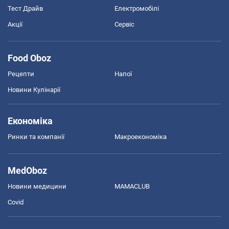
Тест Драйв
Електромобілі
Акції
Сервіс
Food Oboz
Рецепти
Напої
Новини Кулінарії
Економіка
Ринки та компанії
Макроекономіка
MedOboz
Новини медицини
MAMACLUB
Covid