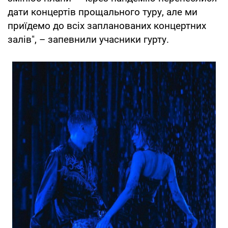
дати концертів прощального туру, але ми
приїдемо до всіх запланованих концертних
залів", – запевнили учасники гурту.