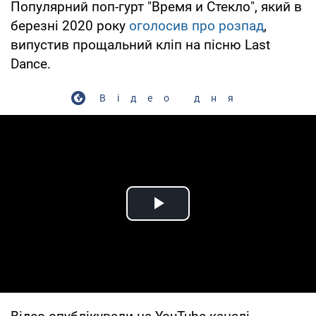
Популярний поп-гурт "Время и Стекло", який в
березні 2020 року
оголосив про розпад
,
випустив прощальний кліп на пісню Last
Dance.
Відео дня
Play Video