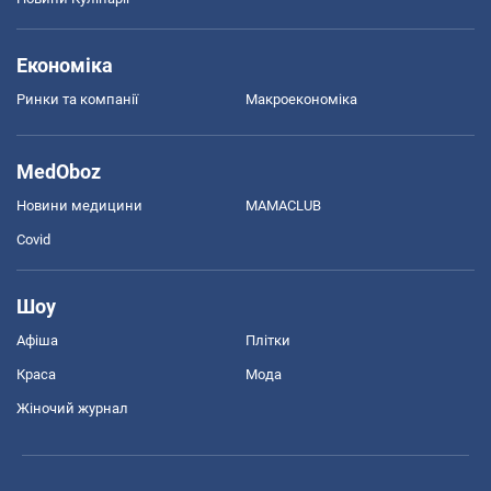
Економіка
Ринки та компанії
Макроекономіка
MedOboz
Новини медицини
MAMACLUB
Covid
Шоу
Афіша
Плітки
Краса
Мода
Жіночий журнал