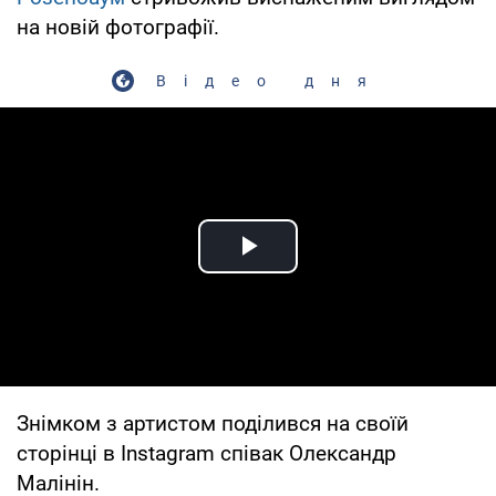
на новій фотографії.
Відео дня
Play Video
Знімком з артистом поділився на своїй
сторінці в Instagram співак Олександр
Малінін.