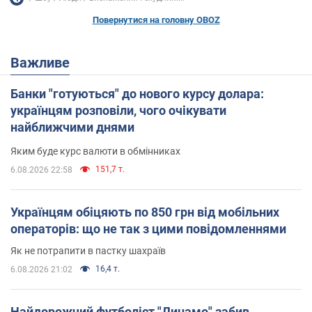
Повернутися на головну OBOZ
Важливе
Банки "готуються" до нового курсу долара:
українцям розповіли, чого очікувати
найближчими днями
Яким буде курс валюти в обмінниках
151,7 т.
6.08.2026 22:58
Українцям обіцяють по 850 грн від мобільних
операторів: що не так з цими повідомленнями
Як не потрапити в пастку шахраїв
16,4 т.
6.08.2026 21:02
Найдорожчий футболіст "Динамо" забив