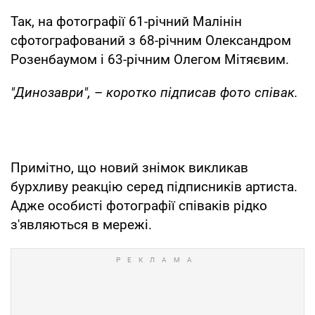
Так, на фотографії 61-річний Малінін
сфотографований з 68-річним Олександром
Розенбаумом і 63-річним Олегом Мітяєвим.
"Динозаври",
–
коротко підписав фото співак.
Примітно, що новий знімок викликав
бурхливу реакцію серед підписників артиста.
Адже особисті фотографії співаків рідко
з'являються в мережі.