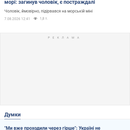
морі: загинув чоловік, є постраждалі
Чоловік, ймовірно, підірвався на морській міні
1,8 т.
7.08.2026 12:41
Думки
"Ми вже проходили через гірше": Україні не