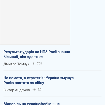
Результат ударів по НПЗ Росії значно
більший, ніж здається
Дмитро Томчук
768
Не помста, а стратегія: Україна змушує
Росію платити за війну
Віктор Андрусів
2,0 т.
Відповідь на українофобію – не