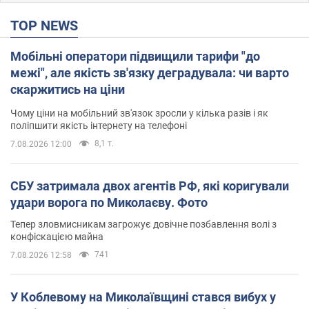
TOP NEWS
Мобільні оператори підвищили тарифи "до
межі", але якість зв'язку деградувала: чи варто
скаржитись на ціни
Чому ціни на мобільний зв'язок зросли у кілька разів і як
поліпшити якість інтернету на телефоні
8,1 т.
7.08.2026 12:00
СБУ затримала двох агентів РФ, які коригували
удари ворога по Миколаєву. Фото
Тепер зловмисникам загрожує довічне позбавлення волі з
конфіскацією майна
741
7.08.2026 12:58
У Коблевому на Миколаївщині стався вибух у