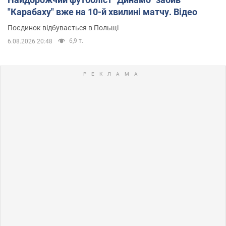
"Карабаху" вже на 10-й хвилині матчу. Відео
Поєдинок відбувається в Польщі
6,9 т.
6.08.2026 20:48