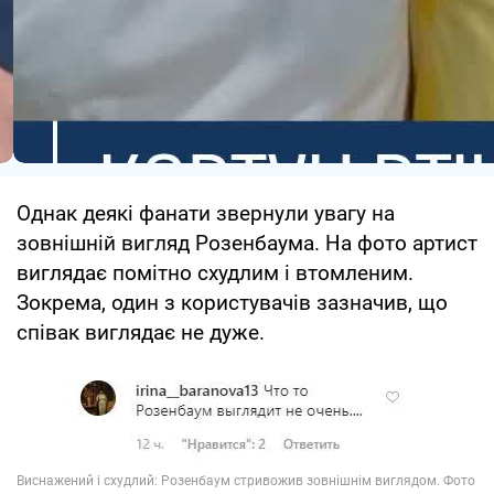
Однак деякі фанати звернули увагу на
зовнішній вигляд Розенбаума. На фото артист
виглядає помітно схудлим і втомленим.
Зокрема, один з користувачів зазначив, що
співак виглядає не дуже.