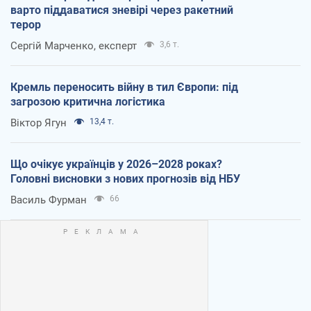
варто піддаватися зневірі через ракетний
терор
Сергій Марченко, експерт
3,6 т.
Кремль переносить війну в тил Європи: під
загрозою критична логістика
Віктор Ягун
13,4 т.
Що очікує українців у 2026–2028 роках?
Головні висновки з нових прогнозів від НБУ
Василь Фурман
66