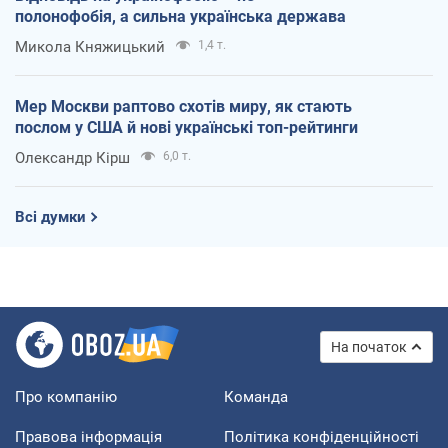
полонофобія, а сильна українська держава
Микола Княжицький
1,4 т.
Мер Москви раптово схотів миру, як стають
послом у США й нові українські топ-рейтинги
Олександр Кірш
6,0 т.
Всі думки
На початок
Про компанію
Команда
Правова інформація
Політика конфіденційності