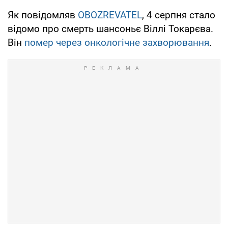
Як повідомляв
OBOZREVATEL
, 4 серпня стало
відомо про смерть шансоньє Віллі Токарєва.
Він
помер через онкологічне захворювання
.