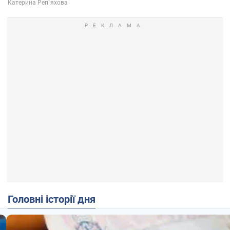
Головні історії дня