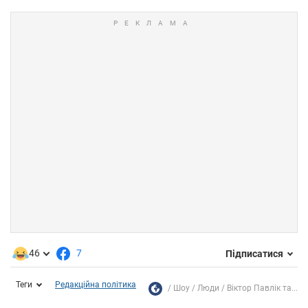
46
7
Підписатися
Теги
Редакційна політика
Шоу
Люди
Віктор Павлік та...