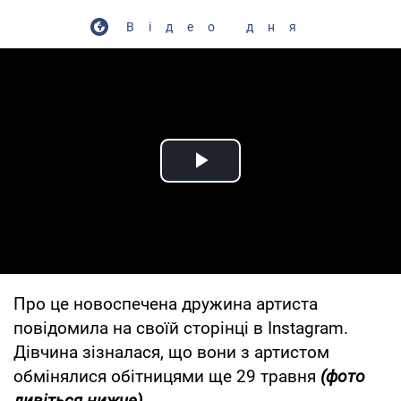
Відео дня
Play Video
Про це новоспечена дружина артиста
повідомила на своїй сторінці в Instagram.
Дівчина зізналася, що вони з артистом
обмінялися обітницями ще 29 травня
(фото
дивіться нижче).