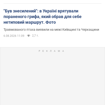
"Був знесилений": в Україні врятували
пораненого грифа, який обрав для себе
нетиповий маршрут. Фото
Травмованого птаха виявили на межі Київщині та Черкащини
2,7 т.
6.08.2026 11:09