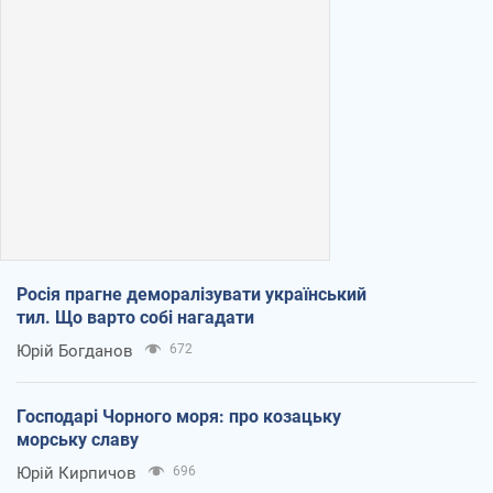
Росія прагне деморалізувати український
тил. Що варто собі нагадати
Юрій Богданов
672
Господарі Чорного моря: про козацьку
морську славу
Юрій Кирпичов
696