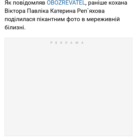
Як повідомляв
OBOZREVATEL
, раніше кохана
Віктора Павліка Катерина Реп`яхова
поділилася пікантним фото в мереживній
білизні.