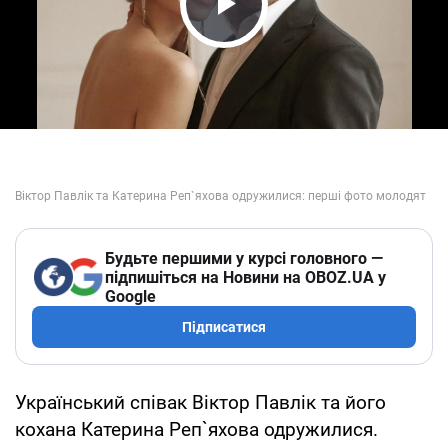
Play Video
Будьте першими у курсі головного —
підпишіться на Новини на OBOZ.UA у
Google
Підписатися
Український співак Віктор Павлік та його
кохана Катерина Реп`яхова одружилися.