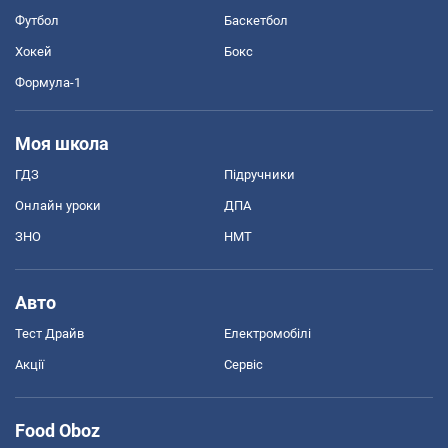
Футбол
Баскетбол
Хокей
Бокс
Формула-1
Моя школа
ГДЗ
Підручники
Онлайн уроки
ДПА
ЗНО
НМТ
Авто
Тест Драйв
Електромобілі
Акції
Сервіс
Food Oboz