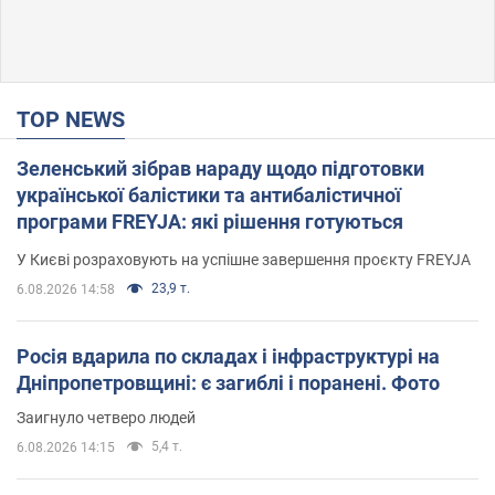
TOP NEWS
Зеленський зібрав нараду щодо підготовки
української балістики та антибалістичної
програми FREYJA: які рішення готуються
У Києві розраховують на успішне завершення проєкту FREYJA
23,9 т.
6.08.2026 14:58
Росія вдарила по складах і інфраструктурі на
Дніпропетровщині: є загиблі і поранені. Фото
Заигнуло четверо людей
5,4 т.
6.08.2026 14:15