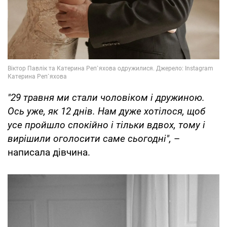
"29 травня ми стали чоловіком і дружиною.
Ось уже, як 12 днів. Нам дуже хотілося, щоб
усе пройшло спокійно і тільки вдвох, тому і
вирішили оголосити саме сьогодні",
–
написала дівчина.