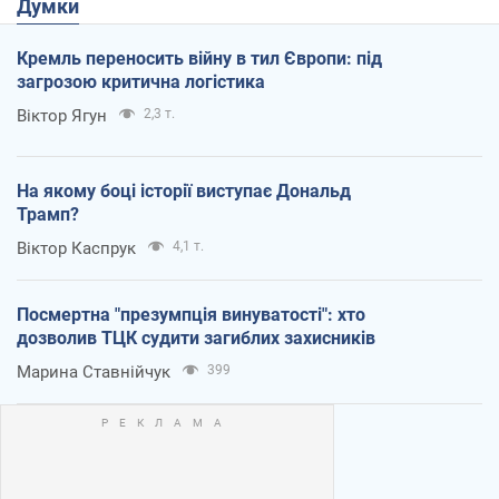
Думки
Кремль переносить війну в тил Європи: під
загрозою критична логістика
Віктор Ягун
2,3 т.
На якому боці історії виступає Дональд
Трамп?
Віктор Каспрук
4,1 т.
Посмертна "презумпція винуватості": хто
дозволив ТЦК судити загиблих захисників
Марина Ставнійчук
399