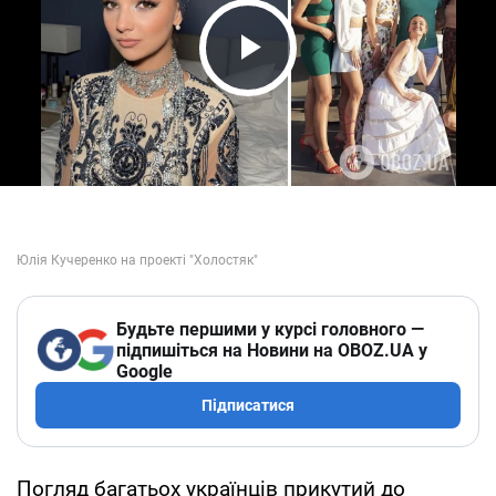
Play Video
Будьте першими у курсі головного —
підпишіться на Новини на OBOZ.UA у
Google
Підписатися
Погляд багатьох українців прикутий до