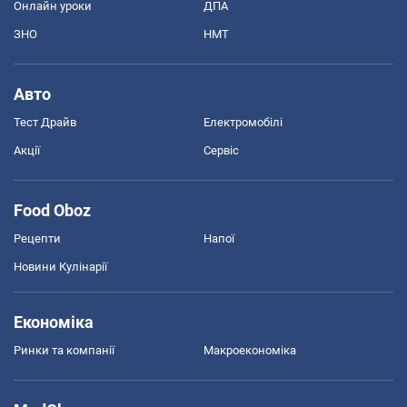
Онлайн уроки
ДПА
ЗНО
НМТ
Авто
Тест Драйв
Електромобілі
Акції
Сервіс
Food Oboz
Рецепти
Напої
Новини Кулінарії
Економіка
Ринки та компанії
Макроекономіка