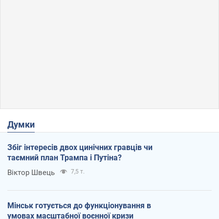
Думки
Збіг інтересів двох цинічних гравців чи
таємний план Трампа і Путіна?
Віктор Швець
7,5 т.
Мінськ готується до функціонування в
умовах масштабної воєнної кризи