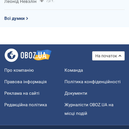
Леонід Невзлін
7,0 т.
Всі думки
На початок
Про компанію
Команда
Правова інформація
Політика конфіденційності
Реклама на сайті
Документи
Редакційна політика
Журналісти OBOZ.UA на
місці подій