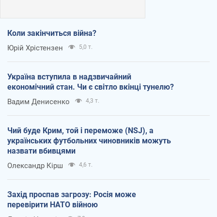
Коли закінчиться війна?
Юрій Хрістензен
5,0 т.
Україна вступила в надзвичайний
економічний стан. Чи є світло вкінці тунелю?
Вадим Денисенко
4,3 т.
Чий буде Крим, той і переможе (NSJ), а
українських футбольних чиновників можуть
назвати вбивцями
Олександр Кірш
4,6 т.
Захід проспав загрозу: Росія може
перевірити НАТО війною