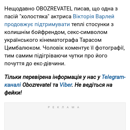
Нещодавно OBOZREVATEL писав, що одна з
пасій "холостяка" актриса
Вікторія Варлей
продовжує підтримувати
теплі стосунки з
колишнім бойфрендом, секс-символом
українського кінематографа Тарасом
Цимбалюком. Чоловік коментує її фотографії,
тим самим підігріваючи чутки про його
почуття до екс-дівчини.
Тільки перевірена інформація у нас у
Telegram-
каналі
Obozrevatel та
Viber
. Не ведіться на
фейки!