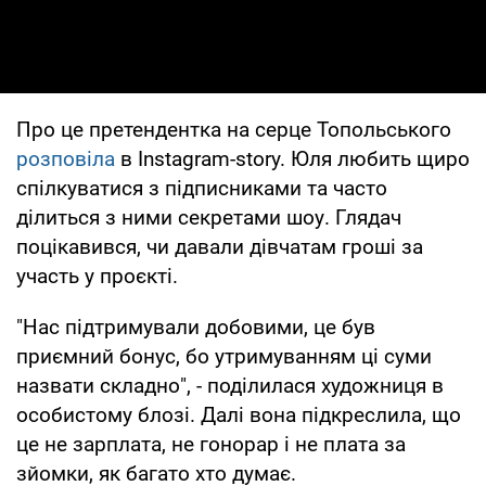
Про це претендентка на серце Топольського
розповіла
в Instagram-story. Юля любить щиро
спілкуватися з підписниками та часто
ділиться з ними секретами шоу. Глядач
поцікавився, чи давали дівчатам гроші за
участь у проєкті.
"Нас підтримували добовими, це був
приємний бонус, бо утримуванням ці суми
назвати складно", - поділилася художниця в
особистому блозі. Далі вона підкреслила, що
це не зарплата, не гонорар і не плата за
зйомки, як багато хто думає.