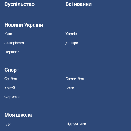
Суспільство
Всі новини
Новини України
Київ
Харків
Запоріжжя
Дніпро
Черкаси
Спорт
Футбол
Баскетбол
Хокей
Бокс
Формула-1
Моя школа
ГДЗ
Підручники