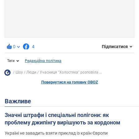
0
4
Підписатися
Теги
Редакційна політика
Шоу
Люди
Учасниця "Холостяка" розповіла ...
Повернутися на головну OBOZ
Важливе
Значні штрафи і спеціальні полігони: як
проблему джипінгу вирішують за кордоном
Україні не завадить взяти приклад із країн Європи