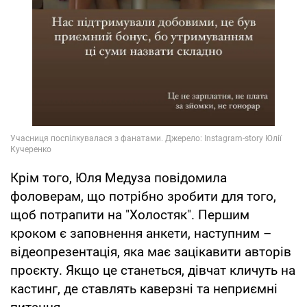
Крім того, Юля Медуза повідомила
фоловерам, що потрібно зробити для того,
щоб потрапити на "Холостяк". Першим
кроком є заповнення анкети, наступним –
відеопрезентація, яка має зацікавити авторів
проєкту. Якщо це станеться, дівчат кличуть на
кастинг, де ставлять каверзні та неприємні