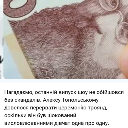
Нагадаємо, останній випуск шоу не обійшовся
без скандалів. Алексу Топольському
довелося перервати церемонію троянд,
оскільки він був шокований
висловлюваннями дівчат одна про одну.