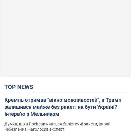
TOP NEWS
Кремль отримав "вікно можливостей", а Трамп
залишився майже без ракет: як бути Україні?
Інтерв’ю з Мельником
Думка, що в Росії закінчаться балістичні ракети, вкрай
небезпечна, наголосив експерт