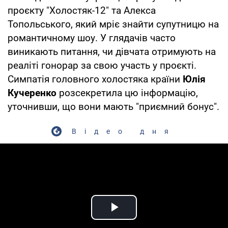
проєкту "Холостяк-12" та Алекса
Топольського, який мріє знайти супутницю на
романтичному шоу. У глядачів часто
виникають питання, чи дівчата отримують на
реаліті гонорар за свою участь у проєкті.
Симпатія головного холостяка країни
Юлія
Кучеренко
розсекретила цю інформацію,
уточнивши, що вони мають "приємний бонус".
Відео дня
Play Video