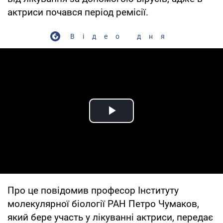
актриси почався період ремісії.
Відео дня
Play Video
Про це повідомив професор Інституту
молекулярної біології РАН Петро Чумаков,
який бере участь у лікуванні актриси, передає