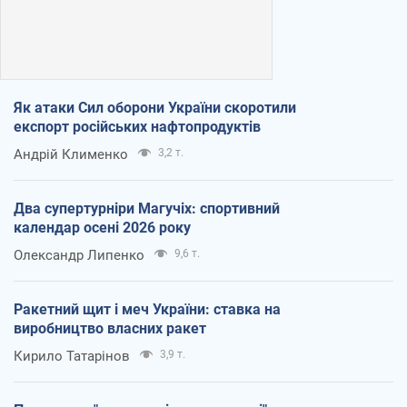
Як атаки Сил оборони України скоротили
експорт російських нафтопродуктів
Андрій Клименко
3,2 т.
Два супертурніри Магучіх: спортивний
календар осені 2026 року
Олександр Липенко
9,6 т.
Ракетний щит і меч України: ставка на
виробництво власних ракет
Кирило Татарінов
3,9 т.