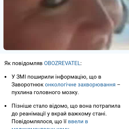
Як повідомляв
OBOZREVATEL
:
У ЗМІ поширили інформацію, що в
Заворотнюк
онкологічне захворювання
–
пухлина головного мозку.
Пізніше стало відомо, що вона потрапила
до реанімації у вкрай важкому стані.
Повідомлялося, що її
ввели в