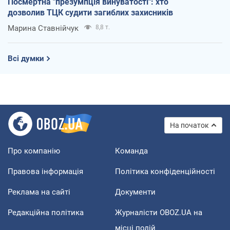
Посмертна "презумпція винуватості": хто
дозволив ТЦК судити загиблих захисників
Марина Ставнійчук
8,8 т.
Всі думки
На початок
Про компанію
Команда
Правова інформація
Політика конфіденційності
Реклама на сайті
Документи
Редакційна політика
Журналісти OBOZ.UA на
місці подій