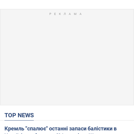
TOP NEWS
Кремль "спалює" останні запаси балістики в