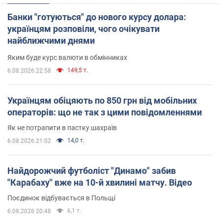
Банки "готуються" до нового курсу долара:
українцям розповіли, чого очікувати
найближчими днями
Яким буде курс валюти в обмінниках
149,5 т.
6.08.2026 22:58
Українцям обіцяють по 850 грн від мобільних
операторів: що не так з цими повідомленнями
Як не потрапити в пастку шахраїв
14,0 т.
6.08.2026 21:02
Найдорожчий футболіст "Динамо" забив
"Карабаху" вже на 10-й хвилині матчу. Відео
Поєдинок відбувається в Польщі
6,1 т.
6.08.2026 20:48