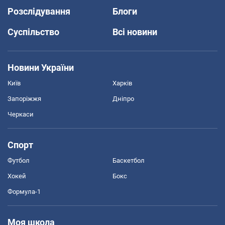
Розслідування
Блоги
Суспільство
Всі новини
Новини України
Київ
Харків
Запоріжжя
Дніпро
Черкаси
Спорт
Футбол
Баскетбол
Хокей
Бокс
Формула-1
Моя школа