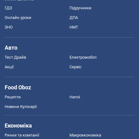
ГДЗ
Підручники
Онлайн уроки
ДПА
ЗНО
НМТ
Авто
Тест Драйв
Електромобілі
Акції
Сервіс
Food Oboz
Рецепти
Напої
Новини Кулінарії
Економіка
Ринки та компанії
Макроекономіка