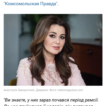
"Комсомольская Правда".
"Ви знаєте, у них зараз почався період ремсії.