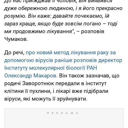
До нас приїжджав її чоловік, він виявився
дуже обережною людиною, і я його прекрасно
розумію. Він каже: давайте почекаємо, їй
зараз краще, якщо буде зовсім погано – тоді
ми продовжимо лікування"
, – розповів
Чумаков.
До речі,
про новий метод лікування раку за
допомогою вірусів раніше розповів директор
Інституту молекулярної біології РАН
Олександр Макаров.
Він також зазначав, що
родичі Заворотнюк передали в інститут
клітини її пухлини, і лікарі вже підібрали
віруси, які можуть її зруйнувати.