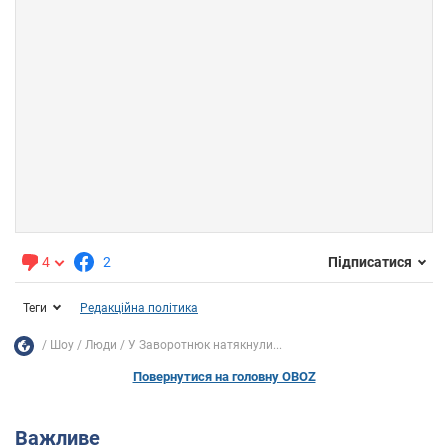
4
2
Підписатися
Теги
Редакційна політика
Шоу
Люди
У Заворотнюк натякнули...
Повернутися на головну OBOZ
Важливе