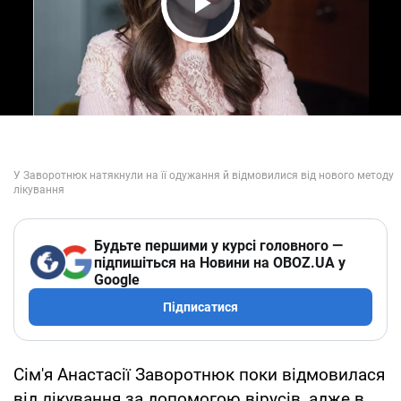
Play Video
Будьте першими у курсі головного —
підпишіться на Новини на OBOZ.UA у
Google
Підписатися
Сім'я Анастасії Заворотнюк поки відмовилася
від лікування за допомогою вірусів, адже в