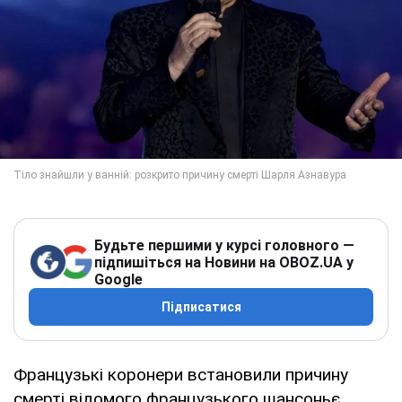
Будьте першими у курсі головного —
підпишіться на Новини на OBOZ.UA у
Google
Підписатися
Французькі коронери встановили причину
смерті відомого французького шансоньє,