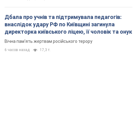
Дбала про учнів та підтримувала педагогів:
внаслідок удару РФ по Київщині загинула
директорка київського ліцею, її чоловік та онук
Вічна пам'ять жертвам російського терору
6 часов назад
17,3 т.