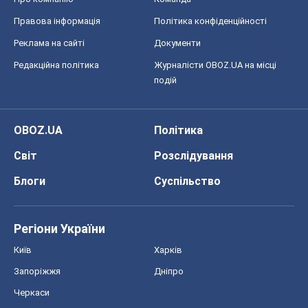
Правова інформація
Політика конфіденційності
Реклама на сайті
Документи
Редакційна політика
Журналісти OBOZ.UA на місці
подій
OBOZ.UA
Політика
Світ
Розслідування
Блоги
Суспільство
Регіони України
Київ
Харків
Запоріжжя
Дніпро
Черкаси