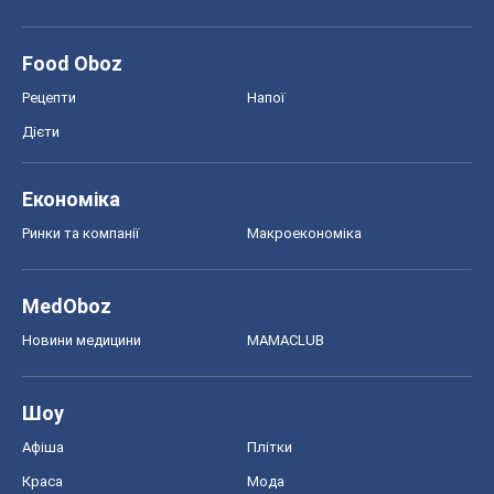
Food Oboz
Рецепти
Напої
Дієти
Економіка
Ринки та компанії
Макроекономіка
MedOboz
Новини медицини
MAMACLUB
Шоу
Афіша
Плітки
Краса
Мода