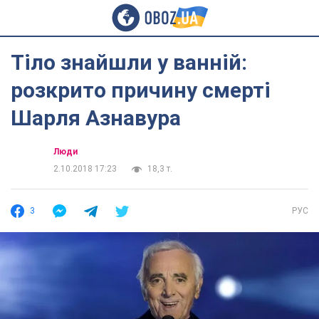
Тіло знайшли у ванній:
розкрито причину смерті
Шарля Азнавура
Люди
2.10.2018 17:23
18,3 т.
3
РУС