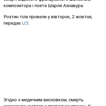
композитора і поета Шарля Азнавура.
Розтин тіла провели у вівторок, 2 жовтня,
передає
LCI
.
Згідно з медичним висновком, смерть