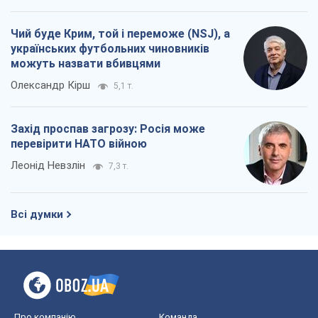
Чий буде Крим, той і переможе (NSJ), а
українських футбольних чиновників
можуть назвати вбивцями
Олександр Кірш
5,1 т.
Захід проспав загрозу: Росія може
перевірити НАТО війною
Леонід Невзлін
7,3 т.
Всі думки
Про компанію
Команда