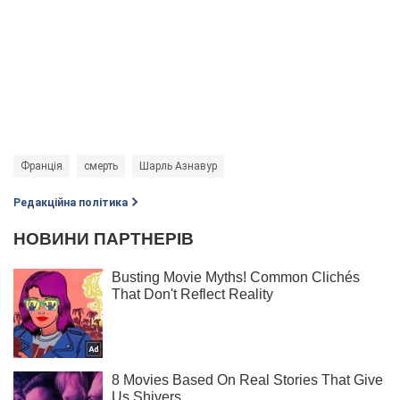
Франція
смерть
Шарль Азнавур
Редакційна політика