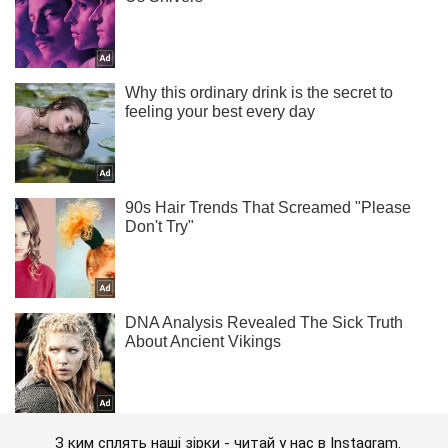
З ким сплять наші зірки - читай у нас в Instagram.