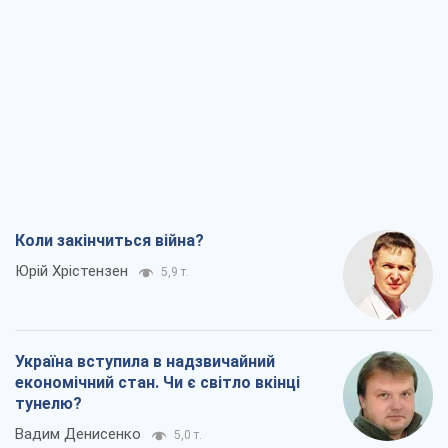
Коли закінчиться війна?
Юрій Хрістензен
5,9 т.
Україна вступила в надзвичайний
економічний стан. Чи є світло вкінці
тунелю?
Вадим Денисенко
5,0 т.