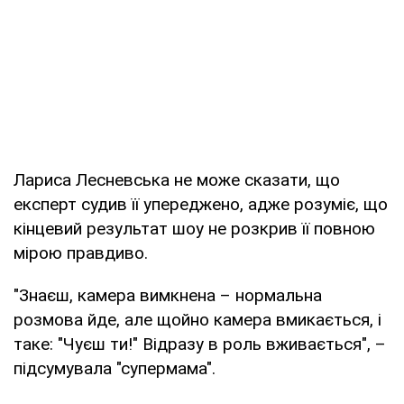
Лариса Лесневська не може сказати, що
експерт судив її упереджено, адже розуміє, що
кінцевий результат шоу не розкрив її повною
мірою правдиво.
"Знаєш, камера вимкнена – нормальна
розмова йде, але щойно камера вмикається, і
таке: "Чуєш ти!" Відразу в роль вживається", –
підсумувала "супермама".