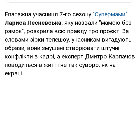
Епатажна учасниця 7-го сезону
"Супермами"
Лариса Лесневська
, яку назвали "мамою без
рамок", розкрила всю правду про проєкт. За
словами зірки телешоу, учасникам вигадують
образи, вони змушені створювати штучні
конфлікти в кадрі, а експерт Дмитро Карпачов
поводиться в житті не так суворо, як на
екрані.