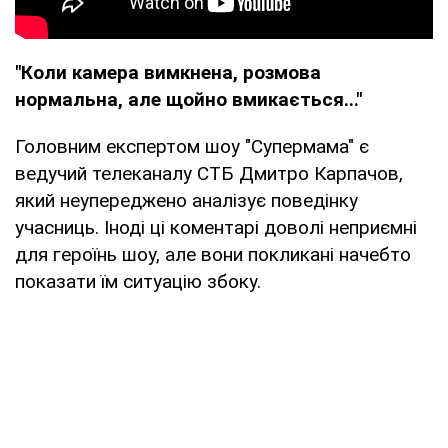
"Коли камера вимкнена, розмова
нормальна, але щойно вмикається..."
Головним експертом шоу "Супермама" є
ведучий телеканалу СТБ Дмитро Карпачов,
який неупереджено аналізує поведінку
учасниць. Іноді ці коментарі доволі неприємні
для героїнь шоу, але вони покликані начебто
показати їм ситуацію збоку.