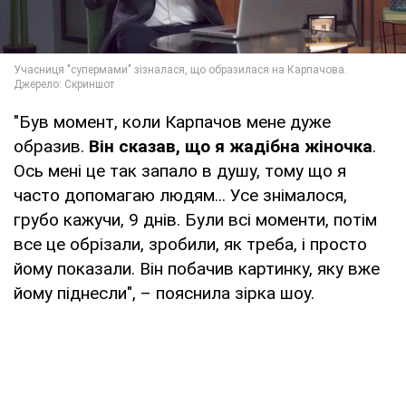
"Був момент, коли Карпачов мене дуже
образив.
Він сказав, що я жадібна жіночка
.
Ось мені це так запало в душу, тому що я
часто допомагаю людям... Усе знімалося,
грубо кажучи, 9 днів. Були всі моменти, потім
все це обрізали, зробили, як треба, і просто
йому показали. Він побачив картинку, яку вже
йому піднесли", – пояснила зірка шоу.