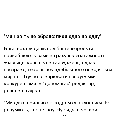
"Ми навіть не ображалися одна на одну"
Багатьох глядачів подібні телепроєкти
приваблюють саме за рахунок епатажності
учасниць, конфліктів і засуджень, однак
насправді героїні шоу здебільшого поводяться
мирно. Штучно створювати напругу між
конкурентами їм "допомагає" редактор,
розповіла зірка.
"Ми дуже лояльно за кадром спілкувалися. Всі
розуміють, що це шоу. Ну сидять чотири