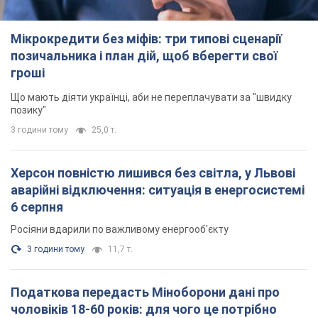
3 години тому
11,7 т.
Податкова передасть Міноборони дані про
чоловіків 18-60 років: для чого це потрібно
Це потрібно для перевірки військового обліку
33 хвилини тому
2,4 т.