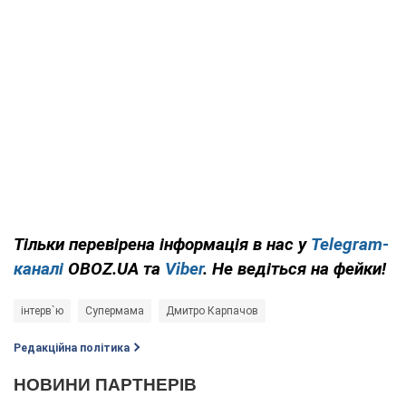
Тільки перевірена інформація в нас у
Telegram-
каналі
OBOZ.UA та
Viber
. Не ведіться на фейки!
інтерв`ю
Супермама
Дмитро Карпачов
Редакційна політика