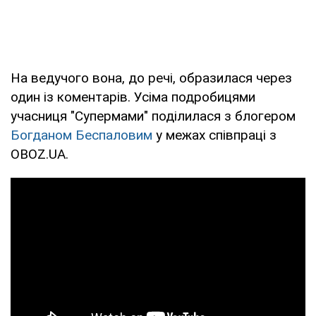
На ведучого вона, до речі, образилася через
один із коментарів. Усіма подробицями
учасниця "Супермами" поділилася з блогером
Богданом Беспаловим
у межах співпраці з
OBOZ.UA.