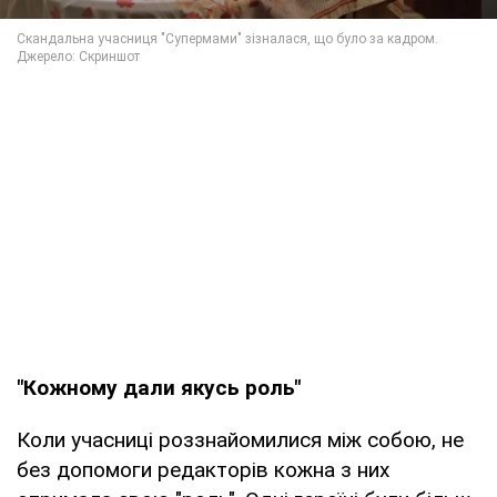
"Кожному дали якусь роль"
Коли учасниці роззнайомилися між собою, не
без допомоги редакторів кожна з них