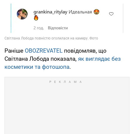
Раніше
OBOZREVATEL
повідомляв, що
Світлана Лобода показала,
як виглядає без
косметики та фотошопа
.