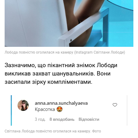
Зазначимо, що пікантний знімок Лободи
викликав захват шанувальників. Вони
засипали зірку компліментами.