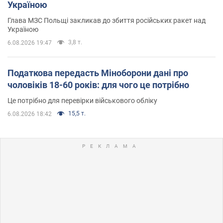
Україною
Глава МЗС Польщі закликав до збиття російських ракет над
Україною
3,8 т.
6.08.2026 19:47
Податкова передасть Міноборони дані про
чоловіків 18-60 років: для чого це потрібно
Це потрібно для перевірки військового обліку
15,5 т.
6.08.2026 18:42