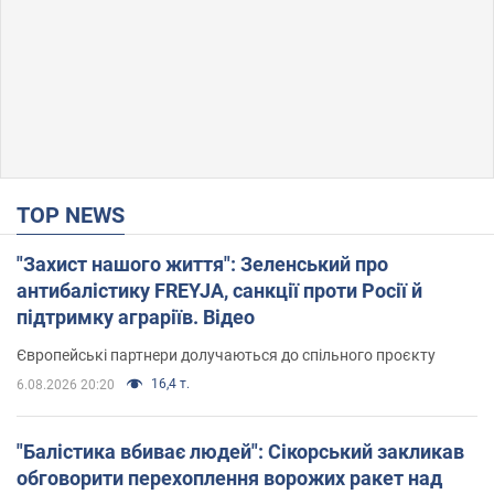
TOP NEWS
"Захист нашого життя": Зеленський про
антибалістику FREYJA, санкції проти Росії й
підтримку аграріїв. Відео
Європейські партнери долучаються до спільного проєкту
16,4 т.
6.08.2026 20:20
"Балістика вбиває людей": Сікорський закликав
обговорити перехоплення ворожих ракет над