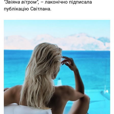
"Звіяна вітром",
– лаконічно підписала
публікацію Світлана.