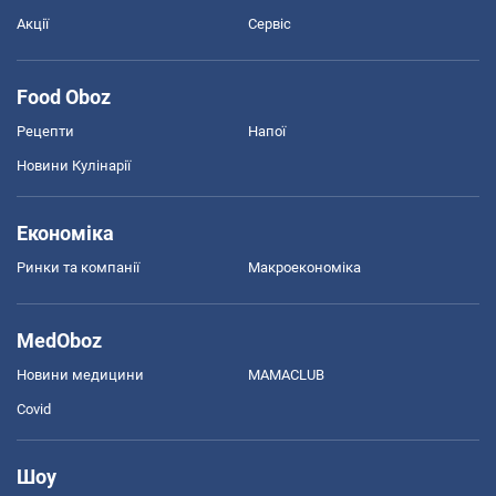
Акції
Сервіс
Food Oboz
Рецепти
Напої
Новини Кулінарії
Економіка
Ринки та компанії
Макроекономіка
MedOboz
Новини медицини
MAMACLUB
Covid
Шоу