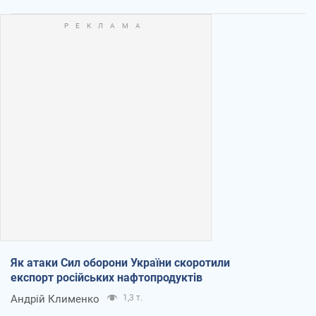
Як атаки Сил оборони України скоротили
експорт російських нафтопродуктів
Андрій Клименко
1,3 т.