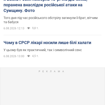
поранена внаслідок російської атаки на
Сумщину. Фото
Того дня під час російського обстрілу загинули її брат, вітчим
та бабуся
9,8 т.
6.08.2026 12:13
Чому в СРСР лікарі носили лише білі халати
У цьому був як практичний, так і символічний сенс
4,5 т.
6.08.2026 13:00