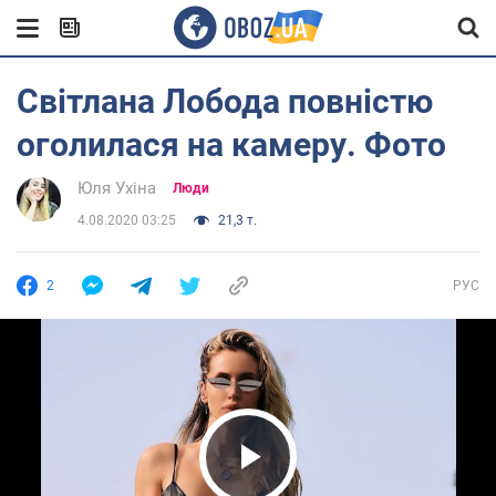
Світлана Лобода повністю
оголилася на камеру. Фото
Юля Ухіна
Люди
4.08.2020 03:25
21,3 т.
2
РУС