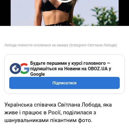
Play Video
Будьте першими у курсі головного —
підпишіться на Новини на OBOZ.UA у
Google
Підписатися
Українська співачка Світлана Лобода, яка
живе і працює в Росії, поділилася з
шанувальниками пікантним фото.