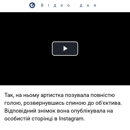
Відео дня
Play Video
Так, на ньому артистка позувала повністю
голою, розвернувшись спиною до об'єктива.
Відповідний знімок вона опублікувала на
особистій сторінці в Instagram.