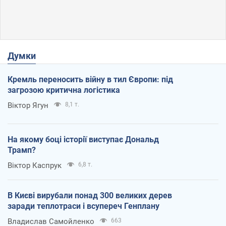
Думки
Кремль переносить війну в тил Європи: під
загрозою критична логістика
Віктор Ягун
8,1 т.
На якому боці історії виступає Дональд
Трамп?
Віктор Каспрук
6,8 т.
В Києві вирубали понад 300 великих дерев
заради теплотраси і всупереч Генплану
Владислав Самойленко
663