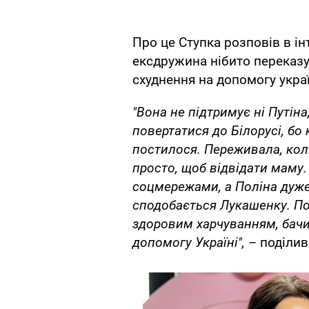
Про це Ступка розповів в і
ексдружина нібито переказув
схуднення на допомогу укра
"Вона не підтримує ні Путіна
повертатися до Білорусі, бо
постилося. Переживала, кол
просто, щоб відвідати маму.
соцмережами, а Поліна дуже
сподобається Лукашенку. По
здоровим харчуванням, бачив
допомогу Україні", –
поділив