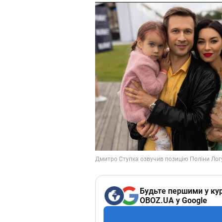
Будьте першими у кур
OBOZ.UA у Google