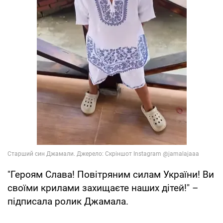
"Героям Слава! Повітряним силам України! Ви
своїми крилами захищаєте наших дітей!" –
підписала ролик Джамала.