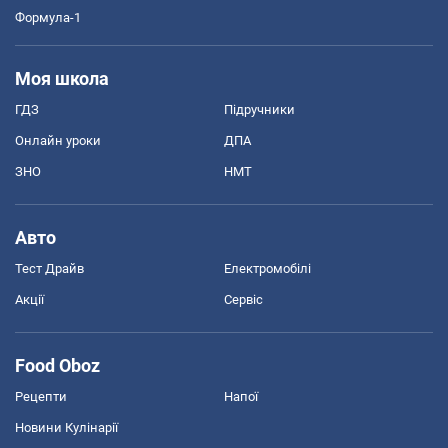
Формула-1
Моя школа
ГДЗ
Підручники
Онлайн уроки
ДПА
ЗНО
НМТ
Авто
Тест Драйв
Електромобілі
Акції
Сервіс
Food Oboz
Рецепти
Напої
Новини Кулінарії