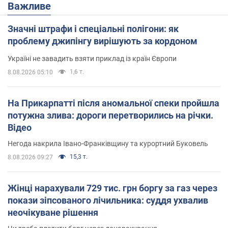
Важливе
Значні штрафи і спеціальні полігони: як
проблему джипінгу вирішують за кордоном
Україні не завадить взяти приклад із країн Європи
1,6 т.
8.08.2026 05:10
На Прикарпатті після аномальної спеки пройшла
потужна злива: дороги перетворились на річки.
Відео
Негода накрила Івано-Франківщину та курортний Буковель
15,3 т.
8.08.2026 09:27
Жінці нарахували 729 тис. грн боргу за газ через
покази зіпсованого лічильника: суддя ухвалив
неочікуване рішення