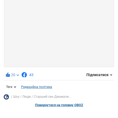
20
43
Підписатися
Теги
Редакційна політика
Шоу
Люди
Старший син Джамали...
Повернутися на головну OBOZ