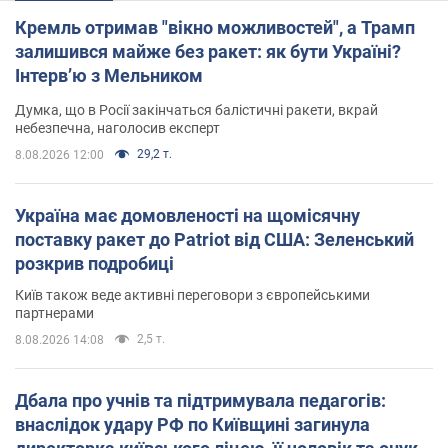
Кремль отримав "вікно можливостей", а Трамп
залишився майже без ракет: як бути Україні?
Інтерв’ю з Мельником
Думка, що в Росії закінчаться балістичні ракети, вкрай
небезпечна, наголосив експерт
29,2 т.
8.08.2026 12:00
Україна має домовленості на щомісячну
поставку ракет до Patriot від США: Зеленський
розкрив подробиці
Київ також веде активні переговори з європейськими
партнерами
2,5 т.
8.08.2026 14:08
Дбала про учнів та підтримувала педагогів:
внаслідок удару РФ по Київщині загинула