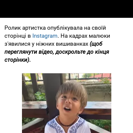
Ролик артистка опублікувала на своїй
сторінці в
Instagram
. На кадрах малюки
з'явилися у ніжних вишиванках
(щоб
переглянути відео, доскрольте до кінця
сторінки).