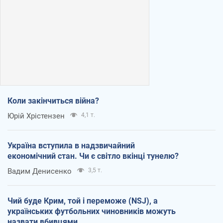
Коли закінчиться війна?
Юрій Хрістензен
4,1 т.
Україна вступила в надзвичайний
економічний стан. Чи є світло вкінці тунелю?
Вадим Денисенко
3,5 т.
Чий буде Крим, той і переможе (NSJ), а
українських футбольних чиновників можуть
назвати вбивцями