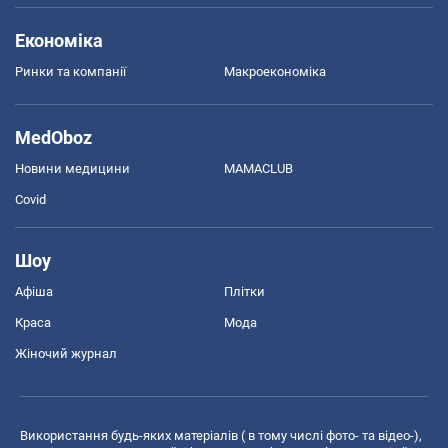
Економіка
Ринки та компанії
Макроекономіка
MedOboz
Новини медицини
MAMACLUB
Covid
Шоу
Афіша
Плітки
Краса
Мода
Жіночий журнал
Використання будь-яких матеріалів ( в тому числі фото- та відео-),