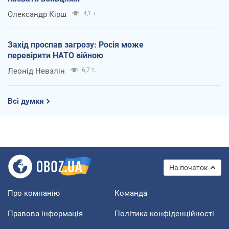
Олександр Кірш
4,1 т.
Захід проспав загрозу: Росія може
перевірити НАТО війною
Леонід Невзлін
6,7 т.
Всі думки
На початок
Про компанію
Команда
Правова інформація
Політика конфіденційності