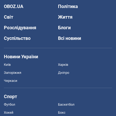
OBOZ.UA
Політика
Світ
Життя
Розслідування
Блоги
Суспільство
Всі новини
Новини України
Київ
Харків
Запоріжжя
Дніпро
Черкаси
Спорт
Футбол
Баскетбол
Хокей
Бокс