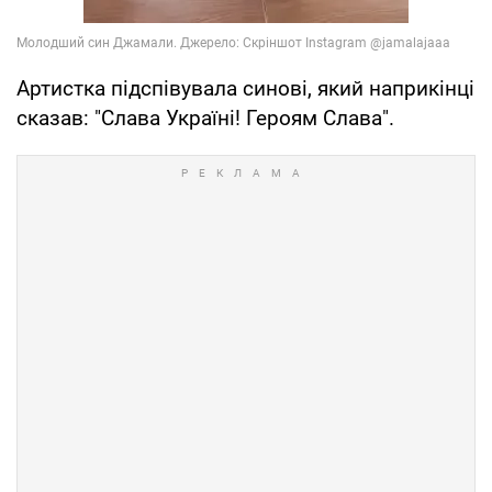
Артистка підспівувала синові, який наприкінці
сказав: "Слава Україні! Героям Слава".