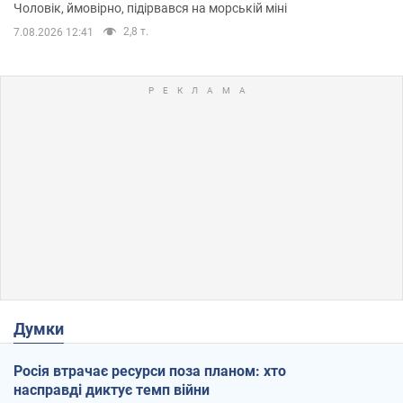
Чоловік, ймовірно, підірвався на морській міні
2,8 т.
7.08.2026 12:41
Думки
Росія втрачає ресурси поза планом: хто
насправді диктує темп війни