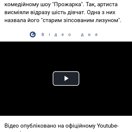
комедійному шоу "Прожарка". Так, артиста
висміяли відразу шість дівчат. Одна з них
назвала його "старим зіпсованим лизуном".
Відео дня
Play Video
Відео опубліковано на офіційному Youtube-