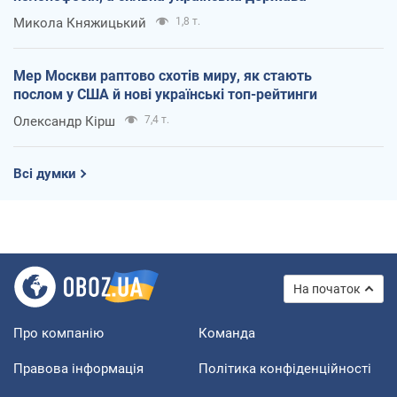
Микола Княжицький
1,8 т.
Мер Москви раптово схотів миру, як стають
послом у США й нові українські топ-рейтинги
Олександр Кірш
7,4 т.
Всі думки
На початок
Про компанію
Команда
Правова інформація
Політика конфіденційності