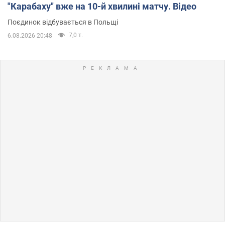
"Карабаху" вже на 10-й хвилині матчу. Відео
Поєдинок відбувається в Польщі
7,0 т.
6.08.2026 20:48