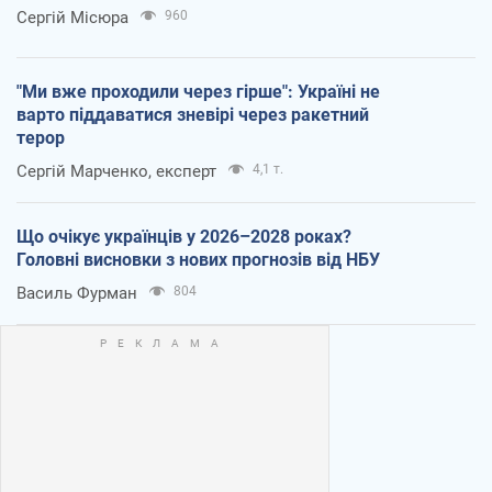
Сергій Місюра
960
"Ми вже проходили через гірше": Україні не
варто піддаватися зневірі через ракетний
терор
Сергій Марченко, експерт
4,1 т.
Що очікує українців у 2026–2028 роках?
Головні висновки з нових прогнозів від НБУ
Василь Фурман
804