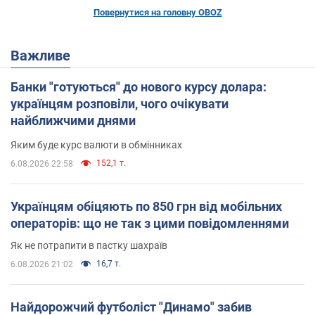
Повернутися на головну OBOZ
Важливе
Банки "готуються" до нового курсу долара:
українцям розповіли, чого очікувати
найближчими днями
Яким буде курс валюти в обмінниках
152,1 т.
6.08.2026 22:58
Українцям обіцяють по 850 грн від мобільних
операторів: що не так з цими повідомленнями
Як не потрапити в пастку шахраїв
16,7 т.
6.08.2026 21:02
Найдорожчий футболіст "Динамо" забив