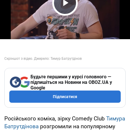
Play Video
Будьте першими у курсі головного —
підпишіться на Новини на OBOZ.UA у
Google
Підписатися
Російського коміка, зірку Comedy Club
Тимура
Батрутдінова
розгромили на популярному