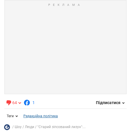
64
1
Підписатися
Теги
Редакційна політика
Шоу
Люди
"Старий зіпсований лизун":...