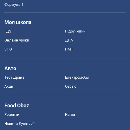
Формула-1
Моя школа
ГДЗ
Підручники
Онлайн уроки
ДПА
ЗНО
НМТ
Авто
Тест Драйв
Електромобілі
Акції
Сервіс
Food Oboz
Рецепти
Напої
Новини Кулінарії