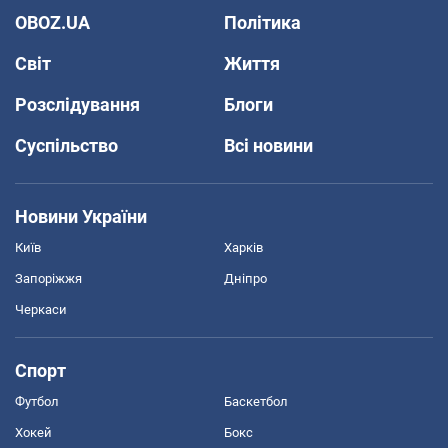
OBOZ.UA
Політика
Світ
Життя
Розслідування
Блоги
Суспільство
Всі новини
Новини України
Київ
Харків
Запоріжжя
Дніпро
Черкаси
Спорт
Футбол
Баскетбол
Хокей
Бокс