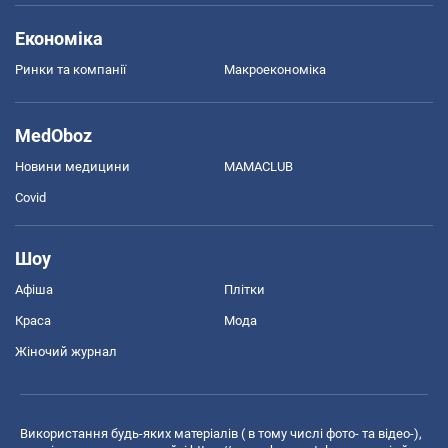
Економіка
Ринки та компанії
Макроекономіка
MedOboz
Новини медицини
MAMACLUB
Covid
Шоу
Афіша
Плітки
Краса
Мода
Жіночий журнал
Використання будь-яких матеріалів ( в тому числі фото- та відео-),