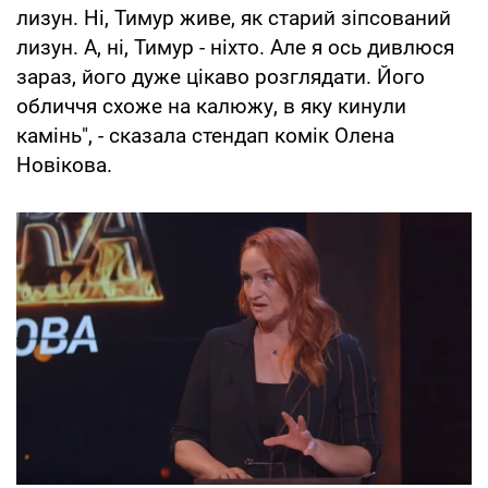
лизун. Ні, Тимур живе, як старий зіпсований
лизун. А, ні, Тимур - ніхто. Але я ось дивлюся
зараз, його дуже цікаво розглядати. Його
обличчя схоже на калюжу, в яку кинули
камінь", - сказала стендап комік Олена
Новікова.