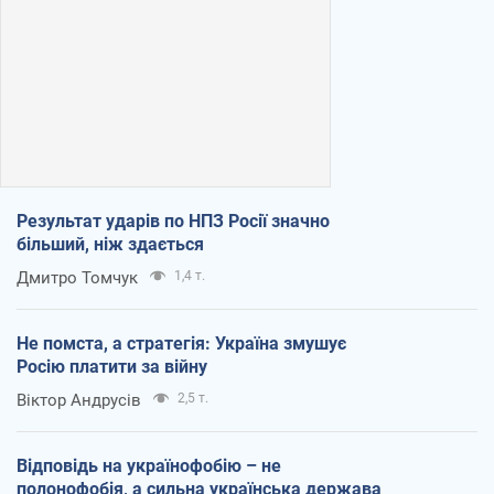
Результат ударів по НПЗ Росії значно
більший, ніж здається
Дмитро Томчук
1,4 т.
Не помста, а стратегія: Україна змушує
Росію платити за війну
Віктор Андрусів
2,5 т.
Відповідь на українофобію – не
полонофобія, а сильна українська держава