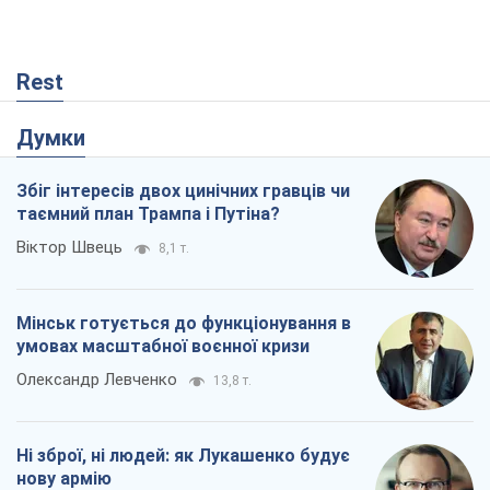
Rest
Думки
Збіг інтересів двох цинічних гравців чи
таємний план Трампа і Путіна?
Віктор Швець
8,1 т.
Мінськ готується до функціонування в
умовах масштабної воєнної кризи
Олександр Левченко
13,8 т.
Ні зброї, ні людей: як Лукашенко будує
нову армію