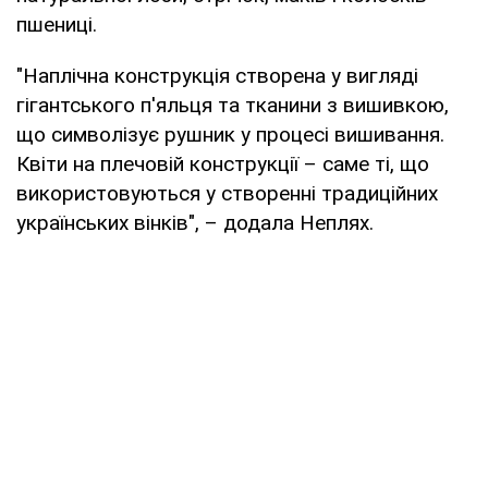
пшениці.
"Наплічна конструкція створена у вигляді
гігантського п'яльця та тканини з вишивкою,
що символізує рушник у процесі вишивання.
Квіти на плечовій конструкції – саме ті, що
використовуються у створенні традиційних
українських вінків", – додала Неплях.