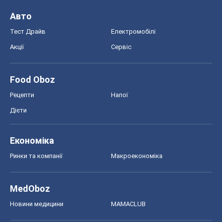
Авто
Тест Драйв
Електромобілі
Акції
Сервіс
Food Oboz
Рецепти
Напої
Дієти
Економіка
Ринки та компанії
Макроекономіка
MedOboz
Новини медицини
MAMACLUB