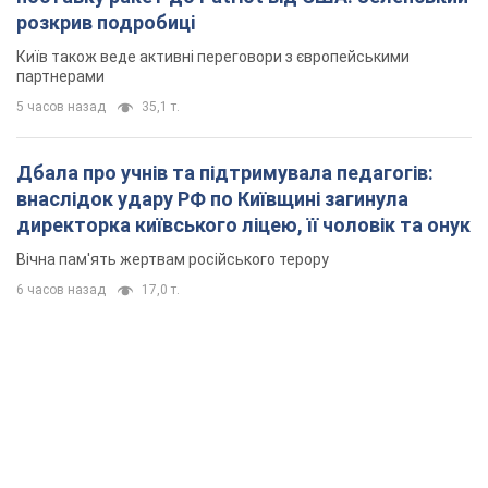
розкрив подробиці
Київ також веде активні переговори з європейськими
партнерами
5 часов назад
35,1 т.
Дбала про учнів та підтримувала педагогів:
внаслідок удару РФ по Київщині загинула
директорка київського ліцею, її чоловік та онук
Вічна пам'ять жертвам російського терору
6 часов назад
17,0 т.