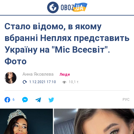
Стало відомо, в якому
вбранні Неплях представить
Україну на "Міс Всесвіт".
Фото
Анна Яковлева
Люди
1.12.2021 17:10
10,1 т.
6
РУС