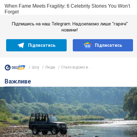
Підпишись на наш Telegram. Надсилаємо лише "гарячі"
новини!
Підписатись
Підписатись
Шоу
Люди
Стало відомо в...
Важливе