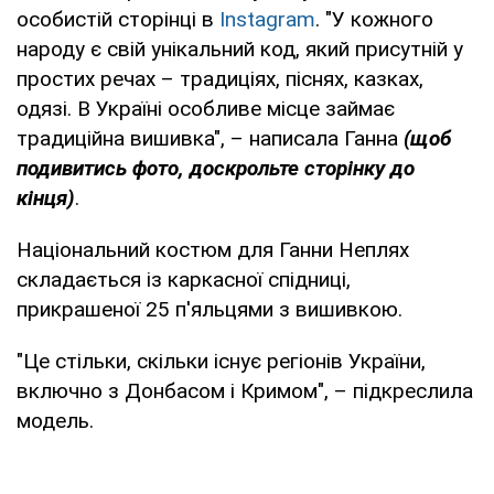
особистій сторінці в
Instagram
. "У кожного
народу є свій унікальний код, який присутній у
простих речах – традиціях, піснях, казках,
одязі. В Україні особливе місце займає
традиційна вишивка", – написала Ганна
(щоб
подивитись фото, доскрольте сторінку до
кінця)
.
Національний костюм для Ганни Неплях
складається із каркасної спідниці,
прикрашеної 25 п'яльцями з вишивкою.
"Це стільки, скільки існує регіонів України,
включно з Донбасом і Кримом", – підкреслила
модель.