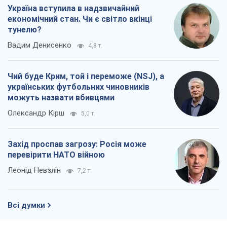
Україна вступила в надзвичайний
економічний стан. Чи є світло вкінці
тунелю?
Вадим Денисенко
4,8 т.
Чий буде Крим, той і переможе (NSJ), а
українських футбольних чиновників
можуть назвати вбивцями
Олександр Кірш
5,0 т.
Захід проспав загрозу: Росія може
перевірити НАТО війною
Леонід Невзлін
7,2 т.
Всі думки