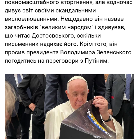
повномасштабного вторгнення, але водночас
дивує світ своїми скандальними
висловлюваннями. Нещодавно він назвав
загарбників "великим народом" і здивував,
що читає Достоєвського, оскільки
письменник надихає його. Крім того, він
просив президента Володимира Зеленського
погодитись на переговори з Путіним.