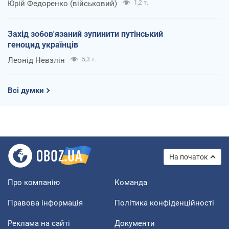
Юрій Федоренко (військовий)
1,2 т.
Захід зобов'язаний зупинити путінський
геноцид українців
Леонід Невзлін
5,3 т.
Всі думки
На початок
Про компанію
Команда
Правова інформація
Політика конфіденційності
Реклама на сайті
Документи