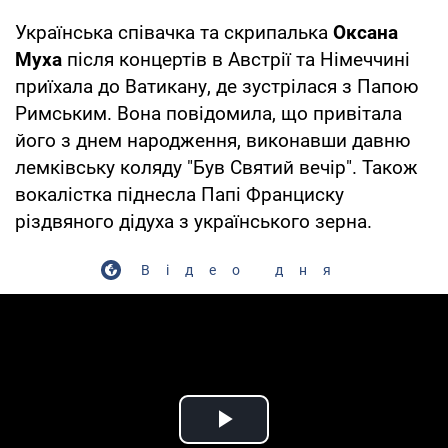
Українська співачка та скрипалька
Оксана
Муха
після концертів в Австрії та Німеччині
приїхала до Ватикану, де зустрілася з Папою
Римським. Вона повідомила, що привітала
його з днем народження, виконавши давню
лемківську коляду "Був Святий вечір". Також
вокалістка піднесла Папі Франциску
різдвяного дідуха з українського зерна.
Відео дня
Play Video