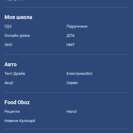
Моя школа
ГДЗ
Підручники
Онлайн уроки
ДПА
ЗНО
НМТ
Авто
Тест Драйв
Електромобілі
Акції
Сервіс
Food Oboz
Рецепти
Напої
Новини Кулінарії