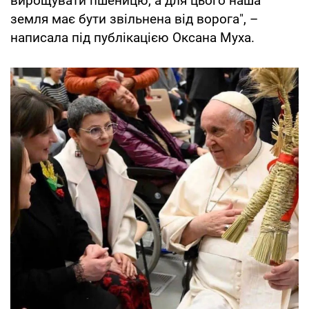
вирощувати пшеницю, а для цього наша
земля має бути звільнена від ворога", –
написала під публікацією Оксана Муха.