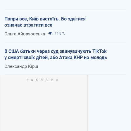
Попри все, Київ вистоїть. Бо здатися
означає втратити все
Ольга Айвазовська
11,3 т.
В США батьки через суд звинувачують TikTok
у смерті своїх дітей, або Атака КНР на молодь
Олександр Кірш