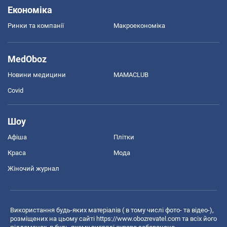
Економіка
Ринки та компанії
Макроекономіка
MedOboz
Новини медицини
MAMACLUB
Covid
Шоу
Афіша
Плітки
Краса
Мода
Жіночий журнал
Використання будь-яких матеріалів ( в тому числі фото- та відео-),
розміщених на цьому сайті
https://www.obozrevatel.com
та всіх його