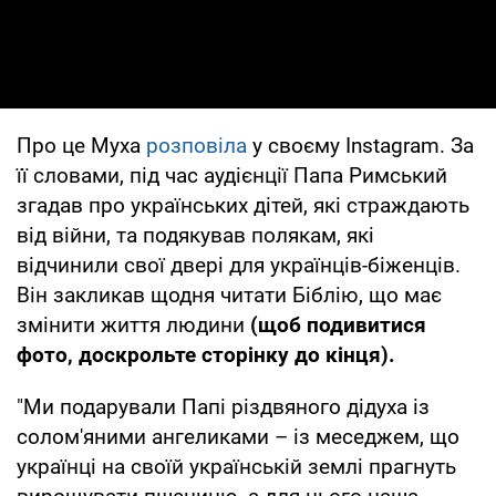
Про це Муха
розповіла
у своєму Instagram. За
її словами, під час аудієнції Папа Римський
згадав про українських дітей, які страждають
від війни, та подякував полякам, які
відчинили свої двері для українців-біженців.
Він закликав щодня читати Біблію, що має
змінити життя людини
(щоб подивитися
фото, доскрольте сторінку до кінця).
"Ми подарували Папі різдвяного дідуха із
солом'яними ангеликами – із меседжем, що
українці на своїй українській землі прагнуть