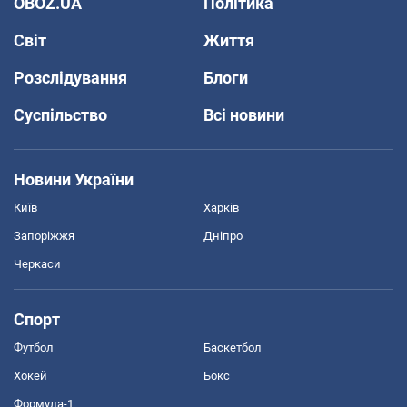
OBOZ.UA
Політика
Світ
Життя
Розслідування
Блоги
Суспільство
Всі новини
Новини України
Київ
Харків
Запоріжжя
Дніпро
Черкаси
Спорт
Футбол
Баскетбол
Хокей
Бокс
Формула-1