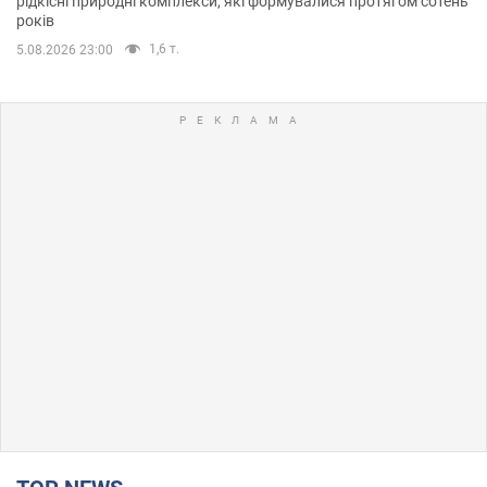
рідкісні природні комплекси, які формувалися протягом сотень
років
1,6 т.
5.08.2026 23:00