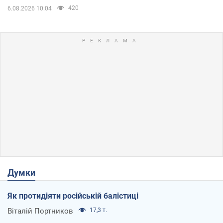
420
6.08.2026 10:04
Думки
Як протидіяти російській балістиці
Віталій Портников
17,3 т.