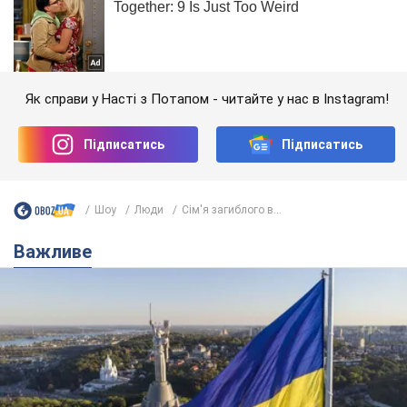
Як справи у Насті з Потапом - читайте у нас в Instagram!
Підписатись
Підписатись
Шоу
Люди
Сім'я загиблого в...
Важливе