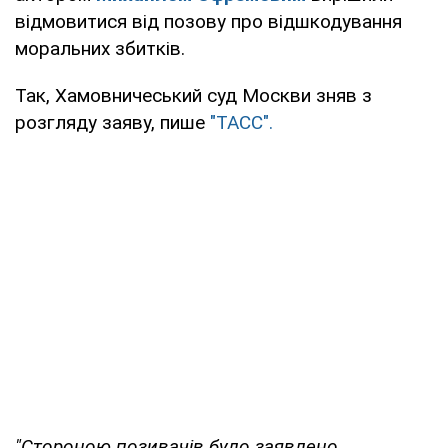
відмовитися від позову про відшкодування
моральних збитків.
Так, Хамовничеський суд Москви зняв з
розгляду заяву, пише
"ТАСС".
"Стороною позивачів було заявлено