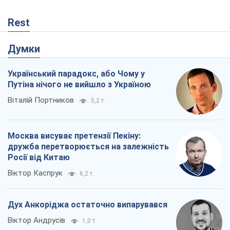
Rest
Думки
Український парадокс, або Чому у
Путіна нічого не вийшло з Україною
Віталій Портников
5,2 т.
Москва висуває претензії Пекіну:
дружба перетворюється на залежність
Росії від Китаю
Віктор Каспрук
6,2 т.
Дух Анкоріджа остаточно випарувався
Віктор Андрусів
1,0 т.