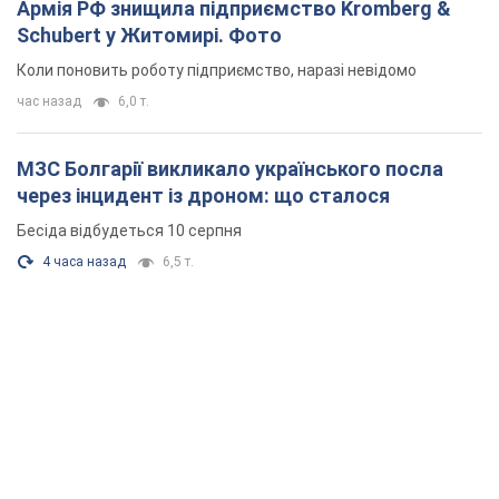
Армія РФ знищила підприємство Kromberg &
Schubert у Житомирі. Фото
Коли поновить роботу підприємство, наразі невідомо
час назад
6,0 т.
МЗС Болгарії викликало українського посла
через інцидент із дроном: що сталося
Бесіда відбудеться 10 серпня
4 часа назад
6,5 т.