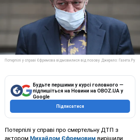
Будьте першими у курсі головного —
підпишіться на Новини на OBOZ.UA у
Google
Підписатися
Потерпілі у справі про смертельну ДТП з
актором
Михайлом Єфремовим
вирішили