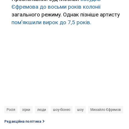
Єфремова до восьми років колонії
загального режиму. Однак пізніше артисту
пом'якшили вирок до 7,5 років.
Росія
зірки
люди
шоу-бізнес
шоу
Михайло Єфремов
Редакційна політика