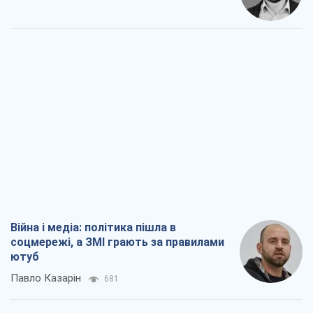
Війна і медіа: політика пішла в
соцмережі, а ЗМІ грають за правилами
ютуб
Павло Казарін
681