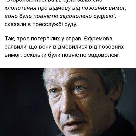
клопотання про відмову від позовних вимог,
воно було повністю задоволено суддею",
–
сказали в пресслужбі суду.
Так, троє потерпілих у справі Єфремова
заявили, що вони відмовилися від позовних
вимог, оскільки були повністю задоволені.