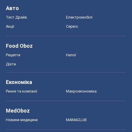
Авто
Тест Драйв
Електромобілі
Акції
Сервіс
Food Oboz
Рецепти
Напої
Дієти
Економіка
Ринки та компанії
Макроекономіка
MedOboz
Новини медицини
MAMACLUB