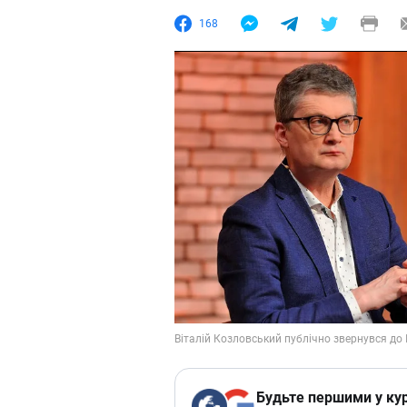
168
Будьте першими у кур