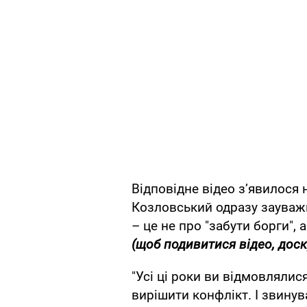
Відповідне відео зʼявилося 
Козловський одразу зауваж
– це не про "забути борги",
(щоб подивитися відео, доск
"Усі ці роки ви відмовлялис
вирішити конфлікт. І звинув