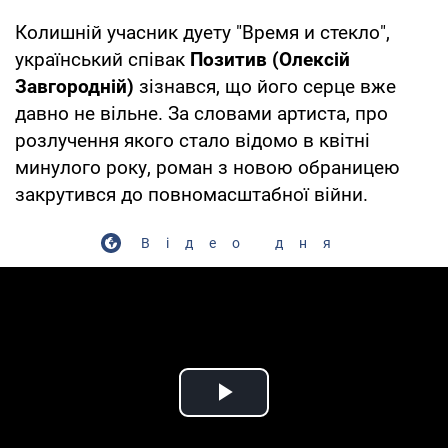
Колишній учасник дуету "Время и стекло",
український співак
Позитив (Олексій
Завгородній)
зізнався, що його серце вже
давно не вільне. За словами артиста, про
розлучення якого стало відомо в квітні
минулого року, роман з новою обраницею
закрутився до повномасштабної війни.
Відео дня
Play Video