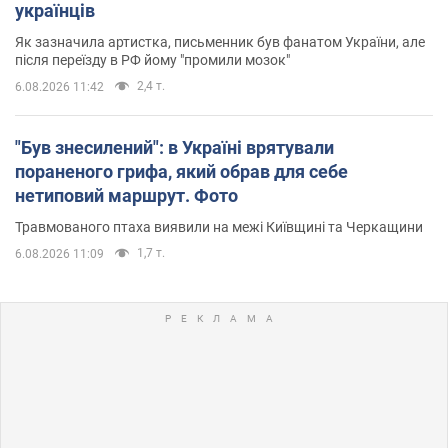
українців
Як зазначила артистка, письменник був фанатом України, але
після переїзду в РФ йому "промили мозок"
2,4 т.
6.08.2026 11:42
"Був знесилений": в Україні врятували
пораненого грифа, який обрав для себе
нетиповий маршрут. Фото
Травмованого птаха виявили на межі Київщині та Черкащини
1,7 т.
6.08.2026 11:09