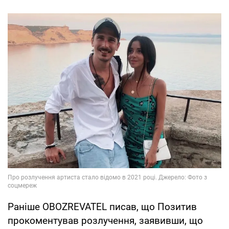
Раніше OBOZREVATEL писав, що Позитив
прокоментував розлучення, заявивши, що