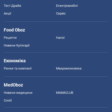
Тест Драйв
Електромобілі
Акції
Сервіс
Food Oboz
Рецепти
Напої
Новини Кулінарії
Економіка
Ринки та компанії
Макроекономіка
MedOboz
Новини медицини
MAMACLUB
Covid