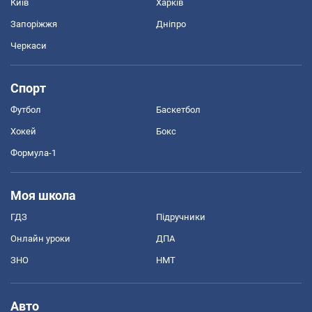
Київ
Харків
Запоріжжя
Дніпро
Черкаси
Спорт
Футбол
Баскетбол
Хокей
Бокс
Формула-1
Моя школа
ГДЗ
Підручники
Онлайн уроки
ДПА
ЗНО
НМТ
Авто