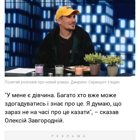
"У мене є дівчина. Багато хто вже може
здогадуватись і знає про це. Я думаю, що
зараз не на часі про це казати", – сказав
Олексій Завгородній.