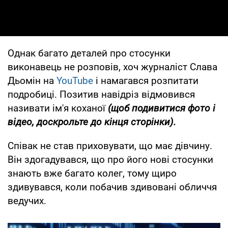
Однак багато деталей про стосунки
виконавець не розповів, хоч журналіст Слава
Дьомін на
YouTube
і намагався розпитати
подробиці. Позитив навідріз відмовився
називати ім'я коханої
(щоб подивитися фото і
відео, доскрольте до кінця сторінки).
Співак не став приховувати, що має дівчину.
Він здогадувався, що про його нові стосунки
знають вже багато колег, тому щиро
здивувався, коли побачив здивовані обличчя
ведучих.