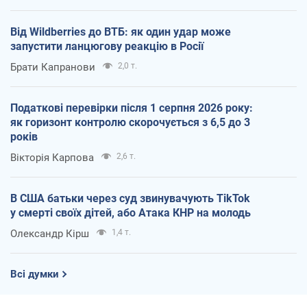
Від Wildberries до ВТБ: як один удар може
запустити ланцюгову реакцію в Росії
Брати Капранови
2,0 т.
Податкові перевірки після 1 серпня 2026 року:
як горизонт контролю скорочується з 6,5 до 3
років
Вікторія Карпова
2,6 т.
В США батьки через суд звинувачують TikTok
у смерті своїх дітей, або Атака КНР на молодь
Олександр Кірш
1,4 т.
Всі думки