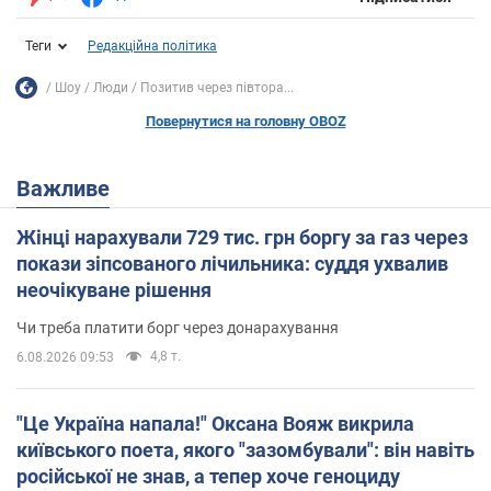
Теги
Редакційна політика
Шоу
Люди
Позитив через півтора...
Повернутися на головну OBOZ
Важливе
Жінці нарахували 729 тис. грн боргу за газ через
покази зіпсованого лічильника: суддя ухвалив
неочікуване рішення
Чи треба платити борг через донарахування
4,8 т.
6.08.2026 09:53
"Це Україна напала!" Оксана Вояж викрила
київського поета, якого "зазомбували": він навіть
російської не знав, а тепер хоче геноциду