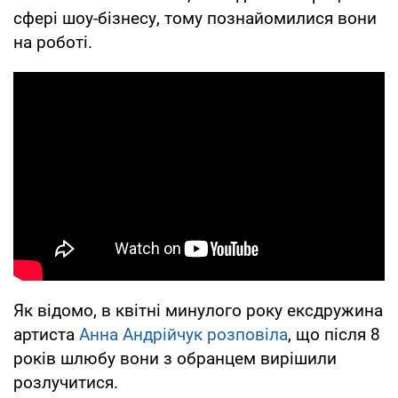
сфері шоу-бізнесу, тому познайомилися вони
на роботі.
Як відомо, в квітні минулого року ексдружина
артиста
Анна Андрійчук розповіла
, що після 8
років шлюбу вони з обранцем вирішили
розлучитися.