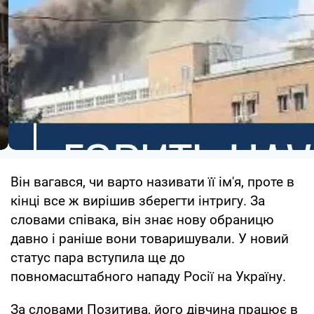
Він вагався, чи варто називати її ім'я, проте в
кінці все ж вирішив зберегти інтригу. За
словами співака, він знає нову обраницю
давно і раніше вони товаришували. У новий
статус пара вступила ще до
повномасштабного нападу Росії на Україну.
За словами Позитива, його дівчина працює в