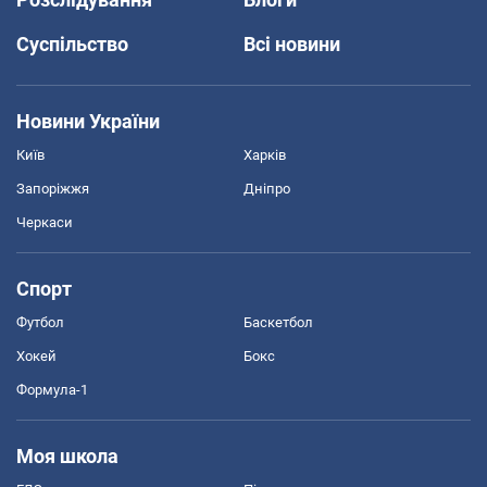
Суспільство
Всі новини
Новини України
Київ
Харків
Запоріжжя
Дніпро
Черкаси
Спорт
Футбол
Баскетбол
Хокей
Бокс
Формула-1
Моя школа