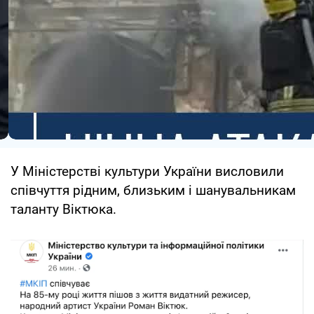
У Міністерстві культури України висловили
співчуття рідним, близьким і шанувальникам
таланту Віктюка.