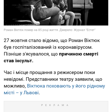
27 жовтня стало відомо, що Роман Віктюк
був госпіталізований із коронавірусом.
Пізніше з'ясувалося, що
причиною смерті
став інсульт.
Час і місце прощання з режисером поки
невідомі. Представники театру заявили, що
можливо,
Віктюка поховають у його рідному
місті – у Львові
.