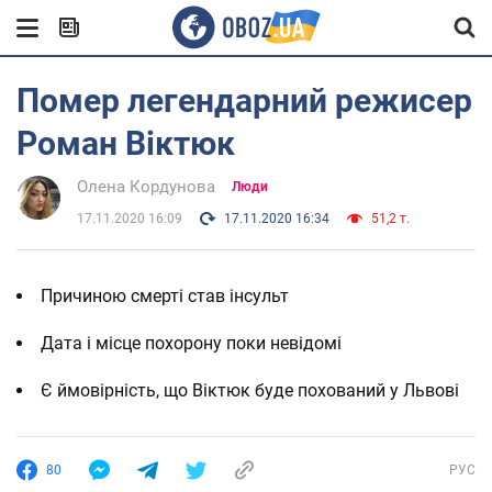
Помер легендарний режисер
Роман Віктюк
Олена Кордунова
Люди
17.11.2020 16:09
17.11.2020 16:34
51,2 т.
Причиною смерті став інсульт
Дата і місце похорону поки невідомі
Є ймовірність, що Віктюк буде похований у Львові
80
РУС