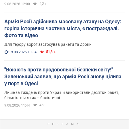
4,2 т.
9.08.2026 12:00
Армія Росії здійснила масовану атаку на Одесу:
горіла історична частина міста, є постраждалі.
Фото та відео
Для терору ворог застосував ракети та дрони
51,8 т.
9.08.2026 10:34
"Воюють проти продовольчої безпеки світу!"
Зеленський заявив, що армія Росії знову цілила
у порт в Одесі
Лише за тиждень проти України використали десятки ракет,
більшість із яких – балістичні
453
9.08.2026 11:44