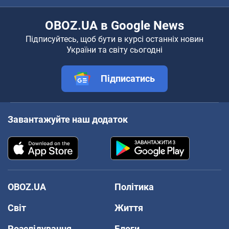
OBOZ.UA в Google News
Підписуйтесь, щоб бути в курсі останніх новин
України та світу сьогодні
Підписатись
Завантажуйте наш додаток
OBOZ.UA
Політика
Світ
Життя
Розслідування
Блоги