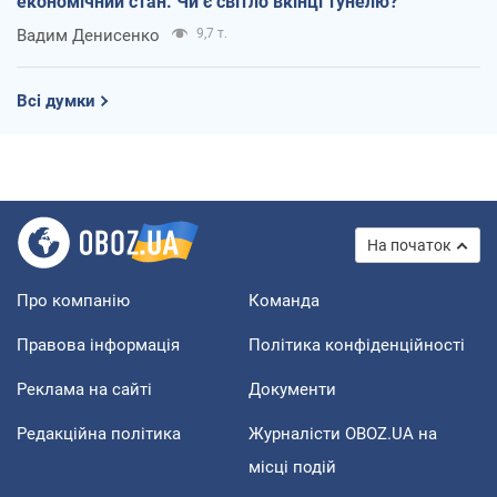
економічний стан. Чи є світло вкінці тунелю?
Вадим Денисенко
9,7 т.
Всі думки
На початок
Про компанію
Команда
Правова інформація
Політика конфіденційності
Реклама на сайті
Документи
Редакційна політика
Журналісти OBOZ.UA на
місці подій