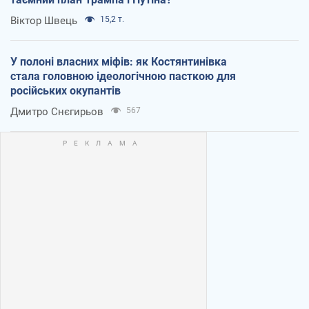
Віктор Швець
15,2 т.
У полоні власних міфів: як Костянтинівка
стала головною ідеологічною пасткою для
російських окупантів
Дмитро Снєгирьов
567