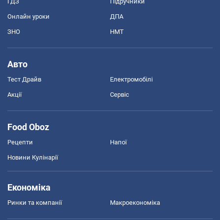
ГДЗ
Підручники
Онлайн уроки
ДПА
ЗНО
НМТ
Авто
Тест Драйв
Електромобілі
Акції
Сервіс
Food Oboz
Рецепти
Напої
Новини Кулінарії
Економіка
Ринки та компанії
Макроекономіка