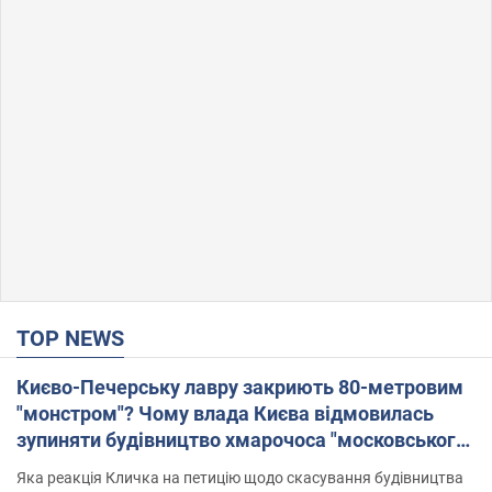
TOP NEWS
Києво-Печерську лавру закриють 80-метровим
"монстром"? Чому влада Києва відмовилась
зупиняти будівництво хмарочоса "московського
вірянина"
Яка реакція Кличка на петицію щодо скасування будівництва