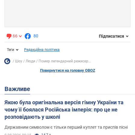
66
80
Підписатися
Теги
Редакційна політика
Шоу
Люди
Помер легендарний режисер...
Повернутися на головну OBOZ
Важливе
Якою була оригінальна версія гімну України та
чому її боялася Російська імперія: про це не
розповідають у школі
Державним символом є тільки перший куплет та приспів пісні