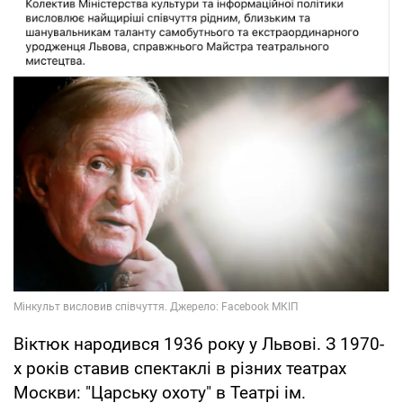
Віктюк народився 1936 року у Львові. З 1970-
х років ставив спектаклі в різних театрах
Москви: "Царську охоту" в Театрі ім.