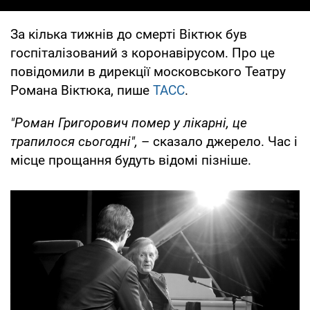
За кілька тижнів до смерті Віктюк був
госпіталізований з коронавірусом. Про це
повідомили в дирекції московського Театру
Романа Віктюка, пише
ТАСС
.
"Роман Григорович помер у лікарні, це
трапилося сьогодні",
– сказало джерело. Час і
місце прощання будуть відомі пізніше.