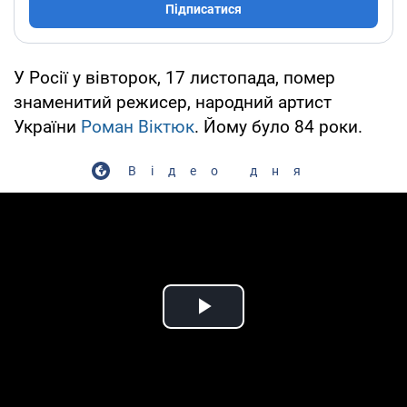
Підписатися
У Росії у вівторок, 17 листопада, помер
знаменитий режисер, народний артист
України
Роман Віктюк
. Йому було 84 роки.
Відео дня
Play Video