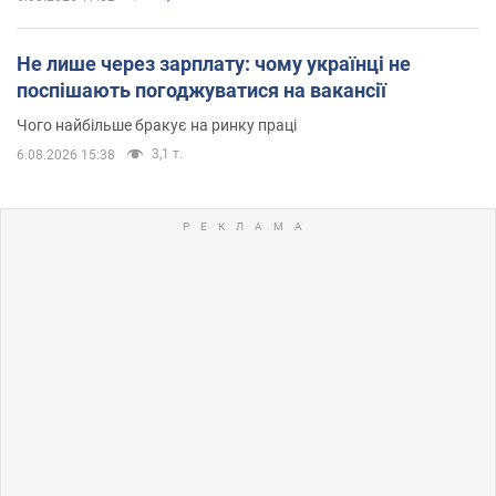
Не лише через зарплату: чому українці не
поспішають погоджуватися на вакансії
Чого найбільше бракує на ринку праці
3,1 т.
6.08.2026 15:38