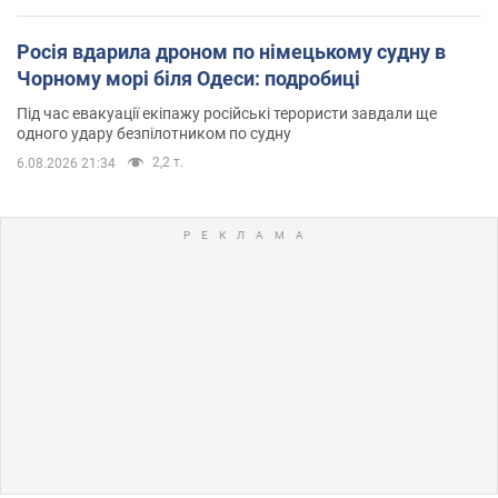
Росія вдарила дроном по німецькому судну в
Чорному морі біля Одеси: подробиці
Під час евакуації екіпажу російські терористи завдали ще
одного удару безпілотником по судну
2,2 т.
6.08.2026 21:34