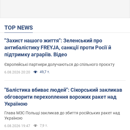
TOP NEWS
"Захист нашого життя": Зеленський про
антибалістику FREYJA, санкції проти Росії й
підтримку аграріїв. Відео
Європейські партнери долучаються до спільного проєкту
49,7 т.
6.08.2026 20:20
"Балістика вбиває людей": Сікорський закликав
обговорити перехоплення ворожих ракет над
Україною
Глава МЗС Польщі закликав до збиття російських ракет над
Україною
7,9 т.
6.08.2026 19:47