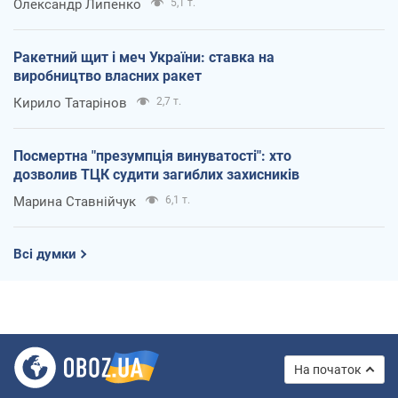
Олександр Липенко
5,1 т.
Ракетний щит і меч України: ставка на
виробництво власних ракет
Кирило Татарінов
2,7 т.
Посмертна "презумпція винуватості": хто
дозволив ТЦК судити загиблих захисників
Марина Ставнійчук
6,1 т.
Всі думки
На початок