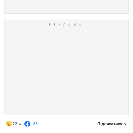
22
38
Підписатися