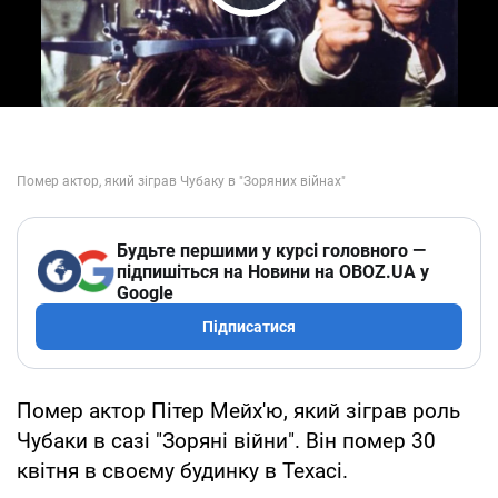
Play Video
Будьте першими у курсі головного —
підпишіться на Новини на OBOZ.UA у
Google
Підписатися
Помер актор Пітер Мейх'ю, який зіграв роль
Чубаки в сазі "Зоряні війни". Він помер 30
квітня в своєму будинку в Техасі.