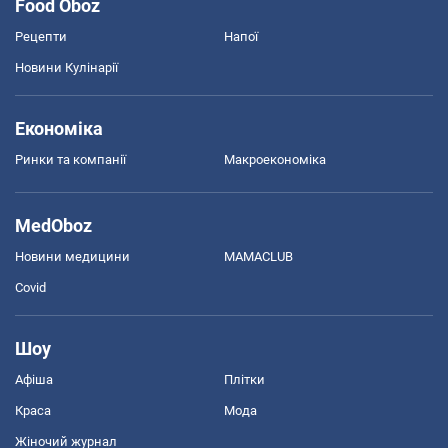
Food Oboz
Рецепти
Напої
Новини Кулінарії
Економіка
Ринки та компанії
Макроекономіка
MedOboz
Новини медицини
MAMACLUB
Covid
Шоу
Афіша
Плітки
Краса
Мода
Жіночий журнал