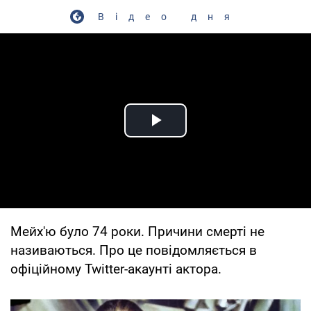
Відео дня
Play Video
Мейх'ю було 74 роки. Причини смерті не
називаються. Про це повідомляється в
офіційному Twitter-акаунті актора.