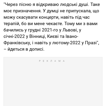
"Через пісню я відкриваю людські душі. Таке
моє призначення. У думці не припускала, що
можу скасувати концерти, навіть під час
терапій, бо ви мене чекаєте. Тому ми з вами
бачились у грудні 2021-го у Львові, у
січні-2022 у Вінниці, Києві та Івано-
Франківську, і навіть у лютому-2022 у Празі",
– йдеться в дописі.