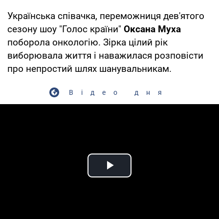
Українська співачка, переможниця дев'ятого
сезону шоу "Голос країни"
Оксана Муха
поборола онкологію. Зірка цілий рік
виборювала життя і наважилася розповісти
про непростий шлях шанувальникам.
Відео дня
Play Video