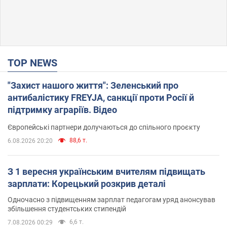
TOP NEWS
"Захист нашого життя": Зеленський про
антибалістику FREYJA, санкції проти Росії й
підтримку аграріїв. Відео
Європейські партнери долучаються до спільного проєкту
88,6 т.
6.08.2026 20:20
З 1 вересня українським вчителям підвищать
зарплати: Корецький розкрив деталі
Одночасно з підвищенням зарплат педагогам уряд анонсував
збільшення студентських стипендій
6,6 т.
7.08.2026 00:29