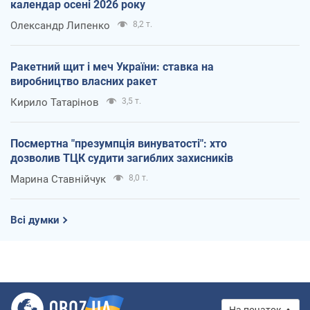
календар осені 2026 року
Олександр Липенко
8,2 т.
Ракетний щит і меч України: ставка на
виробництво власних ракет
Кирило Татарінов
3,5 т.
Посмертна "презумпція винуватості": хто
дозволив ТЦК судити загиблих захисників
Марина Ставнійчук
8,0 т.
Всі думки