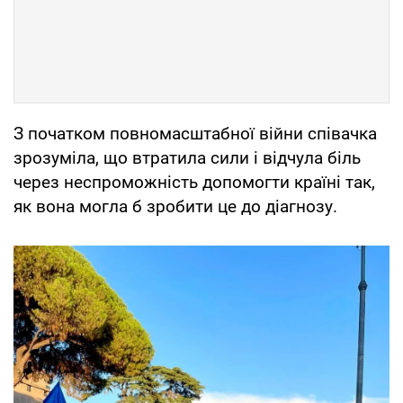
З початком повномасштабної війни співачка
зрозуміла, що втратила сили і відчула біль
через неспроможність допомогти країні так,
як вона могла б зробити це до діагнозу.