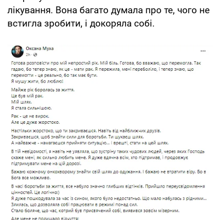
лікування. Вона багато думала про те, чого не
встигла зробити, і докоряла собі.