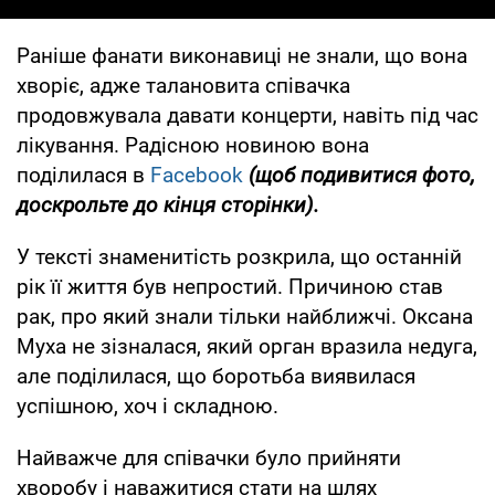
Раніше фанати виконавиці не знали, що вона
хворіє, адже талановита співачка
продовжувала давати концерти, навіть під час
лікування. Радісною новиною вона
поділилася в
Facebook
(щоб подивитися фото,
доскрольте до кінця сторінки).
У тексті знаменитість розкрила, що останній
рік її життя був непростий. Причиною став
рак, про який знали тільки найближчі. Оксана
Муха не зізналася, який орган вразила недуга,
але поділилася, що боротьба виявилася
успішною, хоч і складною.
Найважче для співачки було прийняти
хворобу і наважитися стати на шлях