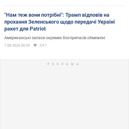
"Нам теж вони потрібні": Трамп відповів на
прохання Зеленського щодо передачі Україні
ракет для Patriot
Американські запаси окремих боєприпасів обмежені
2,4 т.
7.08.2026 00:59