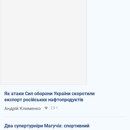
Як атаки Сил оборони України скоротили
експорт російських нафтопродуктів
Андрій Клименко
2,9 т.
Два супертурніри Магучіх: спортивний