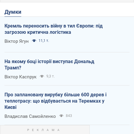
Думки
Кремль переносить війну в тил Європи: під
загрозою критична логістика
Віктор Ягун
11,1 т.
На якому боці історії виступає Дональд
Трамп?
Віктор Каспрук
9,3 т.
Про заплановану вирубку більше 600 дерев і
теплотрасу: що відбувається на Теремках у
Києві
Владислав Самойленко
843