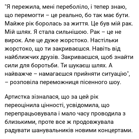
"Я пережила, мені переболіло, і тепер знаю,
що перемогти – це реально, бо так має бути.
Майже рік боролась за життя. Це був мій рак.
Мій шлях. Я стала сильнішою. Рак – це не
вирок. Але це дуже жорстоко. Настільки
жорстоко, що ти закриваєшся. Навіть від
найближчих друзів. Закриваєшся, щоб знайти
сили для боротьби. Ти шукаєш шлях. А
найважче – намагаєшся прийняти ситуацію",
– розповіла переможниця пісенного шоу.
Артистка зізналася, що за цей рік
переоцінила цінності, усвідомила, що
перепрацьовувала і мало часу проводила з
близькими, проте все ж продовжувала
радувати шанувальників новими концертами.