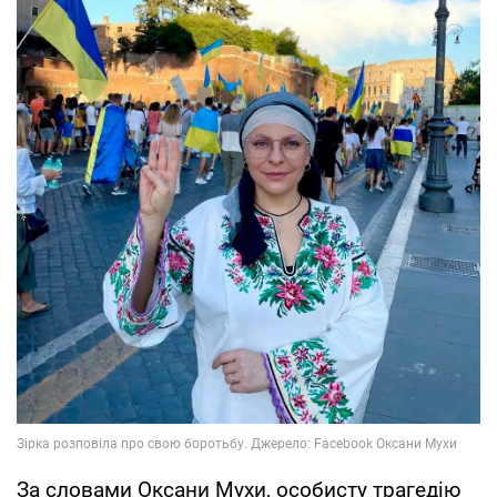
За словами Оксани Мухи, особисту трагедію