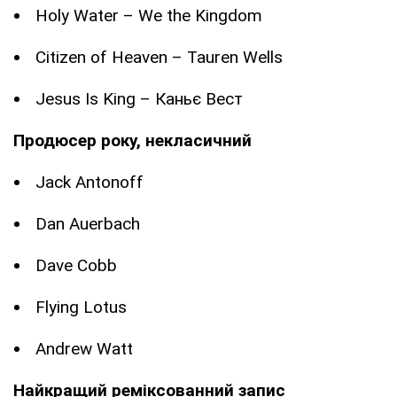
Holy Water – We the Kingdom
Citizen of Heaven – Tauren Wells
Jesus Is King – Каньє Вест
Продюсер року, некласичний
Jack Antonoff
Dan Auerbach
Dave Cobb
Flying Lotus
Andrew Watt
Найкращий реміксованний запис