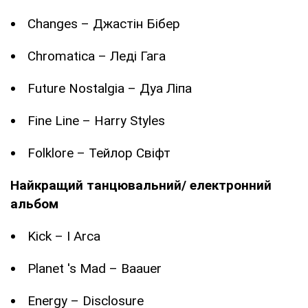
Changes – Джастін Бібер
Chromatica – Леді Гага
Future Nostalgia – Дуа Ліпа
Fine Line – Harry Styles
Folklore – Тейлор Свіфт
Найкращий танцювальний/ електронний
альбом
Kick – I Arca
Planet 's Mad – Baauer
Energy – Disclosure