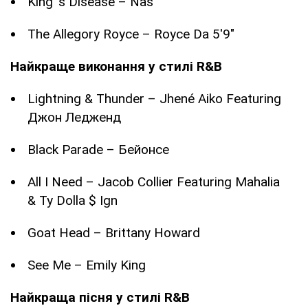
King 's Disease – Nas
The Allegory Royce – Royce Da 5'9"
Найкраще виконання у стилі R&B
Lightning & Thunder – Jhené Aiko Featuring
Джон Ледженд
Black Parade – Бейонсе
All I Need – Jacob Collier Featuring Mahalia
& Ty Dolla $ Ign
Goat Head – Brittany Howard
See Me – Emily King
Найкраща пісня у стилі R&B