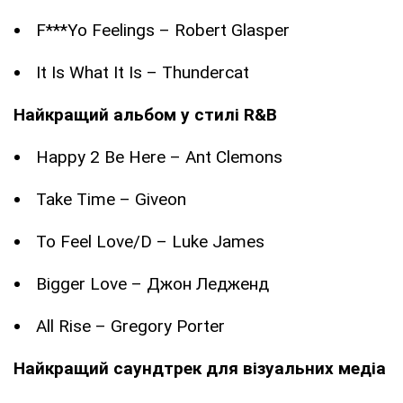
F***Yo Feelings – Robert Glasper
It Is What It Is – Thundercat
Найкращий альбом у стилі R&B
Happy 2 Be Here – Ant Clemons
Take Time – Giveon
To Feel Love/D – Luke James
Bigger Love – Джон Ледженд
All Rise – Gregory Porter
Найкращий саундтрек для візуальних медіа