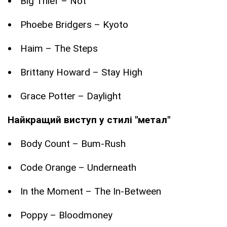
Big Thief – Not
Phoebe Bridgers – Kyoto
Haim – The Steps
Brittany Howard – Stay High
Grace Potter – Daylight
Найкращий виступ у стилі "метал"
Body Count – Bum-Rush
Code Orange – Underneath
In the Moment – The In-Between
Poppy – Bloodmoney