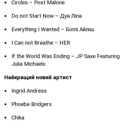
Circles – Post Malone
Do not Start Now – Дуа Ліпа
Everything I Wanted – Біллі Айліш
I Can not Breathe – HER
If the World Was Ending – JP Saxe Featuring
Julia Michaels
Найкращий новий артист
Ingrid Andress
Phoebe Bridgers
Chika