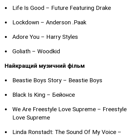
Life Is Good – Future Featuring Drake
Lockdown – Anderson .Paak
Adore You – Harry Styles
Goliath – Woodkid
Найкращий музичний фільм
Beastie Boys Story – Beastie Boys
Black Is King – Бейонсе
We Are Freestyle Love Supreme – Freestyle
Love Supreme
Linda Ronstadt: The Sound Of My Voice –