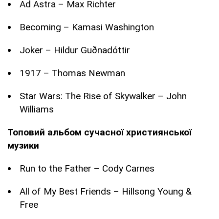
Ad Astra – Max Richter
Becoming – Kamasi Washington
Joker – Hildur Guðnadóttir
1917 – Thomas Newman
Star Wars: The Rise of Skywalker – John
Williams
Топовий альбом сучасної християнської
музики
Run to the Father – Cody Carnes
All of My Best Friends – Hillsong Young &
Free