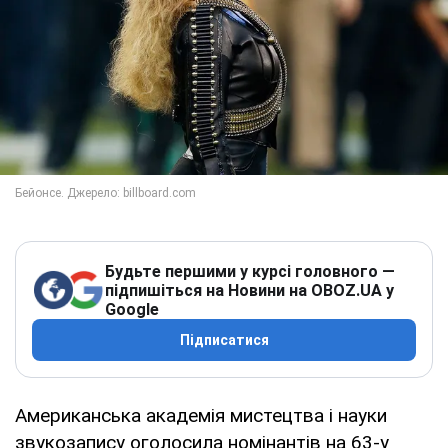
Будьте першими у курсі головного —
підпишіться на Новини на OBOZ.UA у
Google
Підписатися
Американська академія мистецтва і науки
звукозапису оголосила номінантів на 63-у