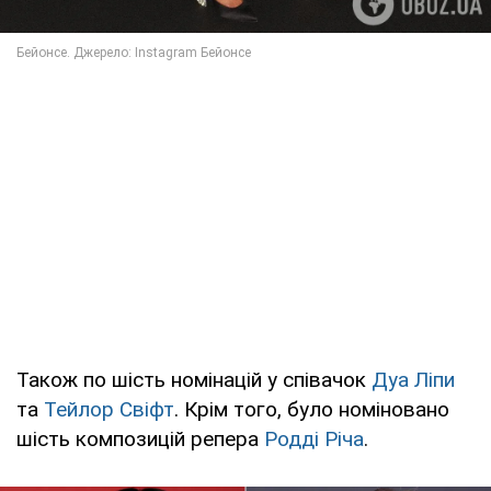
Також по шість номінацій у співачок
Дуа Ліпи
та
Тейлор Свіфт
. Крім того, було номіновано
шість композицій репера
Родді Річа
.