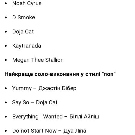
Noah Cyrus
D Smoke
Doja Cat
Kaytranada
Megan Thee Stallion
Найкраще соло-виконання у стилі "поп"
Yummy – Джастін Бібер
Say So – Doja Cat
Everything I Wanted – Біллі Айліш
Do not Start Now – Дуа Ліпа