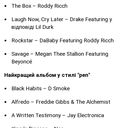
The Box – Roddy Ricch
Laugh Now, Cry Later – Drake Featuring у
відповіді Lil Durk
Rockstar – DaBaby Featuring Roddy Ricch
Savage – Megan Thee Stallion Featuring
Beyoncé
Найкращий альбом у стилі "реп"
Black Habits – D Smoke
Alfredo – Freddie Gibbs & The Alchemist
A Written Testimony – Jay Electronica