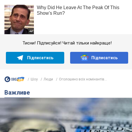
Тисни! Підписуйся! Читай тільки найкраще!
Підписатись
Підписатись
Шоу
Люди
Оголошено всіх номінантів...
Важливе