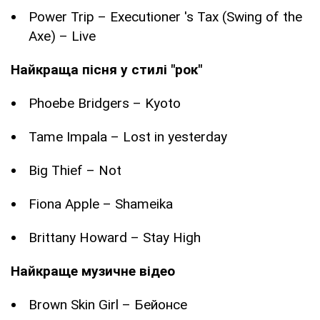
Power Trip – Executioner 's Tax (Swing of the
Axe) – Live
Найкраща пісня у стилі "рок"
Phoebe Bridgers – Kyoto
Tame Impala – Lost in yesterday
Big Thief – Not
Fiona Apple – Shameika
Brittany Howard – Stay High
Найкраще музичне відео
Brown Skin Girl – Бейонсе