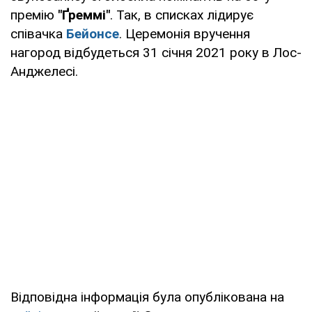
премію
"Ґ
реммі"
. Так, в списках лідирує
співачка
Бейонсе
. Церемонія вручення
нагород відбудеться 31 січня 2021 року в Лос-
Анджелесі.
Відповідна інформація була опублікована на