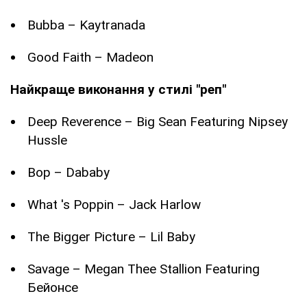
Bubba – Kaytranada
Good Faith – Madeon
Найкраще виконання у стилі "реп"
Deep Reverence – Big Sean Featuring Nipsey
Hussle
Bop – Dababy
What 's Poppin – Jack Harlow
The Bigger Picture – Lil Baby
Savage – Megan Thee Stallion Featuring
Бейонсе