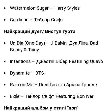
Watermelon Sugar – Harry Styles
Cardigan – Тейлор Свіфт
Найкращий дует/ Виступ гурта
Un Dia (One Day) – J Balvin, Дуа Ліпа, Bad
Bunny & Tainy
Intentions – Джастін Бібер Featuring Quavo
Dynamite – BTS
Rain on Me – Леді Гага та Аріана Гранде
Exile – Тейлор Свіфт Featuring Bon Iver
Найкращий альбом у стилі "поп"