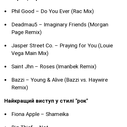
Phil Good – Do You Ever (Rac Mix)
Deadmau5 – Imaginary Friends (Morgan
Page Remix)
Jasper Street Co. – Praying for You (Louie
Vega Main Mix)
Saint Jhn – Roses (Imanbek Remix)
Bazzi – Young & Alive (Bazzi vs. Haywire
Remix)
Найкращий виступ у стилі "рок"
Fiona Apple – Shameika