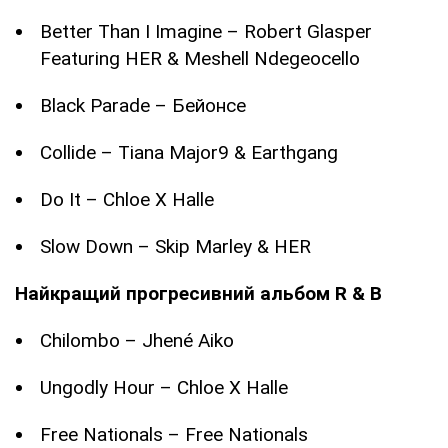
Better Than I Imagine – Robert Glasper
Featuring HER & Meshell Ndegeocello
Black Parade – Бейонсе
Collide – Tiana Major9 & Earthgang
Do It – Chloe X Halle
Slow Down – Skip Marley & HER
Найкращий прогресивний альбом R & B
Chilombo – Jhené Aiko
Ungodly Hour – Chloe X Halle
Free Nationals – Free Nationals