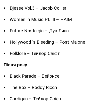
Djesse Vol.3 – Jacob Collier
Women in Music Pt. III – HAIM
Future Nostalgia – Дуа Липа
Hollywood 's Bleeding – Post Malone
Folklore – Тейлор Свіфт
Пісня року
Black Parade – Бейонсе
The Box – Roddy Ricch
Cardigan – Тейлор Свіфт