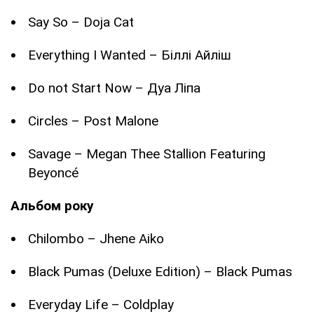
Say So – Doja Cat
Everything I Wanted – Біллі Айліш
Do not Start Now – Дуа Ліпа
Circles – Post Malone
Savage – Megan Thee Stallion Featuring
Beyoncé
Альбом року
Chilombo – Jhene Aiko
Black Pumas (Deluxe Edition) – Black Pumas
Everyday Life – Coldplay