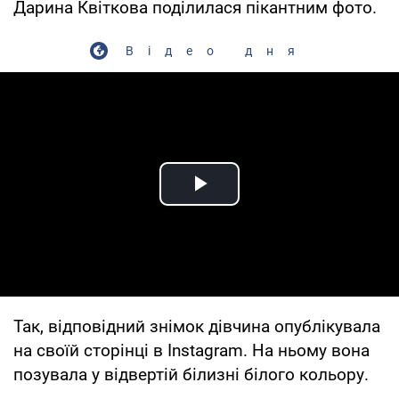
Дарина Квіткова поділилася пікантним фото.
Відео дня
Play Video
Так, відповідний знімок дівчина опублікувала
на своїй сторінці в Instagram. На ньому вона
позувала у відвертій білизні білого кольору.