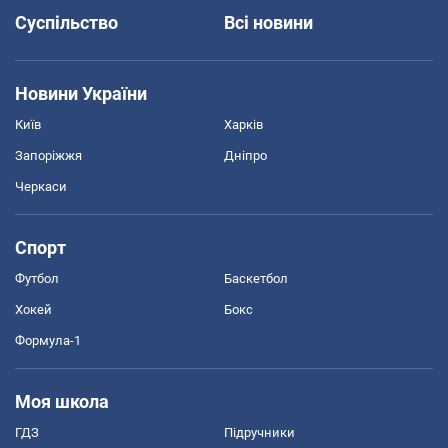
Суспільство
Всі новини
Новини України
Київ
Харків
Запоріжжя
Дніпро
Черкаси
Спорт
Футбол
Баскетбол
Хокей
Бокс
Формула-1
Моя школа
ГДЗ
Підручники