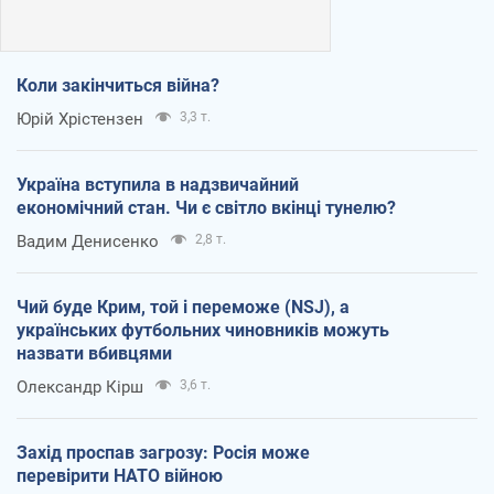
Коли закінчиться війна?
Юрій Хрістензен
3,3 т.
Україна вступила в надзвичайний
економічний стан. Чи є світло вкінці тунелю?
Вадим Денисенко
2,8 т.
Чий буде Крим, той і переможе (NSJ), а
українських футбольних чиновників можуть
назвати вбивцями
Олександр Кірш
3,6 т.
Захід проспав загрозу: Росія може
перевірити НАТО війною