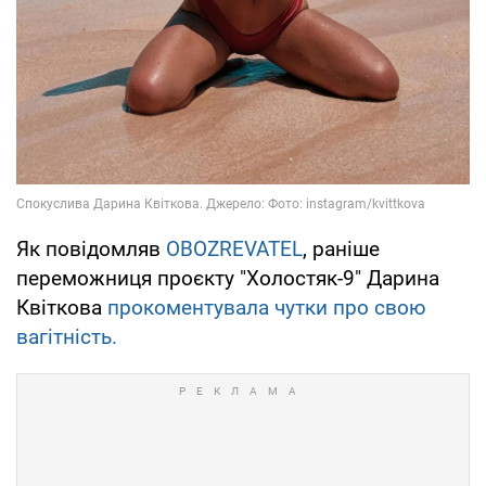
Як повідомляв
OBOZREVATEL
, раніше
переможниця проєкту "Холостяк-9" Дарина
Квіткова
прокоментувала чутки про свою
вагітність.