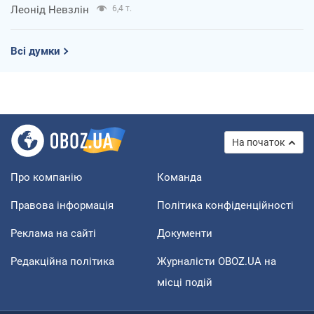
Леонід Невзлін
6,4 т.
Всі думки
На початок
Про компанію
Команда
Правова інформація
Політика конфіденційності
Реклама на сайті
Документи
Редакційна політика
Журналісти OBOZ.UA на
місці подій