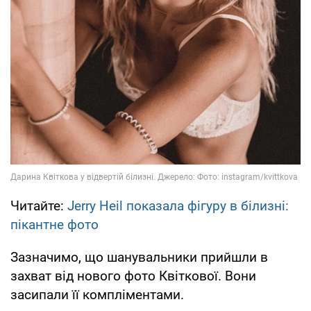
Читайте:
Jerry Heil показала фігуру в білизні:
пікантне фото
Зазначимо, що шанувальники прийшли в
захват від нового фото Квіткової. Вони
засипали її компліментами.