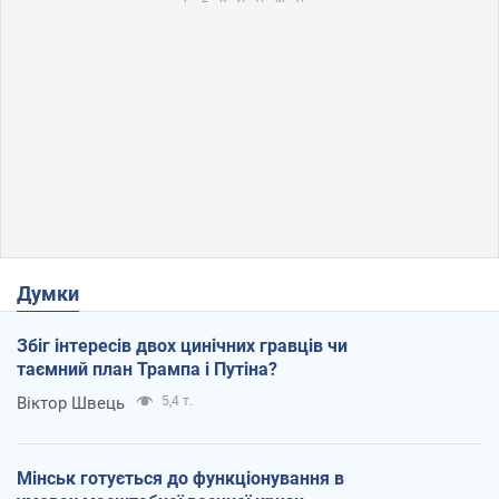
Думки
Збіг інтересів двох цинічних гравців чи
таємний план Трампа і Путіна?
Віктор Швець
5,4 т.
Мінськ готується до функціонування в