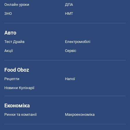
Онлайн уроки
ДПА
ЗНО
НМТ
Авто
Тест Драйв
Електромобілі
Акції
Сервіс
Food Oboz
Рецепти
Напої
Новини Кулінарії
Економіка
Ринки та компанії
Макроекономіка