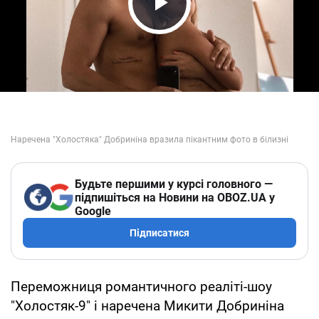
Play Video
Будьте першими у курсі головного —
підпишіться на Новини на OBOZ.UA у
Google
Підписатися
Переможниця романтичного реаліті-шоу
"Холостяк-9" і наречена Микити Добриніна