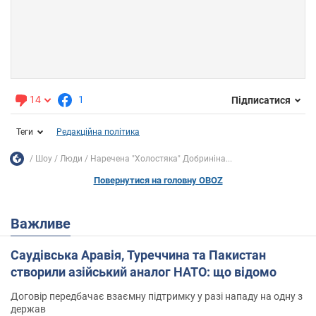
14
1
Підписатися
Теги
Редакційна політика
Шоу
Люди
Наречена "Холостяка" Добриніна...
Повернутися на головну OBOZ
Важливе
Саудівська Аравія, Туреччина та Пакистан
створили азійський аналог НАТО: що відомо
Договір передбачає взаємну підтримку у разі нападу на одну з
держав