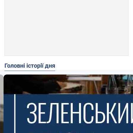
Головні історії дня