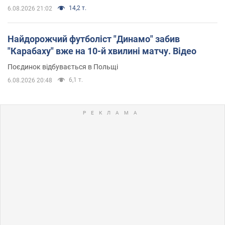
14,2 т.
6.08.2026 21:02
Найдорожчий футболіст "Динамо" забив
"Карабаху" вже на 10-й хвилині матчу. Відео
Поєдинок відбувається в Польщі
6,1 т.
6.08.2026 20:48