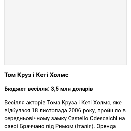
Том Круз і Кеті Холмс
Бюджет весілля: 3,5 млн доларів
Весілля акторів Тома Круза і Кеті Холмс, яке
відбулася 18 листопада 2006 року, пройшло в
середньовічному замку Castello Odescalchi на
озері Браччано під Римом (Італія). Оренда