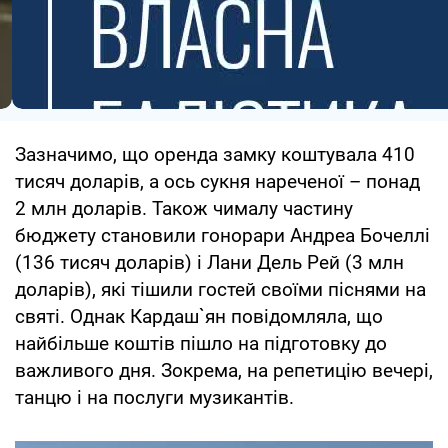
Зазначимо, що оренда замку коштувала 410
тисяч доларів, а ось сукня нареченої – понад
2 млн доларів. Також чималу частину
бюджету становили гонорари Андреа Бочеллі
(136 тисяч доларів) і Лани Дель Рей (3 млн
доларів), які тішили гостей своїми піснями на
святі. Однак Кардаш`ян повідомляла, що
найбільше коштів пішло на підготовку до
важливого дня. Зокрема, на репетицію вечері,
танцю і на послуги музикантів.