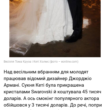
Над весільним вбранням для молодят
працював відомий дизайнер Джорджіо
Армані. Сукня Кеті була прикрашена
кристалами Swarovski й коштувала 45 тисяч
доларів. А ось смокінг популярного актора
обійшовся у 3 тисячі доларів. До речі, попри