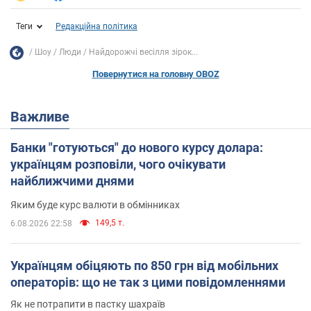
Теги
Редакційна політика
Шоу
Люди
Найдорожчі весілля зірок...
Повернутися на головну OBOZ
Важливе
Банки "готуються" до нового курсу долара:
українцям розповіли, чого очікувати
найближчими днями
Яким буде курс валюти в обмінниках
149,5 т.
6.08.2026 22:58
Українцям обіцяють по 850 грн від мобільних
операторів: що не так з цими повідомленнями
Як не потрапити в пастку шахраїв