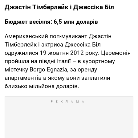
Джастін Тімберлейк і Джессіка Біл
Бюджет весілля: 6,5 млн доларів
Американський поп-музикант Джастін
Тімберлейк і актриса Джессіка Біл
одружилися 19 жовтня 2012 року. Церемонія
пройшла на півдні Італії – в курортному
містечку Borgo Egnazia, за оренду
апартаментів в якому вони заплатили
близько мільйона доларів.