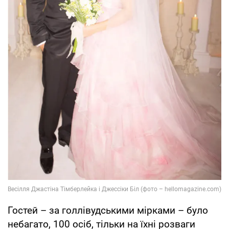
Гостей – за голлівудськими мірками – було
небагато, 100 осіб, тільки на їхні розваги