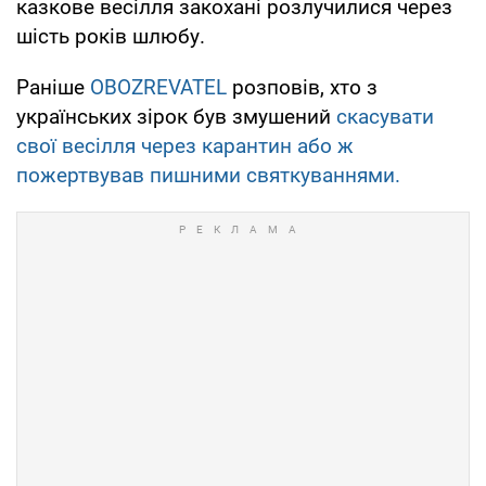
казкове весілля закохані розлучилися через
шість років шлюбу.
Раніше
OBOZREVATEL
розповів, хто з
українських зірок був змушений
скасувати
свої весілля через карантин або ж
пожертвував пишними святкуваннями.