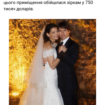
цього приміщення обійшлася зіркам у 750
тисяч доларів.