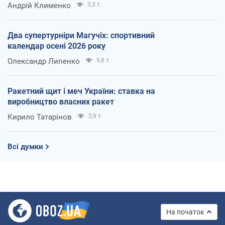
Андрій Клименко
3,3 т.
Два супертурніри Магучіх: спортивний
календар осені 2026 року
Олександр Липенко
9,8 т.
Ракетний щит і меч України: ставка на
виробництво власних ракет
Кирило Татарінов
3,9 т.
Всі думки
На початок