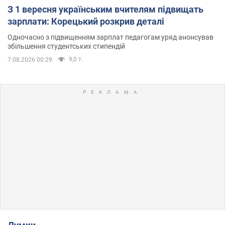
З 1 вересня українським вчителям підвищать
зарплати: Корецький розкрив деталі
Одночасно з підвищенням зарплат педагогам уряд анонсував
збільшення студентських стипендій
9,0 т.
7.08.2026 00:29