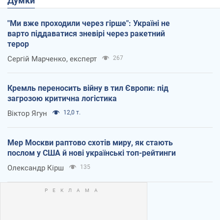
Думки
"Ми вже проходили через гірше": Україні не
варто піддаватися зневірі через ракетний
терор
Сергій Марченко, експерт
267
Кремль переносить війну в тил Європи: під
загрозою критична логістика
Віктор Ягун
12,0 т.
Мер Москви раптово схотів миру, як стають
послом у США й нові українські топ-рейтинги
Олександр Кірш
135