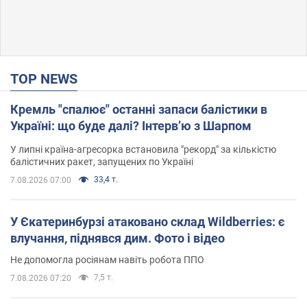
TOP NEWS
Кремль "спалює" останні запаси балістики в
Україні: що буде далі? Інтерв’ю з Шарпом
У липні країна-агресорка встановила "рекорд" за кількістю
балістичних ракет, запущених по Україні
33,4 т.
7.08.2026 07:00
У Єкатеринбурзі атаковано склад Wildberries: є
влучання, піднявся дим. Фото і відео
Не допомогла росіянам навіть робота ППО
7,5 т.
7.08.2026 07:20