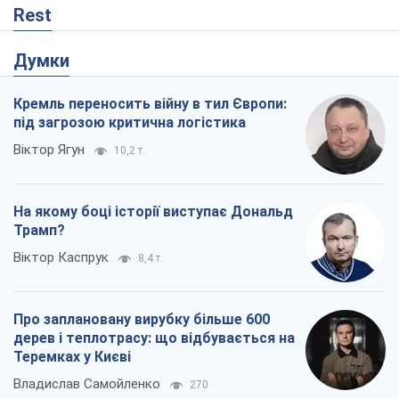
На якому боці історії виступає Дональд
Трамп?
Віктор Каспрук
8,4 т.
Про заплановану вирубку більше 600
дерев і теплотрасу: що відбувається на
Теремках у Києві
Владислав Самойленко
270