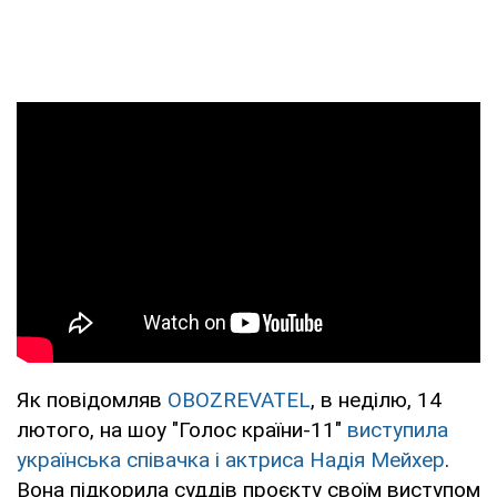
Як повідомляв
OBOZREVATEL
, в неділю, 14
лютого, на шоу "Голос країни-11"
виступила
українська співачка і актриса Надія Мейхер
.
Вона підкорила суддів проєкту своїм виступом