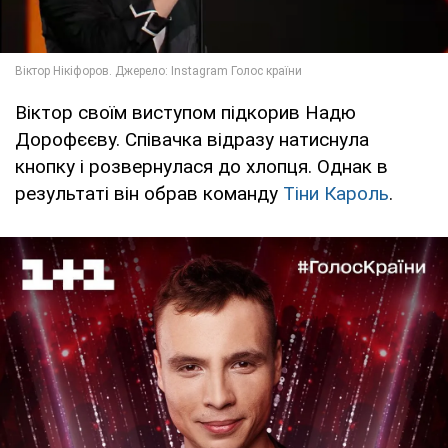
Віктор своїм виступом підкорив Надю
Дорофєєву. Співачка відразу натиснула
кнопку і розвернулася до хлопця. Однак в
результаті він обрав команду
Тіни Кароль
.