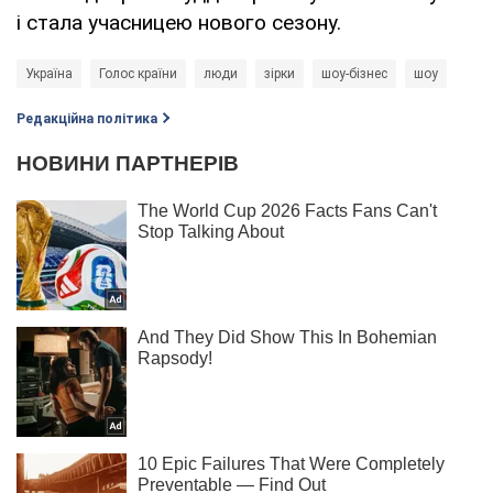
і стала учасницею нового сезону.
Україна
Голос країни
люди
зірки
шоу-бізнес
шоу
Редакційна політика