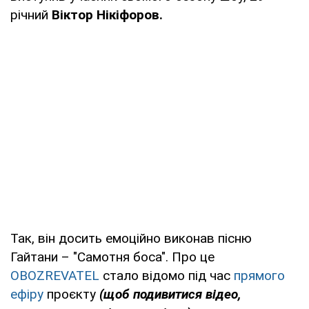
річний
Віктор Нікіфоров.
Так, він досить емоційно виконав пісню
Гайтани – "Самотня боса". Про це
OBOZREVATEL
стало відомо під час
прямого
ефіру
проєкту
(щоб подивитися відео,