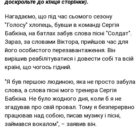
доскрольте до кінця сторінки).
Нагадаємо, що під час сьомого сезону
"Голосу" хлопець, бувши в команді Сергія
Бабкіна, на батлах забув слова пісні "Солдат".
Зараз, за словами Віктора, прийшов час для
його особистого перезавантаження. Він
вирішив реабілітуватися і довести собі та всій
країні, що чогось гідний.
"Я був першою людиною, яка не просто забула
слова, а слова пісні мого тренера Сергія
Бабкіна. Не було жодного дня, коли б я не
згадував про свій провал. Тому я безперервно
працював над собою, писав музику і пісні,
займався вокалом", – заявив він.