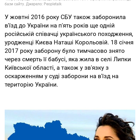
У жовтні 2016 року СБУ також заборонила
в'їзд до України на п'ять років ще одній
російській співачці українського походження,
уродженці Києва Наташі Корольовій. 18 січня
2017 року заборону було тимчасово знято
через смерть її бабусі, яка жила в селі Липки
Київської області, а також у зв'язку з
оскарженням у суді заборони на в'їзд на
територію України.