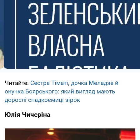
Читайте:
Сестра Тіматі, дочка Меладзе й
онучка Боярського: який вигляд мають
дорослі спадкоємиці зірок
Юлія Чичеріна