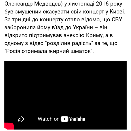
Олександр Медведєв) у листопаді 2016 року
був змушений скасувати свій концерт у Києві.
За три дні до концерту стало відомо, що СБУ
заборонила йому в'їзд до України – він
відкрито підтримував анексію Криму, а в
одному з відео "розділив радість" за те, що
"Росія отримала жирний шматок".