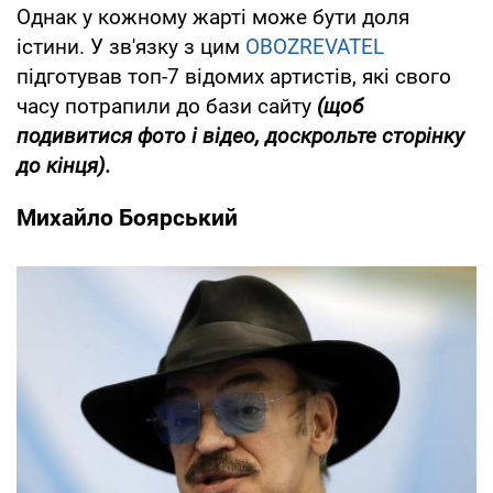
Однак у кожному жарті може бути доля
істини. У зв'язку з цим
OBOZREVATEL
підготував топ-7 відомих артистів, які свого
часу потрапили до бази сайту
(щоб
подивитися фото і відео, доскрольте сторінку
до кінця).
Михайло Боярський