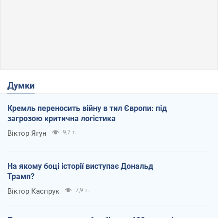
Думки
Кремль переносить війну в тил Європи: під
загрозою критична логістика
Віктор Ягун
9,7 т.
На якому боці історії виступає Дональд
Трамп?
Віктор Каспрук
7,9 т.