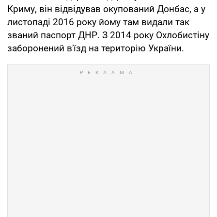
Криму, він відвідував окупований Донбас, а у
листопаді 2016 року йому там видали так
званий паспорт ДНР. З 2014 року Охлобистіну
заборонений в'їзд на територію України.