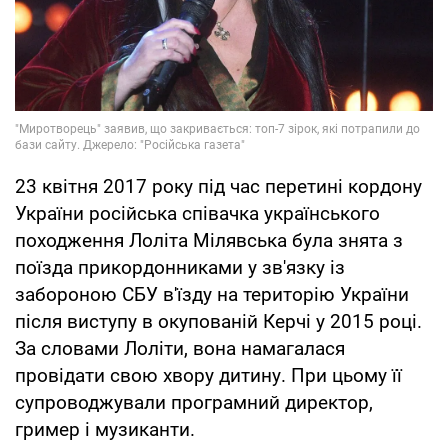
23 квітня 2017 року під час перетині кордону
України російська співачка українського
походження Лоліта Мілявська була знята з
поїзда прикордонниками у зв'язку із
забороною СБУ в'їзду на територію України
після виступу в окупованій Керчі у 2015 році.
За словами Лоліти, вона намагалася
провідати свою хвору дитину. При цьому її
супроводжували програмний директор,
гример і музиканти.