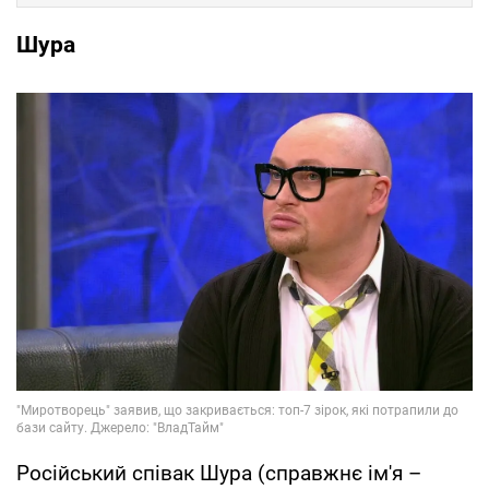
Шура
Російський співак Шура (справжнє ім'я –