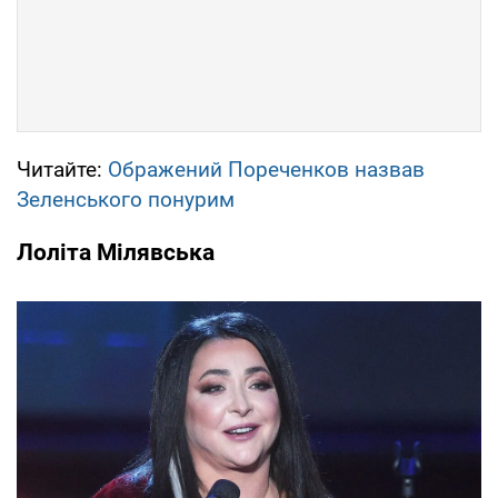
Читайте:
Ображений Пореченков назвав
Зеленського понурим
Лоліта Мілявська