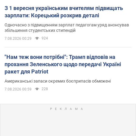
З 1 вересня українським вчителям підвищать
зарплати: Корецький розкрив деталі
Одночасно з підвищенням зарплат педагогам уряд анонсував
збільшення студентських стипендій
924
7.08.2026 00:29
"Нам теж вони потрібні": Трамп відповів на
прохання Зеленського щодо передачі Україні
ракет для Patriot
Американські запаси окремих боєприпасів обмежені
228
7.08.2026 00:59