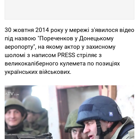
30 жовтня 2014 року у мережі з'явилося відео
під назвою "Пореченков у Донецькому
аеропорту", на якому актор у захисному
шоломі з написом PRESS стріляє з
великокаліберного кулемета по позиціях
українських військових.