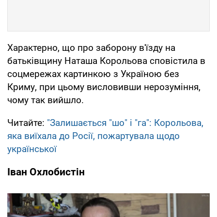
Характерно, що про заборону в'їзду на
батьківщину Наташа Корольова сповістила в
соцмережах картинкою з Україною без
Криму, при цьому висловивши нерозуміння,
чому так вийшло.
Читайте:
"Залишається "шо" і "га": Корольова,
яка виїхала до Росії, пожартувала щодо
української
Іван Охлобистін