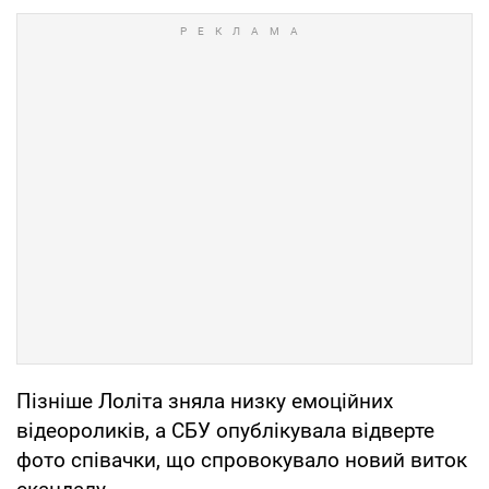
Пізніше Лоліта зняла низку емоційних
відеороликів, а СБУ опублікувала відверте
фото співачки, що спровокувало новий виток