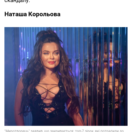
скандалу.
Наташа Корольова