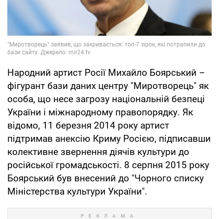
Народний артист Росії Михайло Боярський –
фігурант бази даних центру "Миротворець" як
особа, що несе загрозу національній безпеці
України і міжнародному правопорядку. Як
відомо, 11 березня 2014 року артист
підтримав анексію Криму Росією, підписавши
колективне звернення діячів культури до
російської громадськості. 8 серпня 2015 року
Боярський був внесений до "Чорного списку
Міністерства культури України".