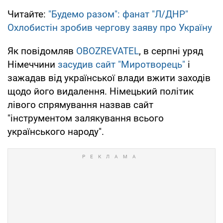
Читайте:
"Будемо разом": фанат "Л/ДНР"
Охлобистін зробив чергову заяву про Україну
Як повідомляв
OBOZREVATEL
, в серпні уряд
Німеччини
засудив сайт "Миротворець"
і
зажадав від української влади вжити заходів
щодо його видалення. Німецький політик
лівого спрямування назвав сайт
"інструментом залякування всього
українського народу".