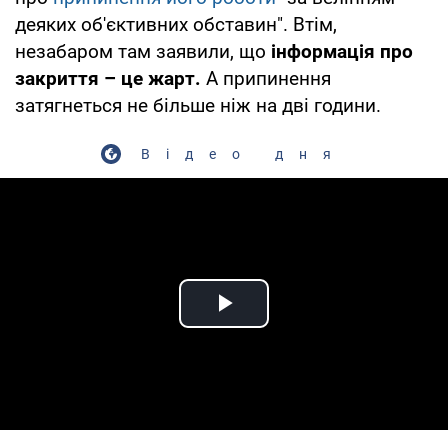
деяких об'єктивних обставин". Втім,
незабаром там заявили, що
інформація про
закриття – це жарт.
А припинення
затягнеться не більше ніж на дві години.
Відео дня
Play Video