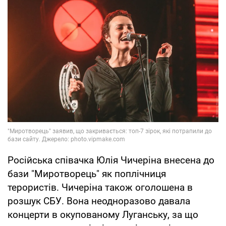
Російська співачка Юлія Чичеріна внесена до
бази "Миротворець" як поплічниця
терористів. Чичеріна також оголошена в
розшук СБУ. Вона неодноразово давала
концерти в окупованому Луганську, за що