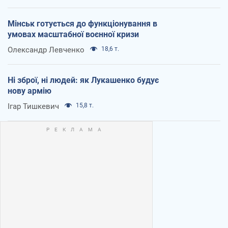
Мінськ готується до функціонування в
умовах масштабної воєнної кризи
Олександр Левченко
18,6 т.
Ні зброї, ні людей: як Лукашенко будує
нову армію
Ігар Тишкевич
15,8 т.