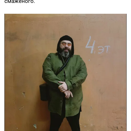
смаженого.