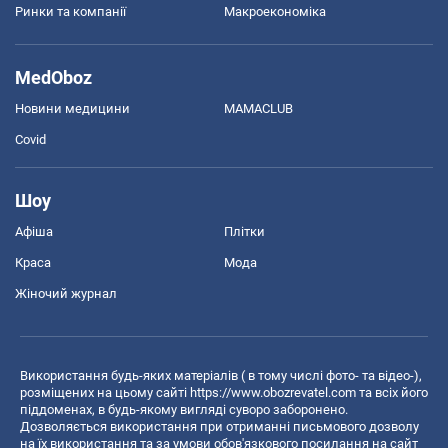
Ринки та компанії
Макроекономіка
MedOboz
Новини медицини
MAMACLUB
Covid
Шоу
Афіша
Плітки
Краса
Мода
Жіночий журнал
Використання будь-яких матеріалів ( в тому числі фото- та відео-),
розміщених на цьому сайті
https://www.obozrevatel.com
та всіх його
піддоменах, в будь-якому вигляді суворо заборонено.
Дозволяється використання при отриманні письмового дозволу
на їх використання та за умови обов'язкового посилання на сайт