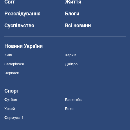
Світ
Життя
Розслідування
Блоги
Суспільство
Всі новини
Новини України
Київ
Харків
Запоріжжя
Дніпро
Черкаси
Спорт
Футбол
Баскетбол
Хокей
Бокс
Формула-1