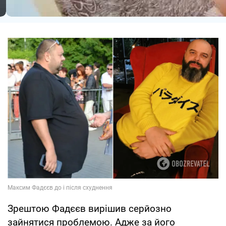
Зрештою Фадєєв вирішив серйозно
зайнятися проблемою. Адже за його