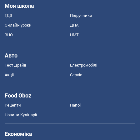
Моя школа
ГДЗ
Підручники
Онлайн уроки
ДПА
ЗНО
НМТ
Авто
Тест Драйв
Електромобілі
Акції
Сервіс
Food Oboz
Рецепти
Напої
Новини Кулінарії
Економіка