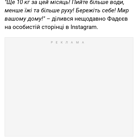
"Ще 10 кг за цей місяць! Пийте більше води,
менше їжі та більше руху! Бережіть себе! Мир
вашому дому!"
– ділився нещодавно Фадєєв
на особистій сторінці в Instagram.