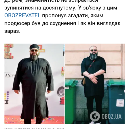
зупинятися на досягнутому. У зв'язку з цим
OBOZREVATEL
пропонує згадати, яким
продюсер був до схуднення і як він виглядає
зараз.