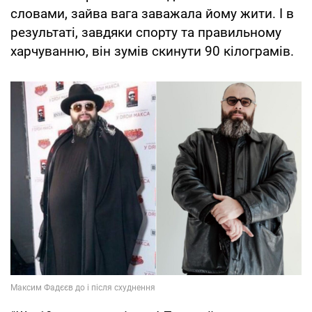
словами, зайва вага заважала йому жити. І в
результаті, завдяки спорту та правильному
харчуванню, він зумів скинути 90 кілограмів.