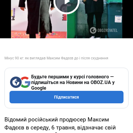
Play Video
Будьте першими у курсі головного —
підпишіться на Новини на OBOZ.UA у
Google
Підписатися
Відомий російський продюсер Максим
Фадєєв в середу, 6 травня, відзначає свій