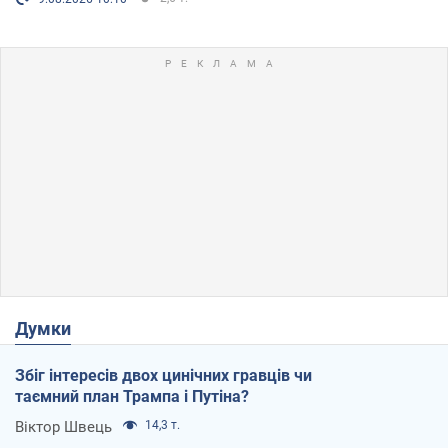
Думки
Збіг інтересів двох цинічних гравців чи
таємний план Трампа і Путіна?
Віктор Швець
14,3 т.