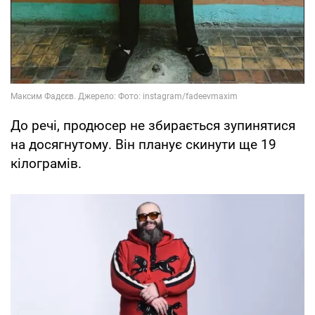
До речі, продюсер не збирається зупинятися
на досягнутому. Він планує скинути ще 19
кілограмів.