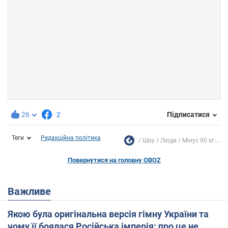
26
2
Підписатися
Теги
Редакційна політика
Шоу
Люди
Мінус 90 кг:...
Повернутися на головну OBOZ
Важливе
Якою була оригінальна версія гімну України та
чому її боялася Російська імперія: про це не