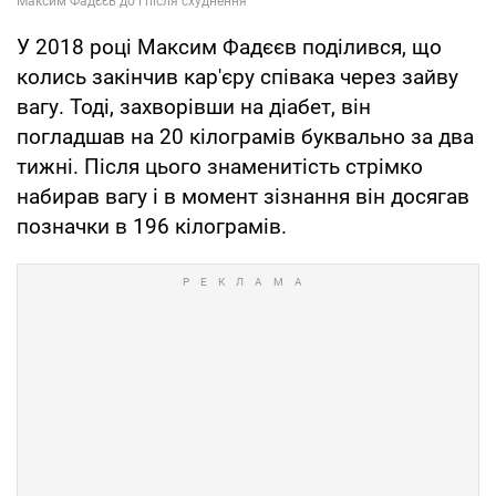
У 2018 році Максим Фадєєв поділився, що
колись закінчив кар'єру співака через зайву
вагу. Тоді, захворівши на діабет, він
погладшав на 20 кілограмів буквально за два
тижні. Після цього знаменитість стрімко
набирав вагу і в момент зізнання він досягав
позначки в 196 кілограмів.