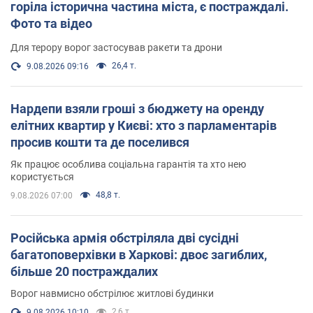
горіла історична частина міста, є постраждалі.
Фото та відео
Для терору ворог застосував ракети та дрони
26,4 т.
9.08.2026 09:16
Нардепи взяли гроші з бюджету на оренду
елітних квартир у Києві: хто з парламентарів
просив кошти та де поселився
Як працює особлива соціальна гарантія та хто нею
користується
48,8 т.
9.08.2026 07:00
Російська армія обстріляла дві сусідні
багатоповерхівки в Харкові: двоє загиблих,
більше 20 постраждалих
Ворог навмисно обстрілює житлові будинки
2,6 т.
9.08.2026 10:10