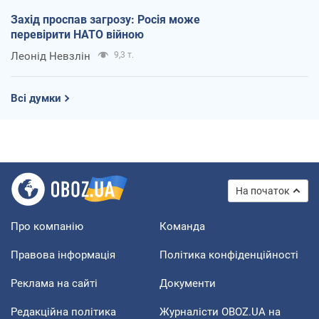
Захід проспав загрозу: Росія може
перевірити НАТО війною
Леонід Невзлін
9,3 т.
Всі думки
На початок
Про компанію
Команда
Правова інформація
Політика конфіденційності
Реклама на сайті
Документи
Редакційна політика
Журналісти OBOZ.UA на