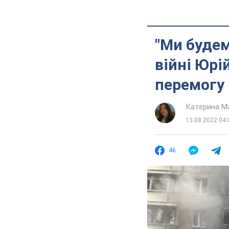
"Ми будем
війні Юрі
перемогу
Катерина М
13.08.2022 04:
46