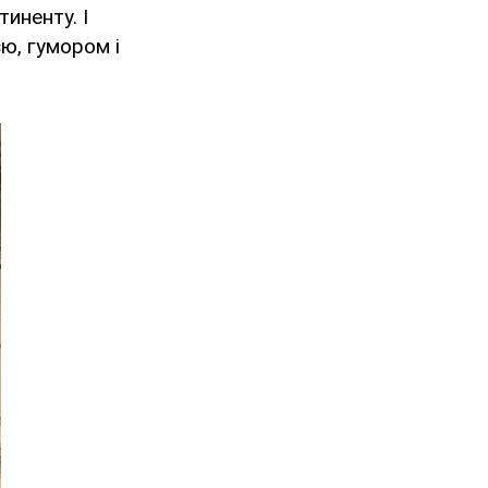
иненту. І
єю, гумором і