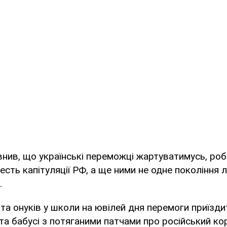
нив, що українські переможці жартуватимусь, ро
есть капітуляції РФ, а ще ними не одне покоління 
.
 та онуків у школи на ювілей дня перемоги приїзд
 та бабусі з потяганими патчами про російський кор