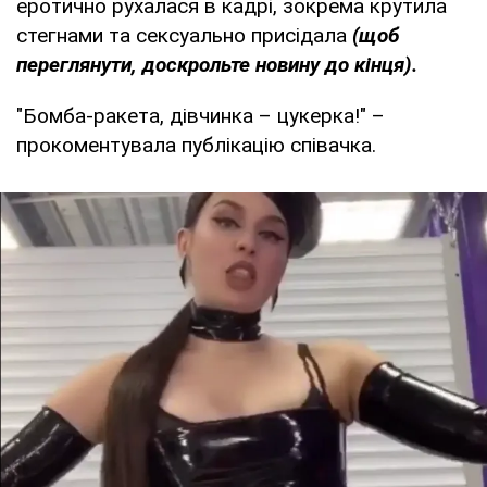
еротично рухалася в кадрі, зокрема крутила
стегнами та сексуально присідала
(щоб
переглянути, доскрольте новину до кінця).
"Бомба-ракета, дівчинка – цукерка!" –
прокоментувала публікацію співачка.