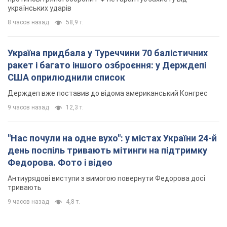
українських ударів
8 часов назад
58,9 т.
Україна придбала у Туреччини 70 балістичних
ракет і багато іншого озброєння: у Держдепі
США оприлюднили список
Держдеп вже поставив до відома американський Конгрес
9 часов назад
12,3 т.
"Нас почули на одне вухо": у містах України 24-й
день поспіль тривають мітинги на підтримку
Федорова. Фото і відео
Антиурядові виступи з вимогою повернути Федорова досі
тривають
9 часов назад
4,8 т.