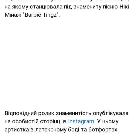
на якому станцювала під знамениту пісню Нікі
Мінаж "Barbie Tingz".
Відповідний ролик знаменитість опублікувала
на особистій сторінці в
Instagram
. У ньому
артистка в латексному боді та ботфортах