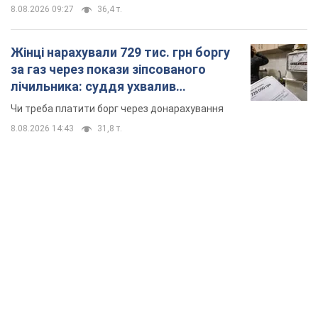
8.08.2026 09:27
36,4 т.
Жінці нарахували 729 тис. грн боргу
за газ через покази зіпсованого
лічильника: суддя ухвалив
неочікуване рішення
Чи треба платити борг через донарахування
8.08.2026 14:43
31,8 т.