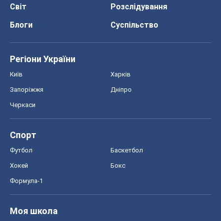
Світ
Розслідування
Блоги
Суспільство
Регіони України
Київ
Харків
Запоріжжя
Дніпро
Черкаси
Спорт
Футбол
Баскетбол
Хокей
Бокс
Формула-1
Моя школа