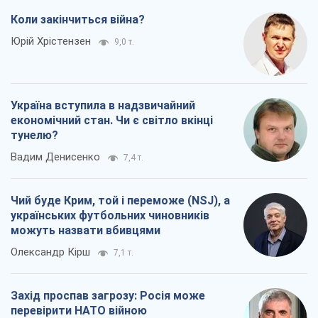
Коли закінчиться війна?
Юрій Хрістензен
9,0 т.
Україна вступила в надзвичайний
економічний стан. Чи є світло вкінці
тунелю?
Вадим Денисенко
7,4 т.
Чий буде Крим, той і переможе (NSJ), а
українських футбольних чиновників
можуть назвати вбивцями
Олександр Кірш
7,1 т.
Захід проспав загрозу: Росія може
перевірити НАТО війною