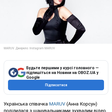
Будьте першими у курсі головного —
підпишіться на Новини на OBOZ.UA у
Google
Підписатися
Українська співачка
MARUV
(Анна Корсун)
поділилася з шанувальниками зухвалим відео,