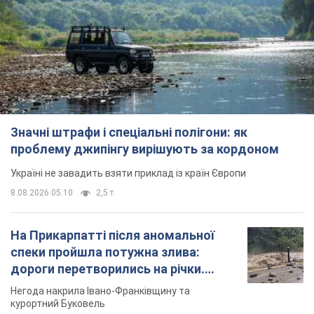
Значні штрафи і спеціальні полігони: як
проблему джипінгу вирішують за кордоном
Україні не завадить взяти приклад із країн Європи
8.08.2026 05:10
2,5 т.
На Прикарпатті після аномальної
спеки пройшла потужна злива:
дороги перетворились на річки.
Відео
Негода накрила Івано-Франківщину та
курортний Буковель