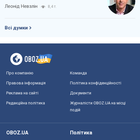
Леонід Невзлін
8,4 т.
Всі думки
Про компанію
Команда
Правова інформація
Політика конфіденційності
Реклама на сайті
Документи
Редакційна політика
Журналісти OBOZ.UA на місці
подій
OBOZ.UA
Політика