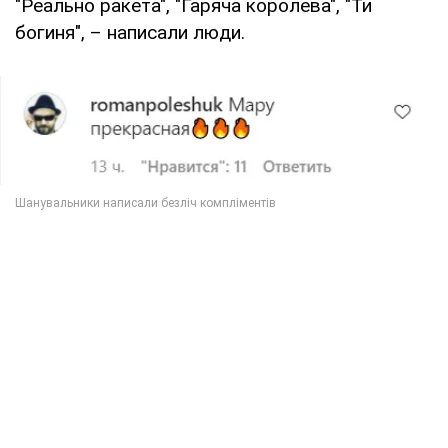
"Реально ракета", "Гаряча королева", "Ти
богиня", – написали люди.