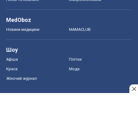
MedOboz
Новини медицини
MAMACLUB
Шоу
Афіша
Плітки
Краса
Мода
Жіночий журнал