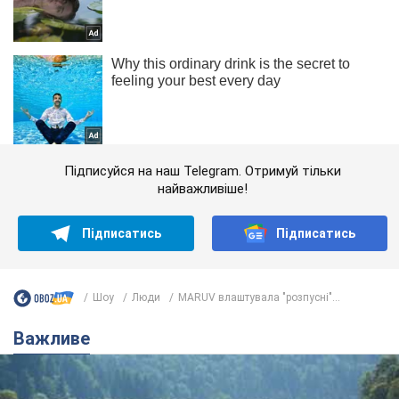
Підписуйся на наш Telegram. Отримуй тільки
найважливіше!
Підписатись
Підписатись
Шоу
Люди
MARUV влаштувала "розпусні"...
Важливе