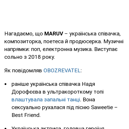
Нагадаємо, що
MARUV
– українська співачка,
композиторка, поетеса й продюсерка. Музичні
напрямки: поп, електронна музика. Виступає
сольно з 2018 року.
Як повідомляв
OBOZREVATEL
:
раніше українська співачка Надя
Дорофєєва в ультракороткому топі
влаштувала запальні танці
. Вона
сексуально рухалася під пісню Saweetie –
Best Friend.
Українська актриса, головна героїня