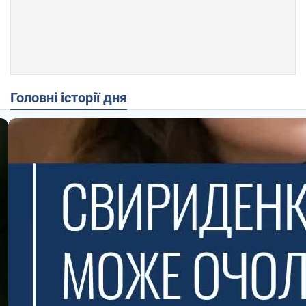
Головні історії дня