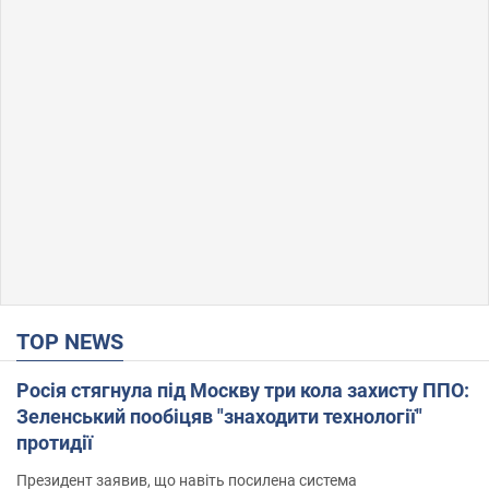
TOP NEWS
Росія стягнула під Москву три кола захисту ППО:
Зеленський пообіцяв "знаходити технології"
протидії
Президент заявив, що навіть посилена система