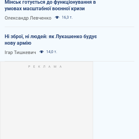
Мінськ готується до функціонування в
умовах масштабної воєнної кризи
Олександр Левченко
16,3 т.
Ні зброї, ні людей: як Лукашенко будує
нову армію
Ігар Тишкевич
14,0 т.