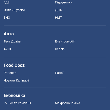
ГДЗ
Підручники
Онлайн уроки
ДПА
ЗНО
НМТ
Авто
Тест Драйв
Електромобілі
Акції
Сервіс
Food Oboz
Рецепти
Напої
Новини Кулінарії
Економіка
Ринки та компанії
Макроекономіка