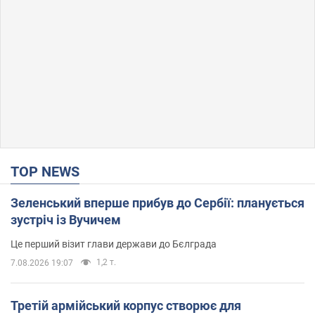
TOP NEWS
Зеленський вперше прибув до Сербії: планується
зустріч із Вучичем
Це перший візит глави держави до Бєлграда
1,2 т.
7.08.2026 19:07
Третій армійський корпус створює для