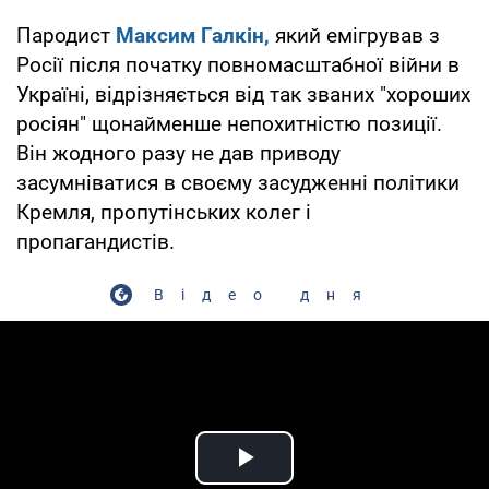
Пародист
Максим Галкін,
який емігрував з
Росії після початку повномасштабної війни в
Україні, відрізняється від так званих "хороших
росіян" щонайменше непохитністю позиції.
Він жодного разу не дав приводу
засумніватися в своєму засудженні політики
Кремля, пропутінських колег і
пропагандистів.
Відео дня
Play Video