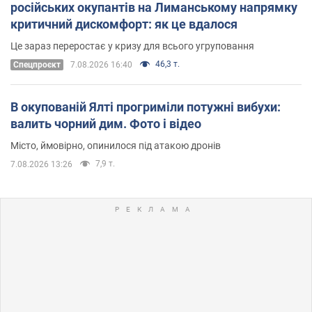
російських окупантів на Лиманському напрямку
критичний дискомфорт: як це вдалося
Це зараз переростає у кризу для всього угруповання
46,3 т.
Cпецпроєкт
7.08.2026 16:40
В окупованій Ялті прогриміли потужні вибухи:
валить чорний дим. Фото і відео
Місто, ймовірно, опинилося під атакою дронів
7,9 т.
7.08.2026 13:26