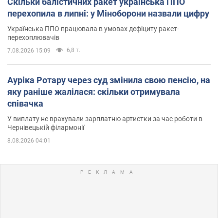
Скільки балістичних ракет українська ППО
перехопила в липні: у Міноборони назвали цифру
Українська ППО працювала в умовах дефіциту ракет-
перехоплювачів
6,8 т.
7.08.2026 15:09
Ауріка Ротару через суд змінила свою пенсію, на
яку раніше жалілася: скільки отримувала
співачка
У виплату не врахували зарплатню артистки за час роботи в
Чернівецькій філармонії
8.08.2026 04:01