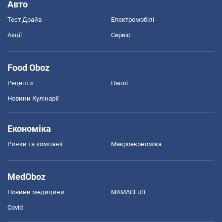
Авто
Тест Драйв
Електромобілі
Акції
Сервіс
Food Oboz
Рецепти
Напої
Новини Кулінарії
Економіка
Ринки та компанії
Макроекономіка
MedOboz
Новини медицини
MAMACLUB
Covid