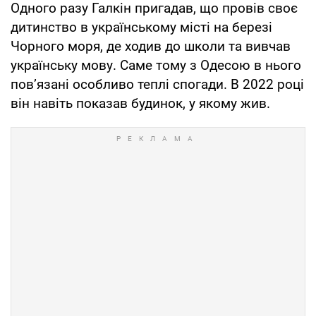
Одного разу Галкін пригадав, що провів своє
дитинство в українському місті на березі
Чорного моря, де ходив до школи та вивчав
українську мову. Саме тому з Одесою в нього
повʼязані особливо теплі спогади. В 2022 році
він навіть показав будинок, у якому жив.