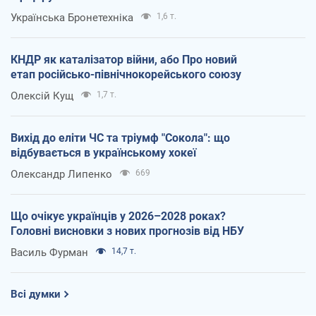
Українська Бронетехніка
1,6 т.
КНДР як каталізатор війни, або Про новий
етап російсько-північнокорейського союзу
Олексій Кущ
1,7 т.
Вихід до еліти ЧС та тріумф "Сокола": що
відбувається в українському хокеї
Олександр Липенко
669
Що очікує українців у 2026–2028 роках?
Головні висновки з нових прогнозів від НБУ
Василь Фурман
14,7 т.
Всі думки