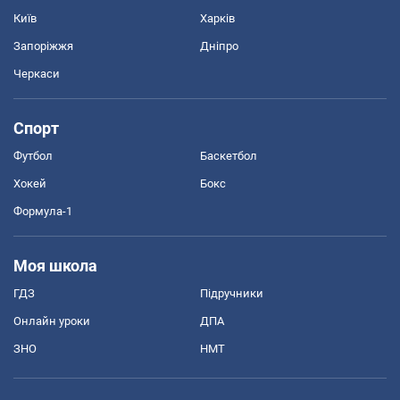
Київ
Харків
Запоріжжя
Дніпро
Черкаси
Спорт
Футбол
Баскетбол
Хокей
Бокс
Формула-1
Моя школа
ГДЗ
Підручники
Онлайн уроки
ДПА
ЗНО
НМТ