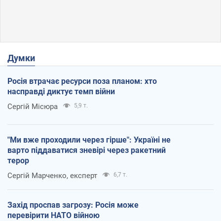
Думки
Росія втрачає ресурси поза планом: хто
насправді диктує темп війни
Сергій Місюра
5,9 т.
"Ми вже проходили через гірше": Україні не
варто піддаватися зневірі через ракетний
терор
Сергій Марченко, експерт
6,7 т.
Захід проспав загрозу: Росія може
перевірити НАТО війною