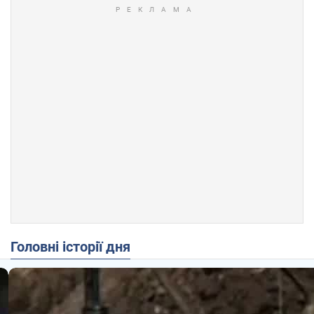
Головні історії дня