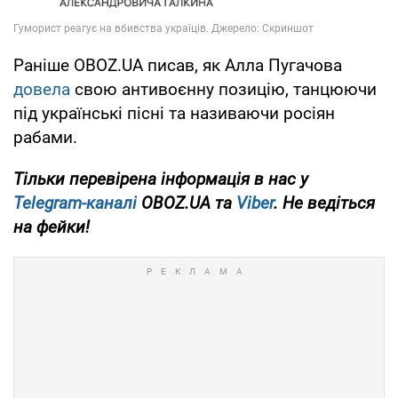
Раніше OBOZ.UA писав, як Алла Пугачова
довела
свою антивоєнну позицію, танцюючи
під українські пісні та називаючи росіян
рабами.
Тільки перевірена інформація в нас у
Telegram-каналі
OBOZ.UA та
Viber
. Не ведіться
на фейки!