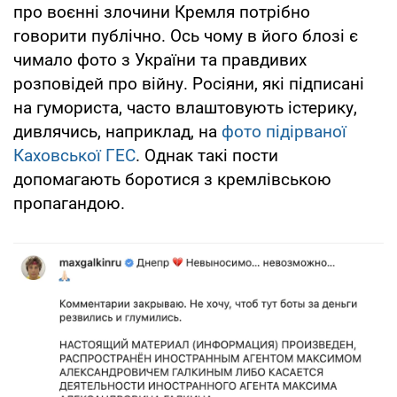
про воєнні злочини Кремля потрібно
говорити публічно. Ось чому в його блозі є
чимало фото з України та правдивих
розповідей про війну. Росіяни, які підписані
на гумориста, часто влаштовують істерику,
дивлячись, наприклад, на
фото підірваної
Каховської ГЕС
. Однак такі пости
допомагають боротися з кремлівською
пропагандою.