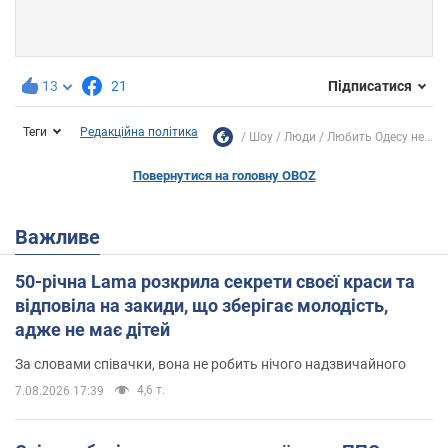
13
21
Підписатися
Теги
Редакційна політика
Шоу
Люди
Любить Одесу не...
Повернутися на головну OBOZ
Важливе
50-річна Lama розкрила секрети своєї краси та
відповіла на закиди, що зберігає молодість,
адже не має дітей
За словами співачки, вона не робить нічого надзвичайного
4,6 т.
7.08.2026 17:39