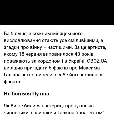
Ба більше, з кожним місяцем його
висловлювання стають усе сміливішими, а
згадки про війну – частішими. За це артиста,
якому 18 червня виповнилося 48 років,
поважають за кордоном і в Україні. OBOZ.UA
вирішив пригадати 5 фактів про Максима
Галкіна, котрі вивели з себе його колишніх
фанатів.
Не боїться Путіна
Як би не билися в істериці пропутінські
чиновники, називаючи Галкіна "іноагентом",