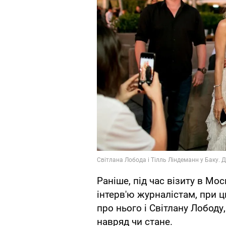
Раніше, під час візиту в Мо
інтерв'ю журналістам, при 
про нього і Світлану Лободу
навряд чи стане.