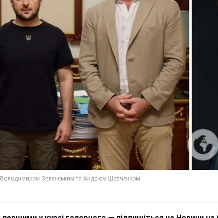
 першими у курсі головного — підпишіться на Новини на