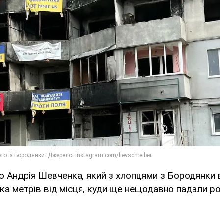
о Андрія Шевченка, який з хлопцями з Бородянки 
ька метрів від місця, куди ще нещодавно падали ро