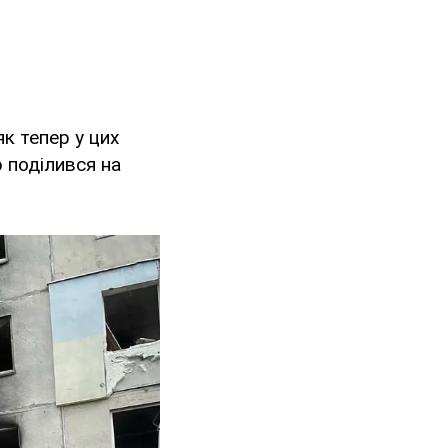
як тепер у цих
 поділився на