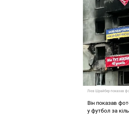
Він показав фот
у футбол за кіл