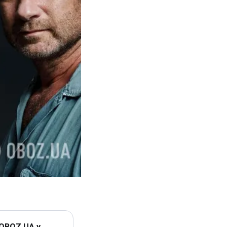
 OBOZ.UA у