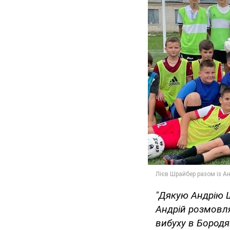
"Дякую Андрію Ш
Андрій розмовля
вибуху в Бородя