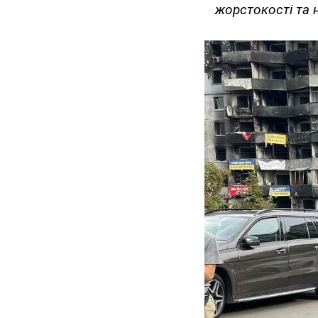
жорстокості та н