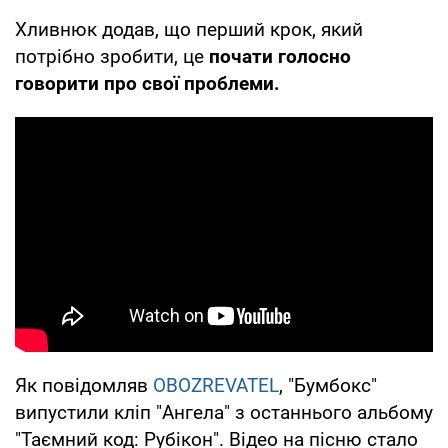
Хливнюк додав, що перший крок, який
потрібно зробити, це
почати голосно
говорити про свої проблеми.
Як повідомляв
OBOZREVATEL
, "Бумбокс"
випустили кліп "Ангела" з останнього альбому
"Таємний код: Рубікон". Відео на пісню стало