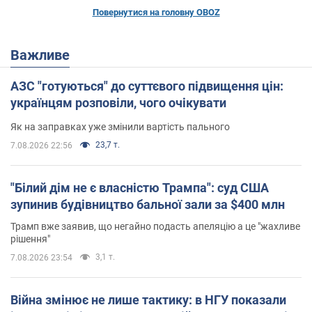
Повернутися на головну OBOZ
Важливе
АЗС "готуються" до суттєвого підвищення цін:
українцям розповіли, чого очікувати
Як на заправках уже змінили вартість пального
23,7 т.
7.08.2026 22:56
"Білий дім не є власністю Трампа": суд США
зупинив будівництво бальної зали за $400 млн
Трамп вже заявив, що негайно подасть апеляцію а це "жахливе
рішення"
3,1 т.
7.08.2026 23:54
Війна змінює не лише тактику: в НГУ показали