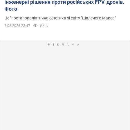
інженерні рішення проти російських FPV-дронів.
Фото
Це "постапокаліптична естетика зі світу "Шаленого Макса"
9,7 т.
7.08.2026 23:47