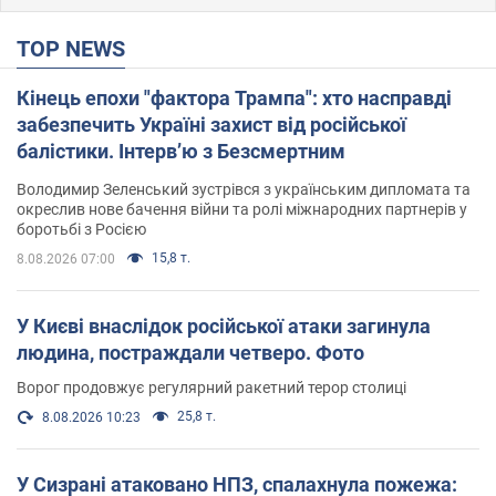
TOP NEWS
Кінець епохи "фактора Трампа": хто насправді
забезпечить Україні захист від російської
балістики. Інтерв’ю з Безсмертним
Володимир Зеленський зустрівся з українським дипломата та
окреслив нове бачення війни та ролі міжнародних партнерів у
боротьбі з Росією
15,8 т.
8.08.2026 07:00
У Києві внаслідок російської атаки загинула
людина, постраждали четверо. Фото
Ворог продовжує регулярний ракетний терор столиці
25,8 т.
8.08.2026 10:23
У Сизрані атаковано НПЗ, спалахнула пожежа: