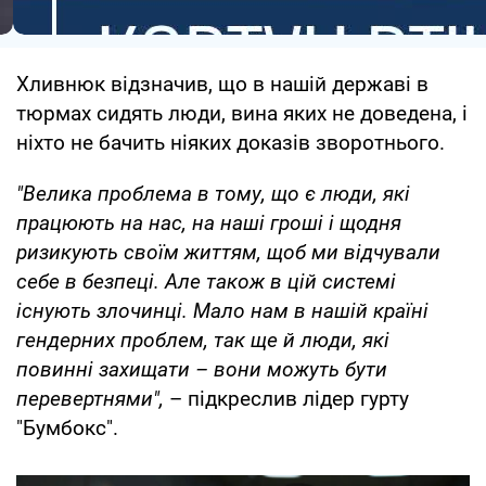
Хливнюк відзначив, що в нашій державі в
тюрмах сидять люди, вина яких не доведена, і
ніхто не бачить ніяких доказів зворотнього.
"Велика проблема в тому, що є люди, які
працюють на нас, на наші гроші і щодня
ризикують своїм життям, щоб ми відчували
себе в безпеці. Але також в цій системі
існують злочинці. Мало нам в нашій країні
гендерних проблем, так ще й люди, які
повинні захищати – вони можуть бути
перевертнями",
– підкреслив лідер гурту
"Бумбокс".