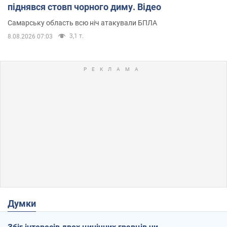
піднявся стовп чорного диму. Відео
Самарську область всю ніч атакували БПЛА
3,1 т.
8.08.2026 07:03
Думки