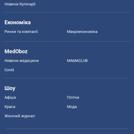
Новини Кулінарії
Економіка
Ринки та компанії
Макроекономіка
MedOboz
Новини медицини
MAMACLUB
Covid
Шоу
Афіша
Плітки
Краса
Мода
Жіночий журнал