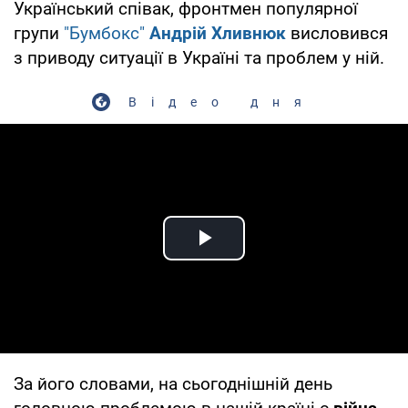
Український співак, фронтмен популярної
групи
"Бумбокс"
Андрій Хливнюк
висловився
з приводу ситуації в Україні та проблем у ній.
Відео дня
Play Video
За його словами, на сьогоднішній день