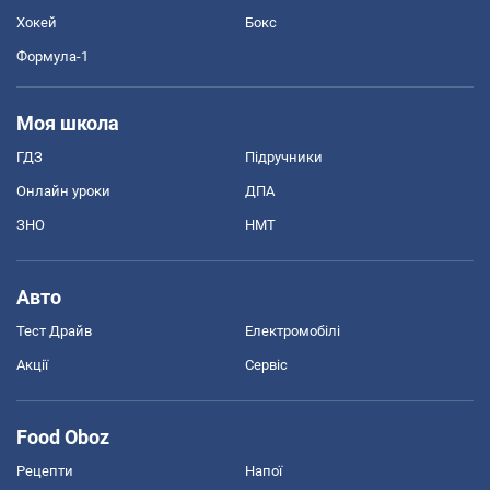
Хокей
Бокс
Формула-1
Моя школа
ГДЗ
Підручники
Онлайн уроки
ДПА
ЗНО
НМТ
Авто
Тест Драйв
Електромобілі
Акції
Сервіс
Food Oboz
Рецепти
Напої