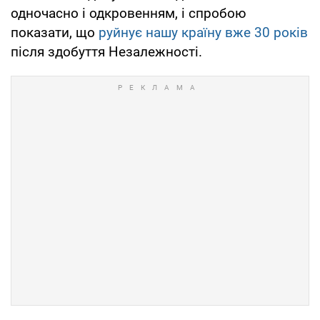
одночасно і одкровенням, і спробою
показати, що
руйнує нашу країну вже 30 років
після здобуття Незалежності.