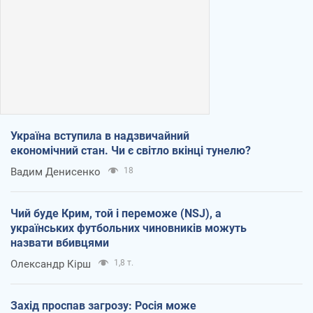
Україна вступила в надзвичайний
економічний стан. Чи є світло вкінці тунелю?
Вадим Денисенко
18
Чий буде Крим, той і переможе (NSJ), а
українських футбольних чиновників можуть
назвати вбивцями
Олександр Кірш
1,8 т.
Захід проспав загрозу: Росія може