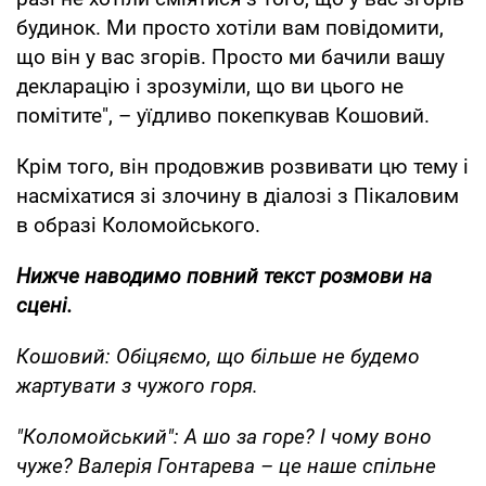
будинок. Ми просто хотіли вам повідомити,
що він у вас згорів. Просто ми бачили вашу
декларацію і зрозуміли, що ви цього не
помітите", – уїдливо покепкував Кошовий.
Крім того, він продовжив розвивати цю тему і
насміхатися зі злочину в діалозі з Пікаловим
в образі Коломойського.
Нижче наводимо повний текст розмови на
сцені.
Кошовий: Обіцяємо, що більше не будемо
жартувати з чужого горя.
"Коломойський": А шо за горе? І чому воно
чуже? Валерія Гонтарева – це наше спільне