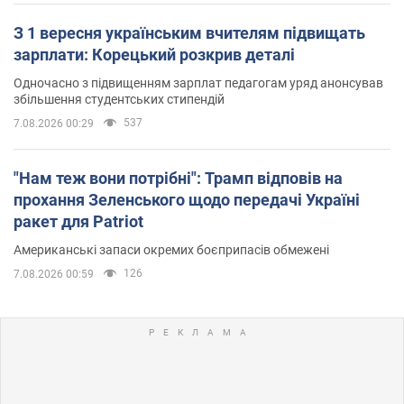
З 1 вересня українським вчителям підвищать
зарплати: Корецький розкрив деталі
Одночасно з підвищенням зарплат педагогам уряд анонсував
збільшення студентських стипендій
537
7.08.2026 00:29
"Нам теж вони потрібні": Трамп відповів на
прохання Зеленського щодо передачі Україні
ракет для Patriot
Американські запаси окремих боєприпасів обмежені
126
7.08.2026 00:59