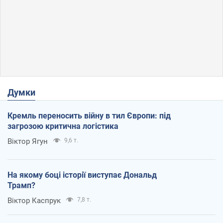
Думки
Кремль переносить війну в тил Європи: під
загрозою критична логістика
Віктор Ягун
9,6 т.
На якому боці історії виступає Дональд
Трамп?
Віктор Каспрук
7,8 т.