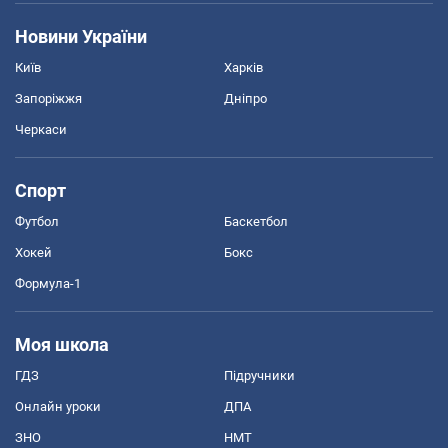
Новини України
Київ
Харків
Запоріжжя
Дніпро
Черкаси
Спорт
Футбол
Баскетбол
Хокей
Бокс
Формула-1
Моя школа
ГДЗ
Підручники
Онлайн уроки
ДПА
ЗНО
НМТ