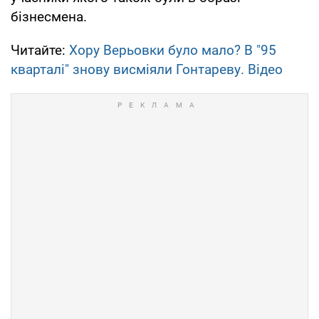
бізнесмена.
Читайте:
Хору Верьовки було мало? В "95
кварталі" знову висміяли Гонтареву. Відео