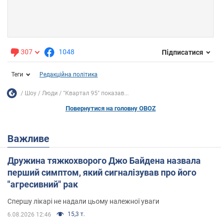
307
1048
Підписатися
Теги
Редакційна політика
Шоу
Люди
"Квартал 95" показав...
Повернутися на головну OBOZ
Важливе
Дружина тяжкохворого Джо Байдена назвала
перший симптом, який сигналізував про його
"агресивний" рак
Спершу лікарі не надали цьому належної уваги
15,3 т.
6.08.2026 12:46