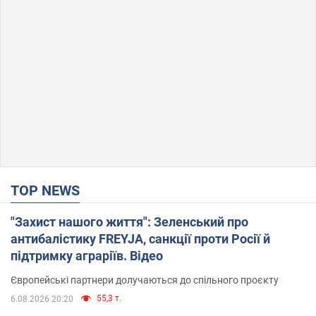
TOP NEWS
"Захист нашого життя": Зеленський про
антибалістику FREYJA, санкції проти Росії й
підтримку аграріїв. Відео
Європейські партнери долучаються до спільного проєкту
55,3 т.
6.08.2026 20:20