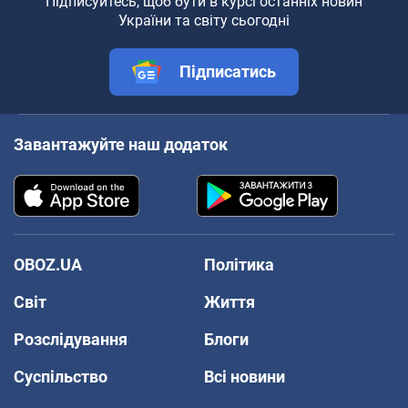
Підписуйтесь, щоб бути в курсі останніх новин
України та світу сьогодні
Підписатись
Завантажуйте наш додаток
OBOZ.UA
Політика
Світ
Життя
Розслідування
Блоги
Суспільство
Всі новини