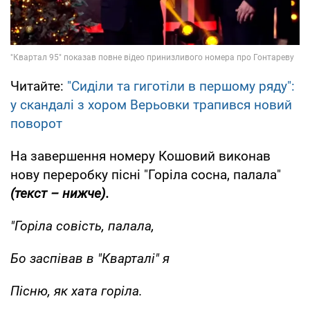
Читайте:
"Сиділи та гиготіли в першому ряду":
у скандалі з хором Верьовки трапився новий
поворот
На завершення номеру Кошовий виконав
нову переробку пісні "Горіла сосна, палала"
(текст – нижче).
"Горіла совість, палала,
Бо заспівав в "Кварталі" я
Пісню, як хата горіла.