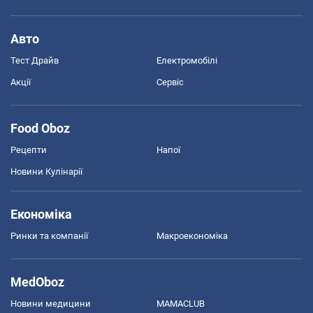
Авто
Тест Драйв
Електромобілі
Акції
Сервіс
Food Oboz
Рецепти
Напої
Новини Кулінарії
Економіка
Ринки та компанії
Макроекономіка
MedOboz
Новини медицини
MAMACLUB