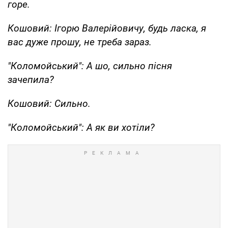
горе.
Кошовий: Ігорю Валерійовичу, будь ласка, я
вас дуже прошу, не треба зараз.
"Коломойський": А шо, сильно пісня
зачепила?
Кошовий: Сильно.
"Коломойський": А як ви хотіли?