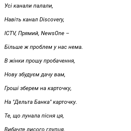
Усі канали палали,
Навіть канал Discovery,
ICTV, Прямий, NewsOne –
Більше ж проблем у нас нема.
В жінки прошу пробачення,
Нову збудуєм дачу вам,
Гроші зберем на карточку,
На "Дельта Банка" карточку.
Те, що лунала пісня ця,
Вибачте лисого глупця.