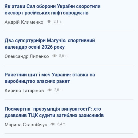
Як атаки Сил оборони України скоротили
експорт російських нафтопродуктів
Андрій Клименко
2,1 т.
Два супертурніри Магучіх: спортивний
календар осені 2026 року
Олександр Липенко
5,6 т.
Ракетний щит і меч України: ставка на
виробництво власних ракет
Кирило Татарінов
2,8 т.
Посмертна "презумпція винуватості": хто
дозволив ТЦК судити загиблих захисників
Марина Ставнійчук
6,4 т.