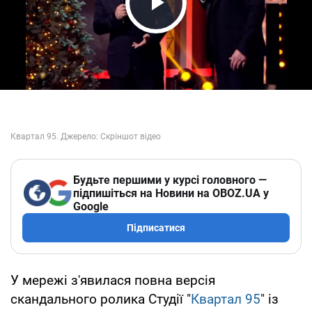
Play Video
Будьте першими у курсі головного —
підпишіться на Новини на OBOZ.UA у
Google
Підписатися
У мережі з'явилася повна версія
скандального ролика Студії "
Квартал 95
" із