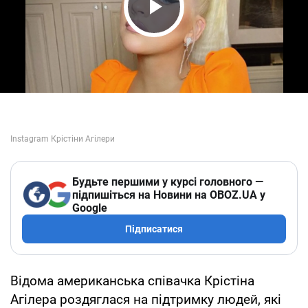
Play Video
Будьте першими у курсі головного —
підпишіться на Новини на OBOZ.UA у
Google
Підписатися
Відома американська співачка Крістіна
Агілера роздяглася на підтримку людей, які