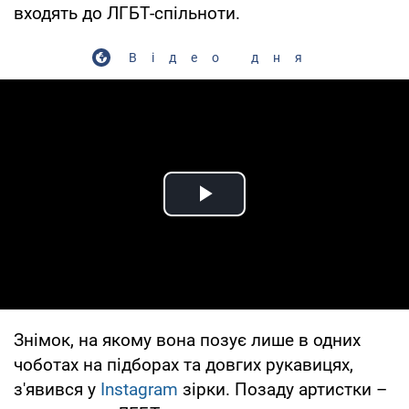
входять до ЛГБТ-спільноти.
Відео дня
Play Video
Знімок, на якому вона позує лише в одних
чоботах на підборах та довгих рукавицях,
з'явився у
Instagram
зірки. Позаду артистки –