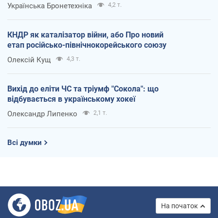
Українська Бронетехніка
4,2 т.
КНДР як каталізатор війни, або Про новий
етап російсько-північнокорейського союзу
Олексій Кущ
4,3 т.
Вихід до еліти ЧС та тріумф "Сокола": що
відбувається в українському хокеї
Олександр Липенко
2,1 т.
Всі думки
На початок