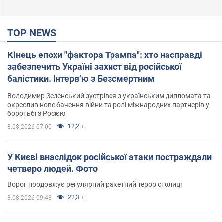
TOP NEWS
Кінець епохи "фактора Трампа": хто насправді
забезпечить Україні захист від російської
балістики. Інтерв’ю з Безсмертним
Володимир Зеленський зустрівся з українським дипломата та
окреслив нове бачення війни та ролі міжнародних партнерів у
боротьбі з Росією
12,2 т.
8.08.2026 07:00
У Києві внаслідок російської атаки постраждали
четверо людей. Фото
Ворог продовжує регулярний ракетний терор столиці
22,3 т.
8.08.2026 09:43