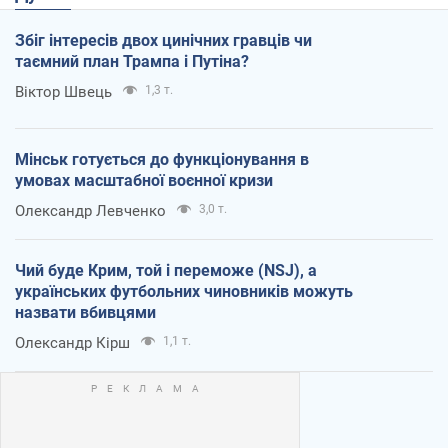
Збіг інтересів двох цинічних гравців чи
таємний план Трампа і Путіна?
Віктор Швець
1,3 т.
Мінськ готується до функціонування в
умовах масштабної воєнної кризи
Олександр Левченко
3,0 т.
Чий буде Крим, той і переможе (NSJ), а
українських футбольних чиновників можуть
назвати вбивцями
Олександр Кірш
1,1 т.