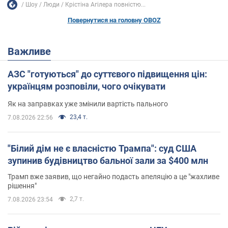
Шоу
Люди
Крістіна Агілера повністю...
Повернутися на головну OBOZ
Важливе
АЗС "готуються" до суттєвого підвищення цін:
українцям розповіли, чого очікувати
Як на заправках уже змінили вартість пального
23,4 т.
7.08.2026 22:56
"Білий дім не є власністю Трампа": суд США
зупинив будівництво бальної зали за $400 млн
Трамп вже заявив, що негайно подасть апеляцію а це "жахливе
рішення"
2,7 т.
7.08.2026 23:54