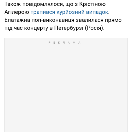
Також повідомлялося, що з Крістіною
Агілерою
трапився курйозний випадок
.
Епатажна поп-виконавиця звалилася прямо
під час концерту в Петербурзі (Росія).