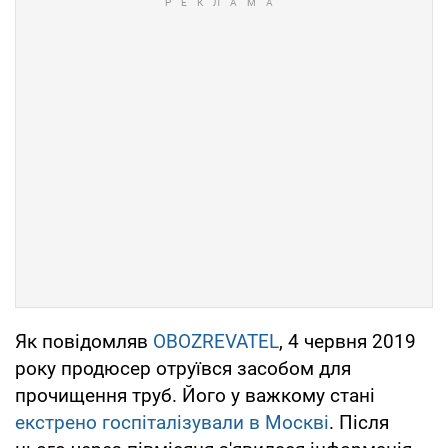
Як повідомляв
OBOZREVATEL
, 4 червня 2019
року продюсер отруївся засобом для
прочищення труб. Його у важкому стані
екстрено госпіталізували в Москві
. Після