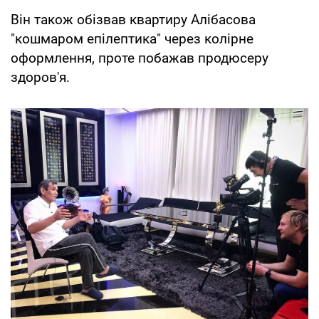
Він також обізвав квартиру Алібасова
"кошмаром епілептика" через колірне
оформлення, проте побажав продюсеру
здоров'я.