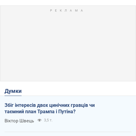
Думки
Збіг інтересів двох цинічних гравців чи
таємний план Трампа і Путіна?
Віктор Швець
3,5 т.