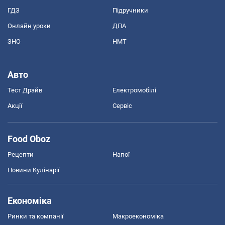
ГДЗ
Підручники
Онлайн уроки
ДПА
ЗНО
НМТ
Авто
Тест Драйв
Електромобілі
Акції
Сервіс
Food Oboz
Рецепти
Напої
Новини Кулінарії
Економіка
Ринки та компанії
Макроекономіка