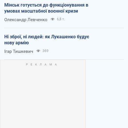
Мінськ готується до функціонування в
умовах масштабної воєнної кризи
Олександр Левченко
6,8 т.
Ні зброї, ні людей: як Лукашенко будує
нову армію
Ігар Тишкевич
369