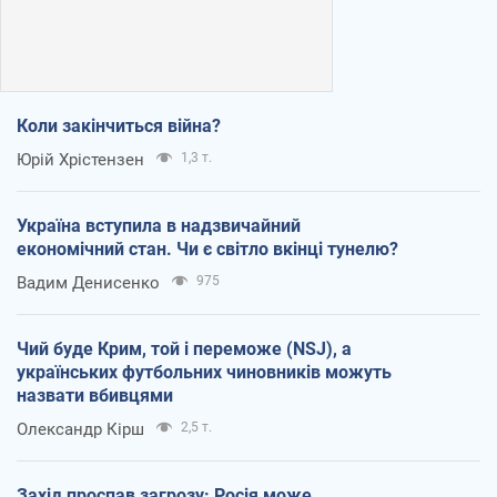
Коли закінчиться війна?
Юрій Хрістензен
1,3 т.
Україна вступила в надзвичайний
економічний стан. Чи є світло вкінці тунелю?
Вадим Денисенко
975
Чий буде Крим, той і переможе (NSJ), а
українських футбольних чиновників можуть
назвати вбивцями
Олександр Кірш
2,5 т.
Захід проспав загрозу: Росія може