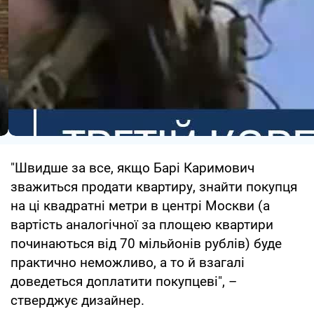
"Швидше за все, якщо Барі Каримович
зважиться продати квартиру, знайти покупця
на ці квадратні метри в центрі Москви (а
вартість аналогічної за площею квартири
починаються від 70 мільйонів рублів) буде
практично неможливо, а то й взагалі
доведеться доплатити покупцеві", –
стверджує дизайнер.