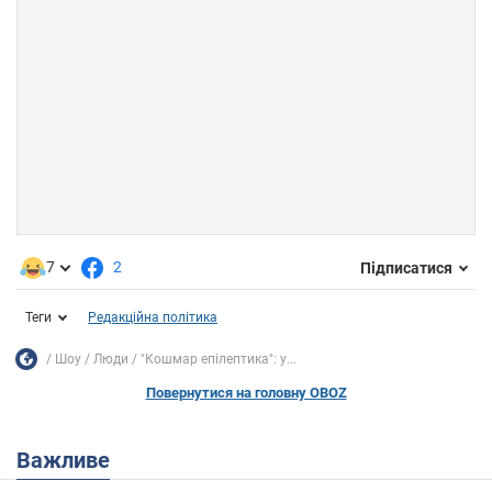
7
2
Підписатися
Теги
Редакційна політика
Шоу
Люди
"Кошмар епілептика": у...
Повернутися на головну OBOZ
Важливе