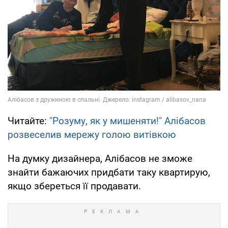
Читайте:
"Розуму, як у мишеняти!" Алібасов
розвеселив мережу голою витівкою
На думку дизайнера, Алібасов не зможе
знайти бажаючих придбати таку квартирую,
якщо збереться її продавати.