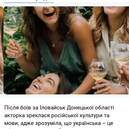
Після боїв за Іловайськ Донецької області
акторка зреклася російської культури та
мови, адже зрозуміла, що українська – це