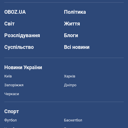
OBOZ.UA
Політика
Світ
Життя
Розслідування
Блоги
Суспільство
Всі новини
Новини України
Київ
Харків
Запоріжжя
Дніпро
Черкаси
Спорт
Футбол
Баскетбол