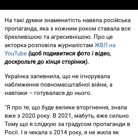
На такі думки знаменитість навела російська
пропаганда, яка з кожним роком ставала все
брехливішою та агресивнішою. Про це
акторка розповіла журналістам
ЖВЛ на
YouTube
(щоб подивитися фото і відео,
доскрольте до кінця сторінки).
Українка запевнила, що не ігнорувала
наближення повномасштабної війни, а
навпаки – готувалася до нього.
"Я про те, що буде велике вторгнення, знала
вже з 2020 року. В 2021, мабуть, вже сильно.
Тому що я слідкую за градусом пропаганди в
Росії. І я чекала з 2014 року, я не жила як