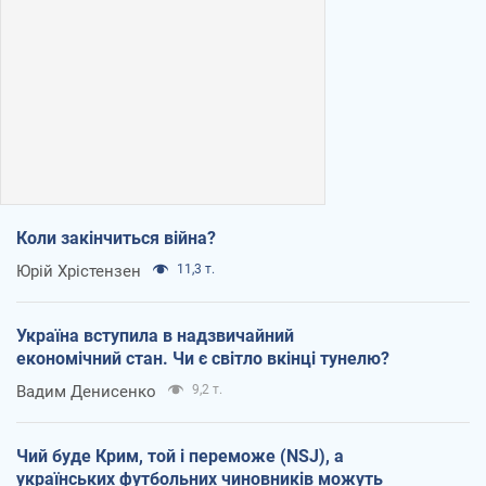
Коли закінчиться війна?
Юрій Хрістензен
11,3 т.
Україна вступила в надзвичайний
економічний стан. Чи є світло вкінці тунелю?
Вадим Денисенко
9,2 т.
Чий буде Крим, той і переможе (NSJ), а
українських футбольних чиновників можуть