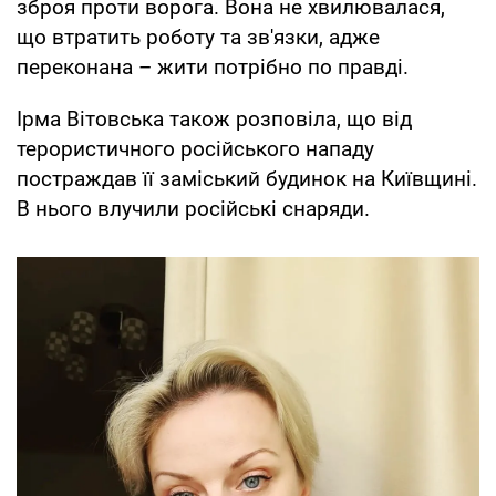
зброя проти ворога. Вона не хвилювалася,
що втратить роботу та зв'язки, адже
переконана – жити потрібно по правді.
Ірма Вітовська також розповіла, що від
терористичного російського нападу
постраждав її заміський будинок на Київщині.
В нього влучили російські снаряди.