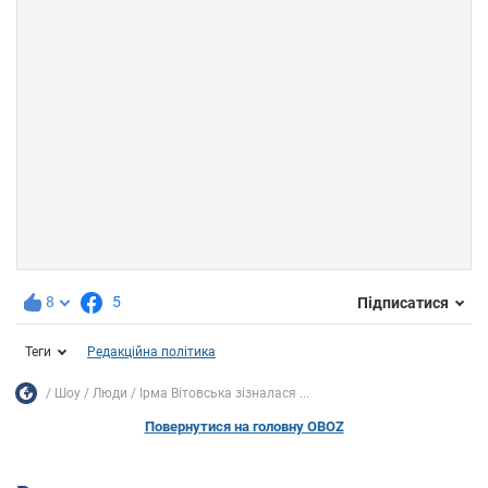
8
5
Підписатися
Теги
Редакційна політика
Шоу
Люди
Ірма Вітовська зізналася ...
Повернутися на головну OBOZ