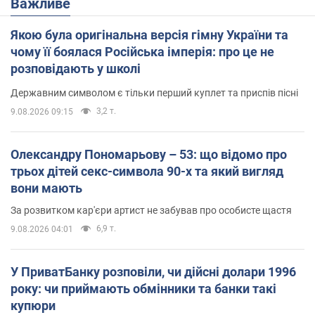
Важливе
Якою була оригінальна версія гімну України та
чому її боялася Російська імперія: про це не
розповідають у школі
Державним символом є тільки перший куплет та приспів пісні
3,2 т.
9.08.2026 09:15
Олександру Пономарьову – 53: що відомо про
трьох дітей секс-символа 90-х та який вигляд
вони мають
За розвитком кар'єри артист не забував про особисте щастя
6,9 т.
9.08.2026 04:01
У ПриватБанку розповіли, чи дійсні долари 1996
року: чи приймають обмінники та банки такі
купюри