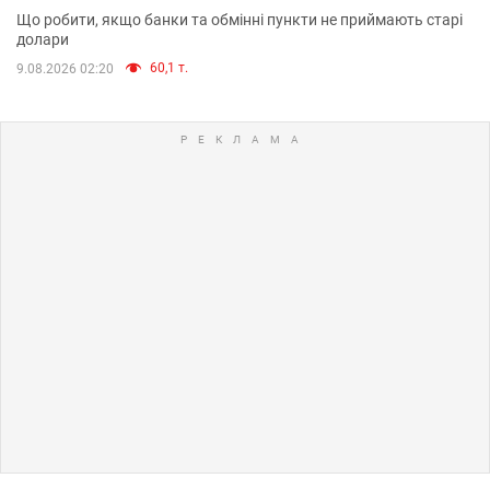
Що робити, якщо банки та обмінні пункти не приймають старі
долари
60,1 т.
9.08.2026 02:20