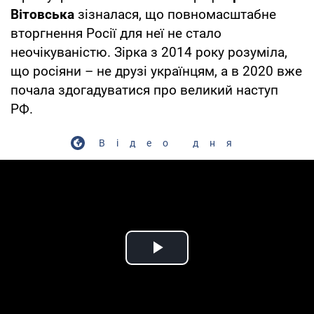
Вітовська
зізналася, що повномасштабне
вторгнення Росії для неї не стало
неочікуваністю. Зірка з 2014 року розуміла,
що росіяни – не друзі українцям, а в 2020 вже
почала здогадуватися про великий наступ
РФ.
Відео дня
Play Video