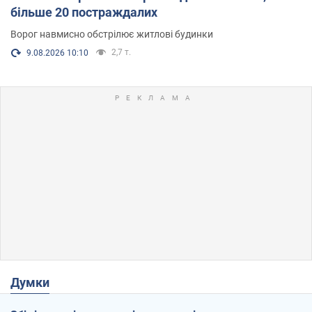
більше 20 постраждалих
Ворог навмисно обстрілює житлові будинки
2,7 т.
9.08.2026 10:10
Думки