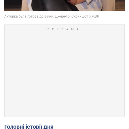
Головні історії дня