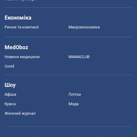
Економіка
Ринки та компанії
Макроекономіка
MedOboz
Новини медицини
MAMACLUB
Covid
Шоу
Афіша
Плітки
Краса
Мода
Жіночий журнал