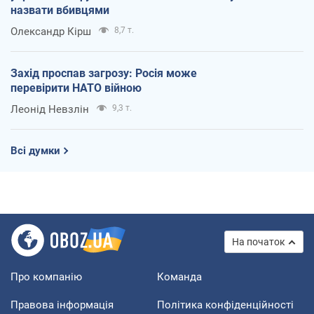
назвати вбивцями
Олександр Кірш
8,7 т.
Захід проспав загрозу: Росія може
перевірити НАТО війною
Леонід Невзлін
9,3 т.
Всі думки
На початок
Про компанію
Команда
Правова інформація
Політика конфіденційності