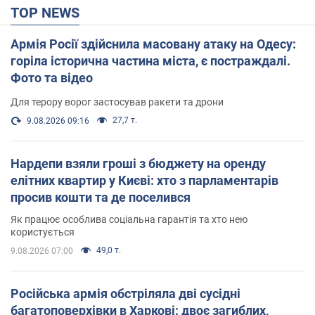
TOP NEWS
Армія Росії здійснила масовану атаку на Одесу:
горіла історична частина міста, є постраждалі.
Фото та відео
Для терору ворог застосував ракети та дрони
27,7 т.
9.08.2026 09:16
Нардепи взяли гроші з бюджету на оренду
елітних квартир у Києві: хто з парламентарів
просив кошти та де поселився
Як працює особлива соціальна гарантія та хто нею
користується
49,0 т.
9.08.2026 07:00
Російська армія обстріляла дві сусідні
багатоповерхівки в Харкові: двоє загиблих,