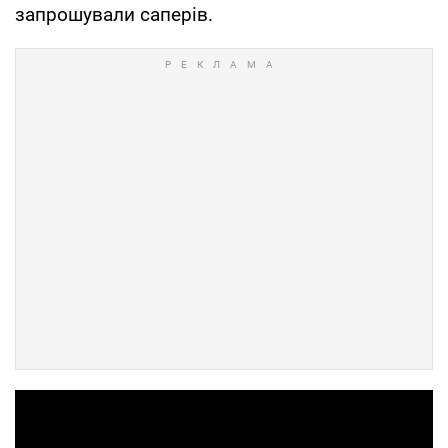
запрошували саперів.