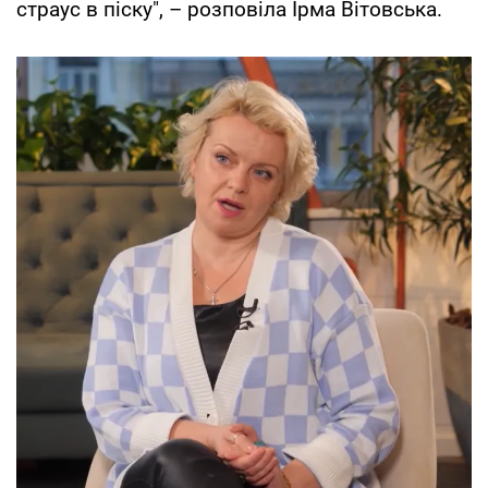
страус в піску", – розповіла Ірма Вітовська.