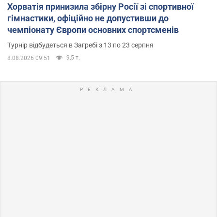
Хорватія принизила збірну Росії зі спортивної
гімнастики, офіційно не допустивши до
чемпіонату Європи основних спортсменів
Турнір відбудеться в Загребі з 13 по 23 серпня
9,5 т.
8.08.2026 09:51