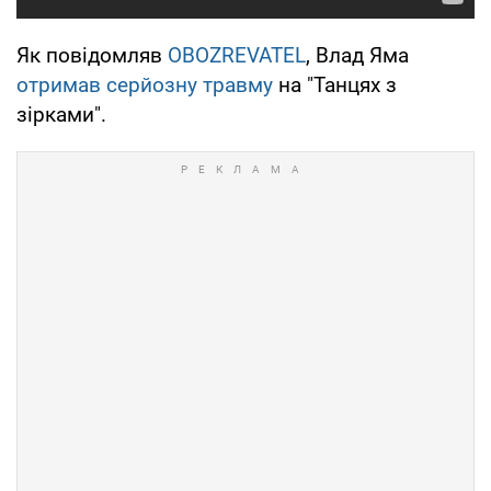
Як повідомляв
OBOZREVATEL
, Влад Яма
отримав серйозну травму
на "Танцях з
зірками".