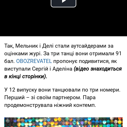
Play Video
Так, Мельник і Делі стали аутсайдерами за
оцінками журі. За три танці вони отримали 91
бал.
OBOZREVATEL
пропонує подивитися, як
виступали Сергій і Аделіна
(відео знаходиться
в кінці сторінки).
У 12 випуску вони танцювали по три номери.
Перший – зі своїм партнером. Пара
продемонструвала ніжний контемп.