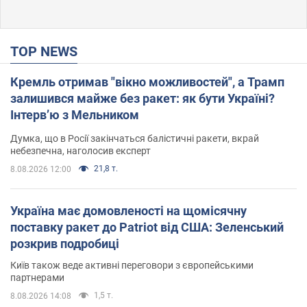
TOP NEWS
Кремль отримав "вікно можливостей", а Трамп
залишився майже без ракет: як бути Україні?
Інтерв’ю з Мельником
Думка, що в Росії закінчаться балістичні ракети, вкрай
небезпечна, наголосив експерт
21,8 т.
8.08.2026 12:00
Україна має домовленості на щомісячну
поставку ракет до Patriot від США: Зеленський
розкрив подробиці
Київ також веде активні переговори з європейськими
партнерами
1,5 т.
8.08.2026 14:08