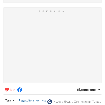
3
1
Підписатися
Теги
Редакційна політика
Шоу
Люди
Хто покинув "Танці...