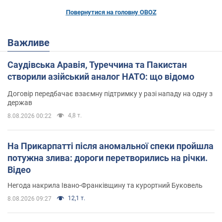
Повернутися на головну OBOZ
Важливе
Саудівська Аравія, Туреччина та Пакистан
створили азійський аналог НАТО: що відомо
Договір передбачає взаємну підтримку у разі нападу на одну з
держав
4,8 т.
8.08.2026 00:22
На Прикарпатті після аномальної спеки пройшла
потужна злива: дороги перетворились на річки.
Відео
Негода накрила Івано-Франківщину та курортний Буковель
12,1 т.
8.08.2026 09:27