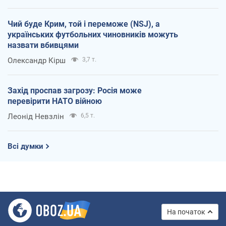
Чий буде Крим, той і переможе (NSJ), а
українських футбольних чиновників можуть
назвати вбивцями
Олександр Кірш
3,7 т.
Захід проспав загрозу: Росія може
перевірити НАТО війною
Леонід Невзлін
6,5 т.
Всі думки
На початок