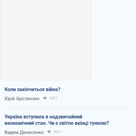
Коли закінчиться війна?
Юрій Хрістензен
3,5 т.
Україна вступила в надзвичайний
економічний стан. Чи є світло вкінці тунелю?
Вадим Денисенко
3,0 т.