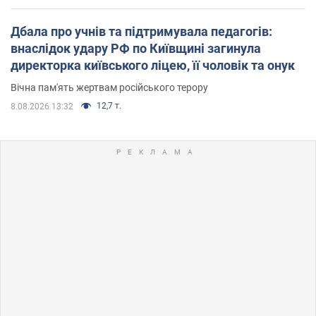
Дбала про учнів та підтримувала педагогів:
внаслідок удару РФ по Київщині загинула
директорка київського ліцею, її чоловік та онук
Вічна пам'ять жертвам російського терору
12,7 т.
8.08.2026 13:32