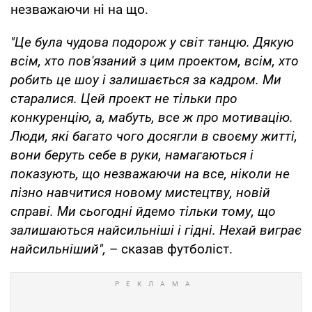
незважаючи ні на що.
"Це була чудова подорож у світ танцю. Дякую
всім, хто пов'язаний з цим проектом, всім, хто
робить це шоу і залишається за кадром. Ми
старалися. Цей проект не тільки про
конкуренцію, а, мабуть, все ж про мотивацію.
Люди, які багато чого досягли в своєму житті,
вони беруть себе в руки, намагаються і
показують, що незважаючи на все, ніколи не
пізно навчитися новому мистецтву, новій
справі. Ми сьогодні йдемо тільки тому, що
залишаються найсильніші і гідні. Нехай виграє
найсильніший",
– сказав футболіст.