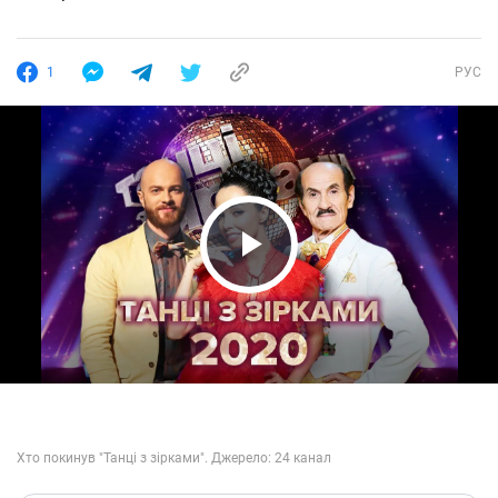
1
РУС
Play Video