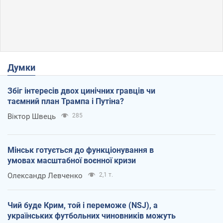
Думки
Збіг інтересів двох цинічних гравців чи
таємний план Трампа і Путіна?
Віктор Швець
285
Мінськ готується до функціонування в
умовах масштабної воєнної кризи
Олександр Левченко
2,1 т.
Чий буде Крим, той і переможе (NSJ), а
українських футбольних чиновників можуть