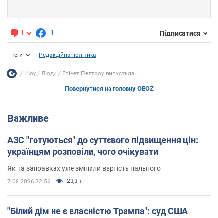
1
1
Підписатися
Теги
Редакційна політика
Шоу
Люди
Гвінет Пелтроу випустила...
Повернутися на головну OBOZ
Важливе
АЗС "готуються" до суттєвого підвищення цін:
українцям розповіли, чого очікувати
Як на заправках уже змінили вартість пального
23,3 т.
7.08.2026 22:56
"Білий дім не є власністю Трампа": суд США