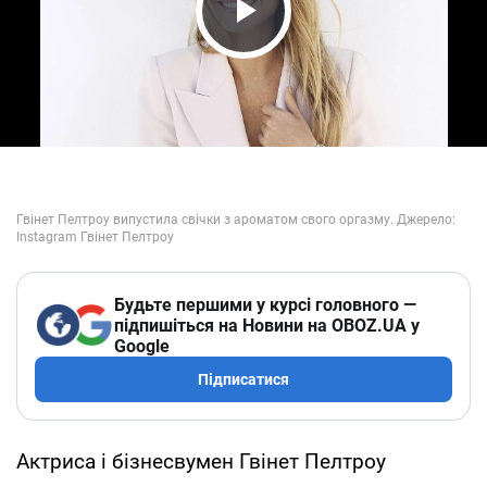
Play Video
Будьте першими у курсі головного —
підпишіться на Новини на OBOZ.UA у
Google
Підписатися
Актриса і бізнесвумен Гвінет Пелтроу