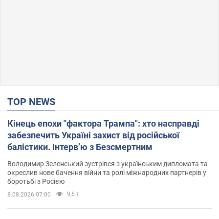
TOP NEWS
Кінець епохи "фактора Трампа": хто насправді
забезпечить Україні захист від російської
балістики. Інтерв’ю з Безсмертним
Володимир Зеленський зустрівся з українським дипломата та
окреслив нове бачення війни та ролі міжнародних партнерів у
боротьбі з Росією
9,6 т.
8.08.2026 07:00