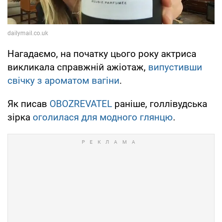
Нагадаємо, на початку цього року актриса
викликала справжній ажіотаж,
випустивши
свічку з ароматом вагіни
.
Як писав
OBOZREVATEL
раніше, голлівудська
зірка
оголилася для модного глянцю
.