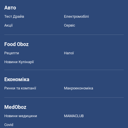
Авто
Тест Драйв
Електромобілі
Акції
Сервіс
Food Oboz
Рецепти
Напої
Новини Кулінарії
Економіка
Ринки та компанії
Макроекономіка
MedOboz
Новини медицини
MAMACLUB
Covid