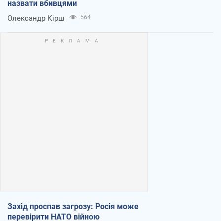
назвати вбивцями
Олександр Кірш
564
Захід проспав загрозу: Росія може
перевірити НАТО війною