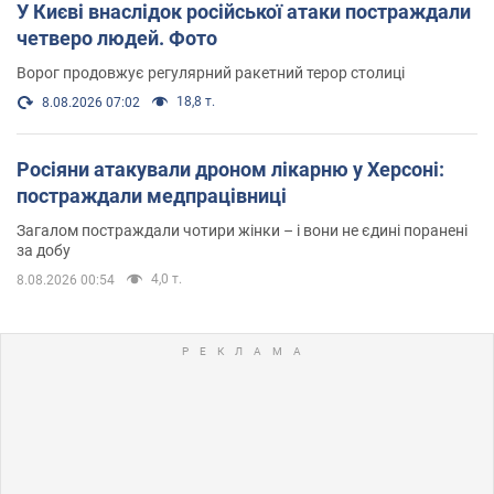
У Києві внаслідок російської атаки постраждали
четверо людей. Фото
Ворог продовжує регулярний ракетний терор столиці
18,8 т.
8.08.2026 07:02
Росіяни атакували дроном лікарню у Херсоні:
постраждали медпрацівниці
Загалом постраждали чотири жінки – і вони не єдині поранені
за добу
4,0 т.
8.08.2026 00:54