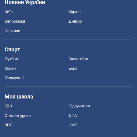
Новини України
Київ
Харків
Запоріжжя
Дніпро
Черкаси
Спорт
Футбол
Баскетбол
Хокей
Бокс
Формула-1
Моя школа
ГДЗ
Підручники
Онлайн уроки
ДПА
ЗНО
НМТ