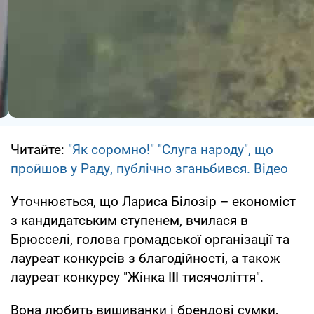
Читайте:
"Як соромно!" "Слуга народу", що
пройшов у Раду, публічно зганьбився. Відео
Уточнюється, що Лариса Білозір – економіст
з кандидатським ступенем, вчилася в
Брюсселі, голова громадської організації та
лауреат конкурсів з благодійності, а також
лауреат конкурсу "Жінка III тисячоліття".
Вона любить вишиванки і брендові сумки,