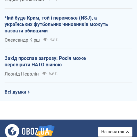
Чий буде Крим, той і переможе (NSJ), а
українських футбольних чиновників можуть
назвати вбивцями
Олександр Кірш
4,3 т.
Захід проспав загрозу: Росія може
перевірити НАТО війною
Леонід Невзлін
6,9 т.
Всі думки
На початок