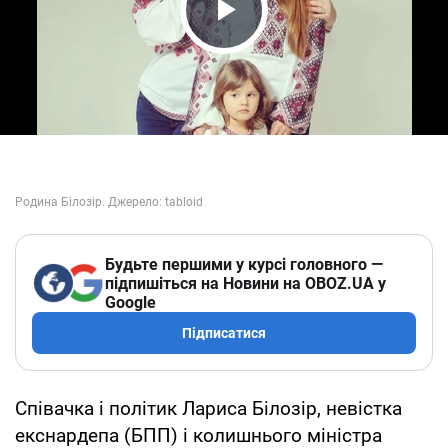
Play Video
Будьте першими у курсі головного —
підпишіться на Новини на OBOZ.UA у
Google
Підписатися
Співачка і політик Лариса Білозір, невістка
екснардепа (БПП) і колишнього міністра