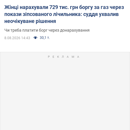
Жінці нарахували 729 тис. грн боргу за газ через
покази зіпсованого лічильника: суддя ухвалив
неочікуване рішення
Чи треба платити борг через донарахування
30,1 т.
8.08.2026 14:43