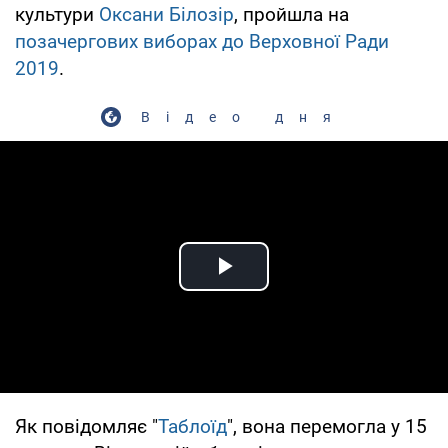
культури
Оксани Білозір
, пройшла на
позачергових виборах до Верховної Ради
2019
.
Відео дня
Play Video
Як повідомляє "
Таблоїд
", вона перемогла у 15