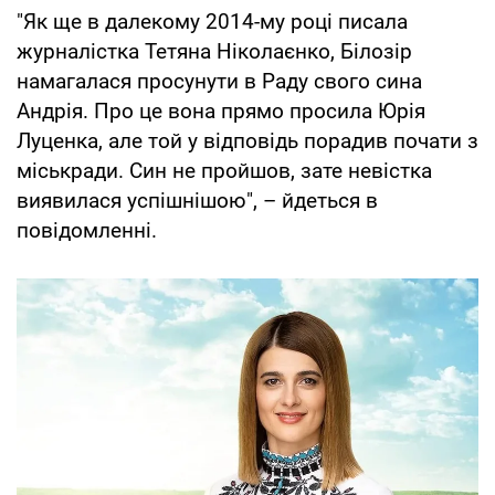
"Як ще в далекому 2014-му році писала
журналістка Тетяна Ніколаєнко, Білозір
намагалася просунути в Раду свого сина
Андрія. Про це вона прямо просила Юрія
Луценка, але той у відповідь порадив почати з
міськради. Син не пройшов, зате невістка
виявилася успішнішою", – йдеться в
повідомленні.