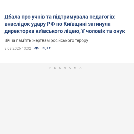
Дбала про учнів та підтримувала педагогів:
внаслідок удару РФ по Київщині загинула
директорка київського ліцею, її чоловік та онук
Вічна пам'ять жертвам російського терору
15,0 т.
8.08.2026 13:32