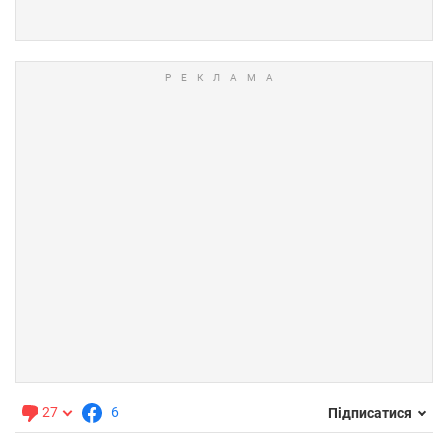
27
6
Підписатися