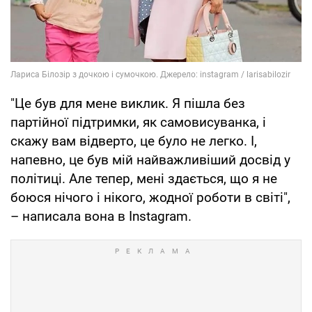
"Це був для мене виклик. Я пішла без
партійної підтримки, як самовисуванка, і
скажу вам відверто, це було не легко. І,
напевно, це був мій найважливіший досвід у
політиці. Але тепер, мені здається, що я не
боюся нічого і нікого, жодної роботи в світі",
– написала вона в Instagram.