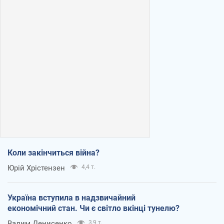
Коли закінчиться війна?
Юрій Хрістензен
4,4 т.
Україна вступила в надзвичайний
економічний стан. Чи є світло вкінці тунелю?
Вадим Денисенко
3,9 т.