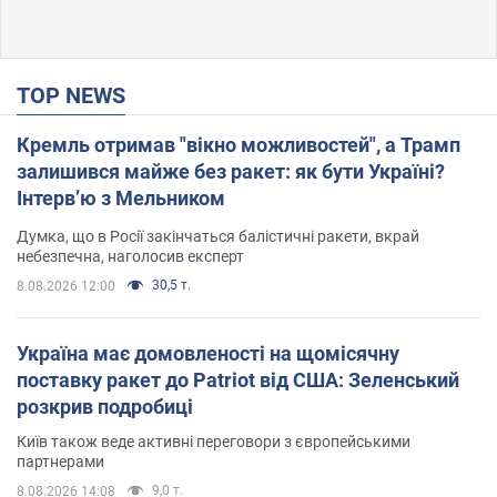
TOP NEWS
Кремль отримав "вікно можливостей", а Трамп
залишився майже без ракет: як бути Україні?
Інтерв’ю з Мельником
Думка, що в Росії закінчаться балістичні ракети, вкрай
небезпечна, наголосив експерт
30,5 т.
8.08.2026 12:00
Україна має домовленості на щомісячну
поставку ракет до Patriot від США: Зеленський
розкрив подробиці
Київ також веде активні переговори з європейськими
партнерами
9,0 т.
8.08.2026 14:08