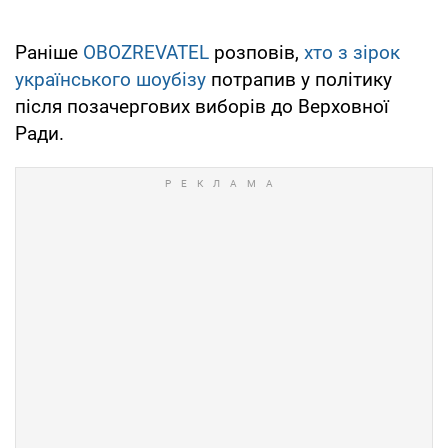
Раніше
OBOZREVATEL
розповів,
хто з зірок
українського шоубізу
потрапив у політику
після позачергових виборів до Верховної
Ради.