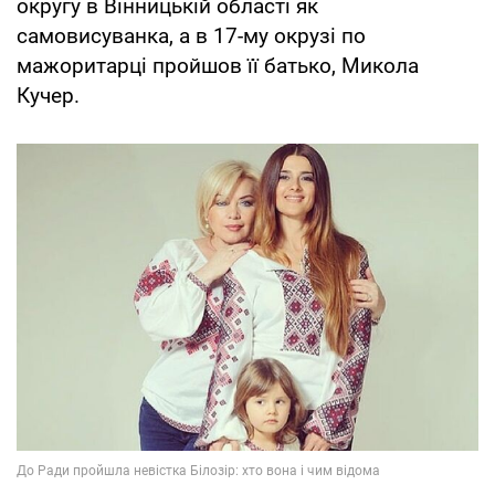
округу в Вінницькій області як
самовисуванка, а в 17-му окрузі по
мажоритарці пройшов її батько, Микола
Кучер.